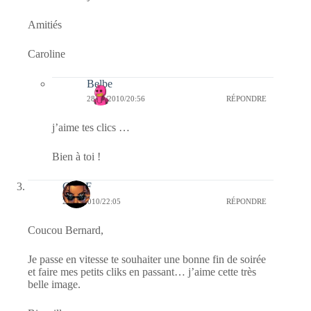
Amitiés
Caroline
Belbe
28/12/2010/20:56
RÉPONDRE
j’aime tes clics …
Bien à toi !
CLDF
25/12/2010/22:05
RÉPONDRE
Coucou Bernard,
Je passe en vitesse te souhaiter une bonne fin de soirée
et faire mes petits cliks en passant… j’aime cette très
belle image.