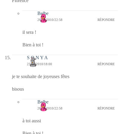
Florence
Belbe
28/12/2010/22:58
RÉPONDRE
il sera !
Bien à toi !
S O N Y A
23/12/2010/18:00
RÉPONDRE
je te souhaite de joyeuses fêtes
bisous
Belbe
28/12/2010/22:58
RÉPONDRE
à toi aussi
Bien à toi !