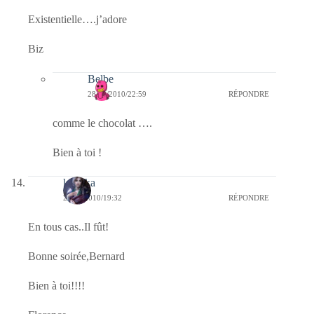
Existentielle….j’adore
Biz
Belbe
28/12/2010/22:59
RÉPONDRE
comme le chocolat ….
Bien à toi !
kalinka
23/12/2010/19:32
RÉPONDRE
En tous cas..Il fût!
Bonne soirée,Bernard
Bien à toi!!!!