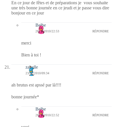
En ce jour de fêtes et de préparations je vous souhaite
une très bonne journée en ce jeudi et je passe vous dire
bonjour en ce jour
Belbe
28/12/2010/22:53
RÉPONDRE
merci
Bien à toi !
zabelle
23/12/2010/09:34
RÉPONDRE
ah brutus est apssé par là!!!!
bonne journée*
Belbe
28/12/2010/22:52
RÉPONDRE
voui ….