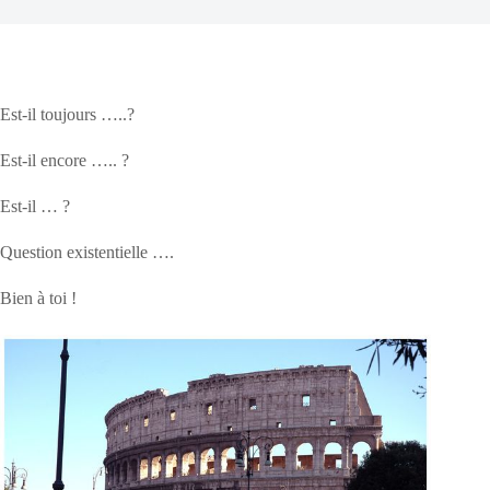
Est-il toujours …..?
Est-il encore ….. ?
Est-il … ?
Question existentielle ….
Bien à toi !