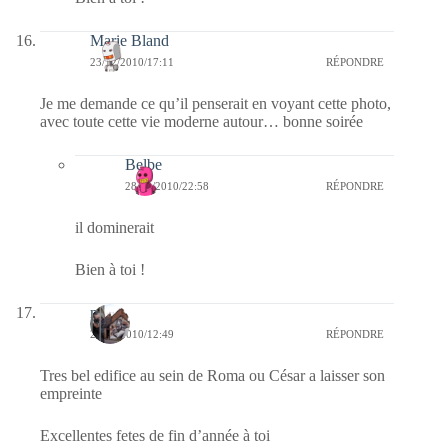
Marie Bland
23/12/2010/17:11
RÉPONDRE
Je me demande ce qu’il penserait en voyant cette photo,
avec toute cette vie moderne autour… bonne soirée
Belbe
28/12/2010/22:58
RÉPONDRE
il dominerait
Bien à toi !
noel
23/12/2010/12:49
RÉPONDRE
Tres bel edifice au sein de Roma ou César a laisser son
empreinte
Excellentes fetes de fin d’année à toi