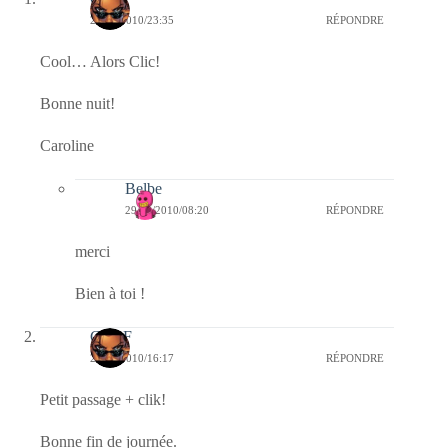
28/12/2010/23:35
RÉPONDRE
Cool… Alors Clic!
Bonne nuit!
Caroline
Belbe
29/12/2010/08:20
RÉPONDRE
merci
Bien à toi !
CLDF
26/12/2010/16:17
RÉPONDRE
Petit passage + clik!
Bonne fin de journée.