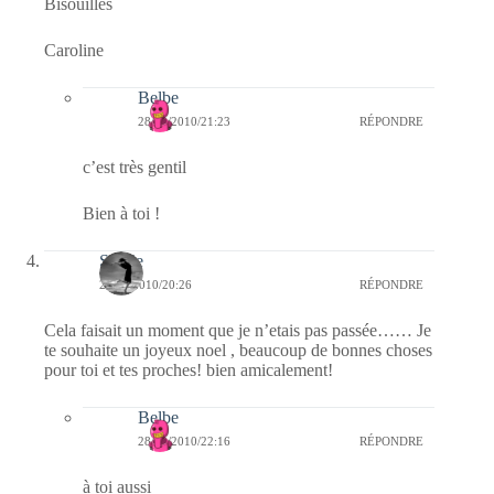
Bisouilles
Caroline
Belbe
28/12/2010/21:23
RÉPONDRE
c’est très gentil
Bien à toi !
Sylvie
24/12/2010/20:26
RÉPONDRE
Cela faisait un moment que je n’etais pas passée…… Je
te souhaite un joyeux noel , beaucoup de bonnes choses
pour toi et tes proches! bien amicalement!
Belbe
28/12/2010/22:16
RÉPONDRE
à toi aussi