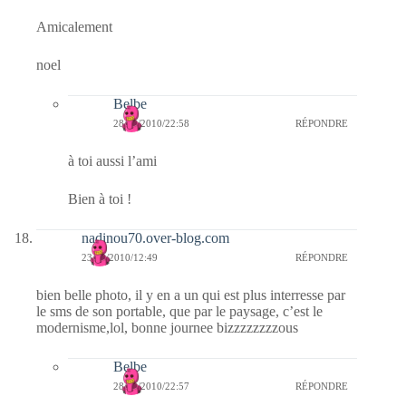
Amicalement
noel
Belbe
28/12/2010/22:58
RÉPONDRE
à toi aussi l’ami
Bien à toi !
nadinou70.over-blog.com
23/12/2010/12:49
RÉPONDRE
bien belle photo, il y en a un qui est plus interresse par
le sms de son portable, que par le paysage, c’est le
modernisme,lol, bonne journee bizzzzzzzzous
Belbe
28/12/2010/22:57
RÉPONDRE