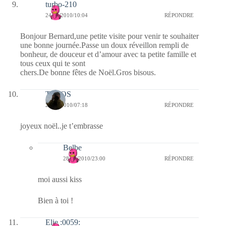
turbo-210
24/12/2010/10:04
RÉPONDRE
Bonjour Bernard,une petite visite pour venir te souhaiter
une bonne journée.Passe un doux réveillon rempli de
bonheur, de douceur et d’amour avec ta petite famille et
tous ceux qui te sont
chers.De bonne fêtes de Noël.Gros bisous.
TELOS
24/12/2010/07:18
RÉPONDRE
joyeux noël..je t’embrasse
Belbe
28/12/2010/23:00
RÉPONDRE
moi aussi kiss
Bien à toi !
Elie :0059: