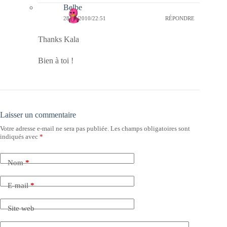
Belbe
28/12/2010/22:51
RÉPONDRE
Thanks Kala
Bien à toi !
Laisser un commentaire
Votre adresse e-mail ne sera pas publiée.
Les champs obligatoires sont
indiqués avec
*
Nom
*
E-mail
*
Site web