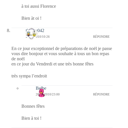
à toi aussi Florence
Bien àt oi !
thierry042
24/12/2010/10:26
RÉPONDRE
En ce jour exceptionnel de préparations de noël je passe
vous dire bonjour et vous souhaite à tous un bon repas
de noël
en ce jour du Vendredi et une très bonne fêtes
très sympa l’endroit
Belbe
28/12/2010/23:00
RÉPONDRE
Bonnes fêtes
Bien à toi !