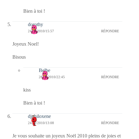
Bien à toi !
dorothy
24/12/2010/15:57
RÉPONDRE
Joyeux Noel!
Bisous
Belbe
28/12/2010/22:45
RÉPONDRE
kiss
Bien à toi !
djphiloxene
24/12/2010/13:08
RÉPONDRE
Je vous souhaite un joyeux Noël 2010 pleins de joies et