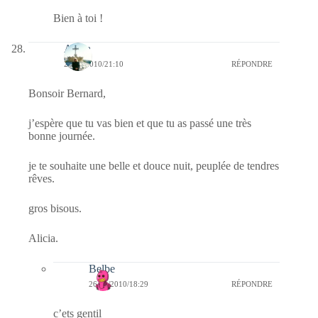
Bien à toi !
Alicia
25/11/2010/21:10
RÉPONDRE
Bonsoir Bernard,
j’espère que tu vas bien et que tu as passé une très
bonne journée.
je te souhaite une belle et douce nuit, peuplée de tendres
rêves.
gros bisous.
Alicia.
Belbe
26/11/2010/18:29
RÉPONDRE
c’ets gentil