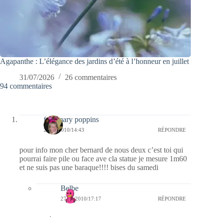
Agapanthe : L’élégance des jardins d’été à l’honneur en juillet
31/07/2026
26 commentaires
94 commentaires
fabymary poppins
27/11/2010/14:43
RÉPONDRE
pour info mon cher bernard de nous deux c’est toi qui
pourrai faire pile ou face ave cla statue je mesure 1m60
et ne suis pas une baraque!!!! bises du samedi
Belbe
27/11/2010/17:17
RÉPONDRE