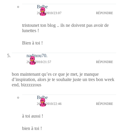
Belbe
26/11/2010/23:07
RÉPONDRE
tristounet ton blog .. ils ne doivent pas avoir de
lunettes !
Bien à toi !
nadinou70.
26/11/2010/21:57
RÉPONDRE
bon maintenant qu’es ce que je met, je manque
d’inspiration, alors je te souhaite juste un tres bon week
end, bizzzzzous
Belbe
26/11/2010/22:46
RÉPONDRE
à toi aussi !
bien à toi !