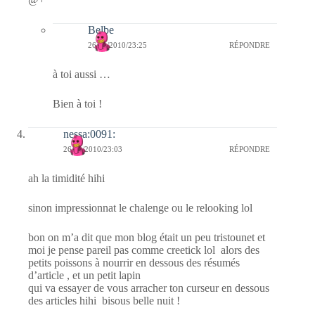
Belbe
26/11/2010/23:25
RÉPONDRE
à toi aussi …
Bien à toi !
nessa:0091:
26/11/2010/23:03
RÉPONDRE
ah la timidité hihi
sinon impressionnat le chalenge ou le relooking lol
bon on m’a dit que mon blog était un peu tristounet et
moi je pense pareil pas comme creetick lol alors des
petits poissons à nourrir en dessous des résumés
d’article , et un petit lapin
qui va essayer de vous arracher ton curseur en dessous
des articles hihi bisous belle nuit !