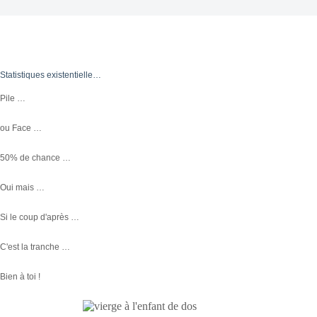
Statistiques existentielle…
Pile …
ou Face …
50% de chance …
Oui mais …
Si le coup d'après …
C'est la tranche …
Bien à toi !