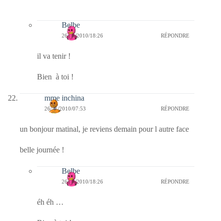
Belbe
26/11/2010/18:26
RÉPONDRE
il va tenir !
Bien à toi !
mme inchina
26/11/2010/07:53
RÉPONDRE
un bonjour matinal, je reviens demain pour l autre face
belle journée !
Belbe
26/11/2010/18:26
RÉPONDRE
éh éh …