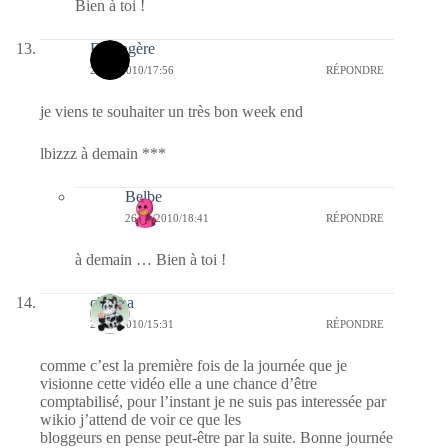
Bien à toi !
Bérengère
26/11/2010/17:56
RÉPONDRE
je viens te souhaiter un très bon week end
lbizzz à demain ***
Belbe
26/11/2010/18:41
RÉPONDRE
à demain … Bien à toi !
chacha
26/11/2010/15:31
RÉPONDRE
comme c’est la première fois de la journée que je
visionne cette vidéo elle a une chance d’être
comptabilisé, pour l’instant je ne suis pas interessée par
wikio j’attend de voir ce que les
bloggeurs en pense peut-être par la suite. Bonne journée