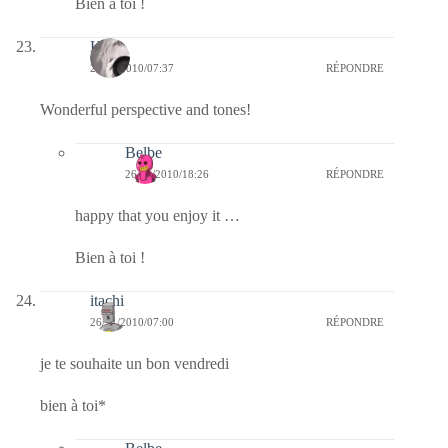
Bien à toi !
Kala
26/11/2010/07:37
RÉPONDRE
Wonderful perspective and tones!
Belbe
26/11/2010/18:26
RÉPONDRE
happy that you enjoy it …
Bien à toi !
itachi
26/11/2010/07:00
RÉPONDRE
je te souhaite un bon vendredi
bien à toi*