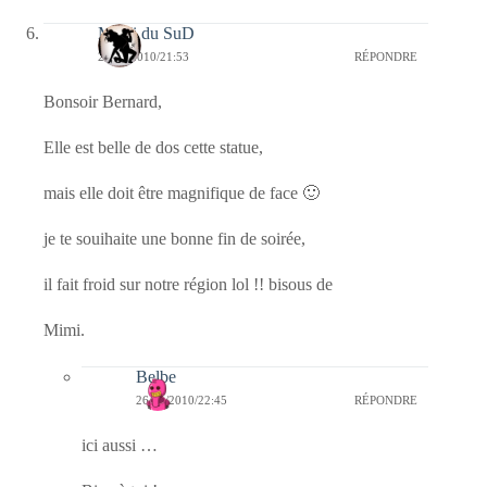
MiMi du SuD
26/11/2010/21:53
RÉPONDRE
Bonsoir Bernard,
Elle est belle de dos cette statue,
mais elle doit être magnifique de face 🙂
je te souihaite une bonne fin de soirée,
il fait froid sur notre région lol !! bisous de
Mimi.
Belbe
26/11/2010/22:45
RÉPONDRE
ici aussi …