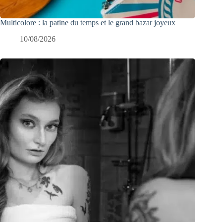
Multicolore : la patine du temps et le grand bazar joyeux
10/08/2026