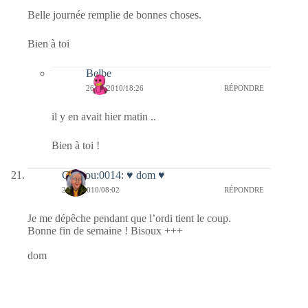
Belle journée remplie de bonnes choses.
Bien à toi
Belbe
26/11/2010/18:26
RÉPONDRE
il y en avait hier matin ..
Bien à toi !
Coucou:0014: ♥ dom ♥
26/11/2010/08:02
RÉPONDRE
Je me dépêche pendant que l’ordi tient le coup.
Bonne fin de semaine ! Bisoux +++
dom