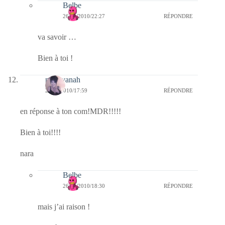
Belbe
26/11/2010/22:27
RÉPONDRE
va savoir …
Bien à toi !
nara-yanah
26/11/2010/17:59
RÉPONDRE
en réponse à ton com!MDR!!!!!
Bien à toi!!!!
nara
Belbe
26/11/2010/18:30
RÉPONDRE
mais j’ai raison !