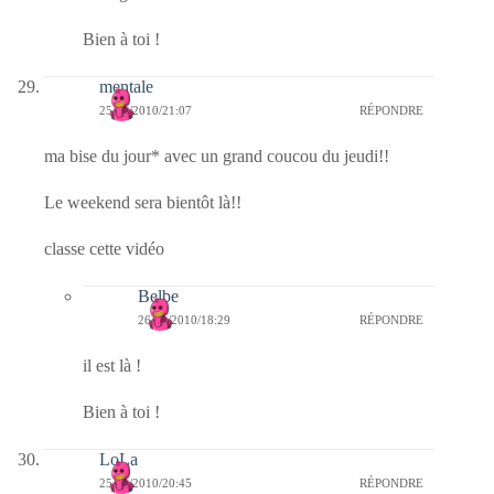
Bien à toi !
mentale
25/11/2010/21:07
RÉPONDRE
ma bise du jour* avec un grand coucou du jeudi!!
Le weekend sera bientôt là!!
classe cette vidéo
Belbe
26/11/2010/18:29
RÉPONDRE
il est là !
Bien à toi !
LoLa
25/11/2010/20:45
RÉPONDRE