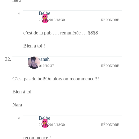
Belbe
26/11/2010/18:30
RÉPONDRE
c’est de la pub …. rémunérée … $$$$
Bien à toi !
nara-yanah
25/11/2010/19:37
RÉPONDRE
C’est pas de bol!Ou alors on recommence!!!
Bien à toi
Nara
Belbe
26/11/2010/18:30
RÉPONDRE
recommence !