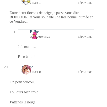
26/11/2010/09:53
RÉPONDRE
Entre deux flocons de neige je passe vous dire
BONJOUR et vous souhaite une très bonne journée en
ce Vendredi
Belbe
26/11/2010/18:25
RÉPONDRE
à demain …
Bien à toi !
Mousse
26/11/2010/09:40
RÉPONDRE
Un petit coucou,
Toujours bien froid.
J’attends la neige.