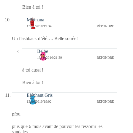
Bien à toi !
Miamana
13/11/2010/19:34
RÉPONDRE
Un flashback d’été…. Belle soirée!
Belbe
13/11/2010/21:29
RÉPONDRE
à toi aussi !
Bien à toi !
Eléphant Gris
13/11/2010/19:02
RÉPONDRE
pfou
plus que 6 mois avant de pouvoir les ressortir les
sandales