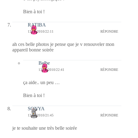
Bien à toi !
RATIBA
13/11/2010/22:11
RÉPONDRE
ah ces belle photos je pense que je v renouveler mon
appareil bonne soirée
Belbe
13/11/2010/22:41
RÉPONDRE
ça aide.. un peu …
Bien à toi !
SONYA
13/11/2010/21:45
RÉPONDRE
je te souhaite une très belle soirée