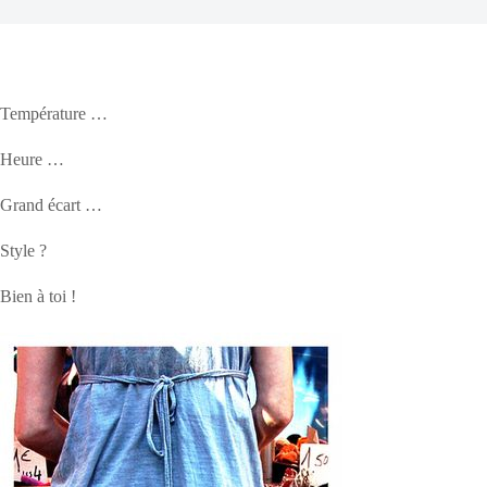
Température …
Heure …
Grand écart …
Style ?
Bien à toi !