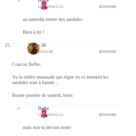
Belbe
13/11/2010/12:12
RÉPONDRE
un samedià mettre des sandales
Bien à toi !
Zazou-38
13/11/2010/12:08
RÉPONDRE
Coucou Belbe,
Vu la météo maussade qui règne en ce moment les
sandales sont à bannir…
Bonne journée de samedi, bises
Belbe
13/11/2010/12:12
RÉPONDRE
mais non tu devrais tester