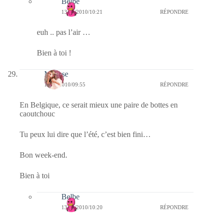
Belbe
13/11/2010/10:21
RÉPONDRE
euh .. pas l’air …
Bien à toi !
Mousse
13/11/2010/09:55
RÉPONDRE
En Belgique, ce serait mieux une paire de bottes en
caoutchouc
Tu peux lui dire que l’été, c’est bien fini…
Bon week-end.
Bien à toi
Belbe
13/11/2010/10:20
RÉPONDRE