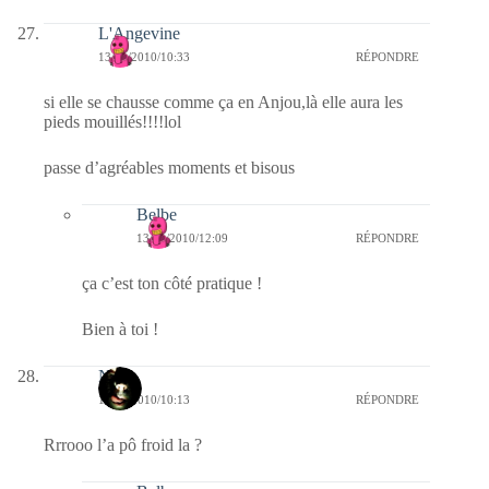
L'Angevine
13/11/2010/10:33
RÉPONDRE
si elle se chausse comme ça en Anjou,là elle aura les
pieds mouillés!!!!lol
passe d’agréables moments et bisous
Belbe
13/11/2010/12:09
RÉPONDRE
ça c’est ton côté pratique !
Bien à toi !
Nova
13/11/2010/10:13
RÉPONDRE
Rrrooo l’a pô froid la ?