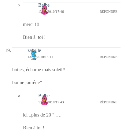
Belbe
13/11/2010/17:46
RÉPONDRE
merci !!!
Bien à toi !
zabelle
13/11/2010/15:11
RÉPONDRE
bottes, écharpe mais soleil!!
bonne jouréne*
Belbe
13/11/2010/17:43
RÉPONDRE
ici ..plus de 20 ° ….
Bien à toi !