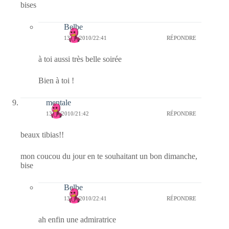
bises
Belbe
13/11/2010/22:41
RÉPONDRE
à toi aussi très belle soirée
Bien à toi !
mentale
13/11/2010/21:42
RÉPONDRE
beaux tibias!!
mon coucou du jour en te souhaitant un bon dimanche,
bise
Belbe
13/11/2010/22:41
RÉPONDRE
ah enfin une admiratrice