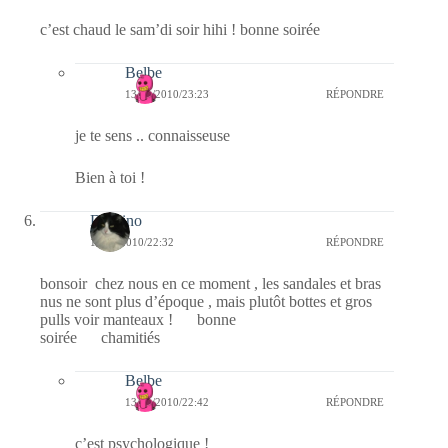
c’est chaud le sam’di soir hihi ! bonne soirée
Belbe
13/11/2010/23:23
RÉPONDRE
je te sens .. connaisseuse
Bien à toi !
Domino
13/11/2010/22:32
RÉPONDRE
bonsoir chez nous en ce moment , les sandales et bras
nus ne sont plus d’époque , mais plutôt bottes et gros
pulls voir manteaux ! bonne
soirée chamitiés
Belbe
13/11/2010/22:42
RÉPONDRE
c’est psychologique !