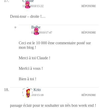
Claude
13/11/2010/15:22
RÉPONDRE
Demi-tour – droite !…
Belbe
13/11/2010/17:47
RÉPONDRE
Ceci est le 10 000 ème commentaire posté sur
mon blog !
Merci à toi Claude !
Merfci à vous !
Bien à toi !
:0010: Krio
13/11/2010/15:18
RÉPONDRE
passage éclair pour te souhaiter un très bon week end !