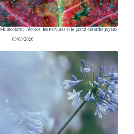
Multicolore : l’écorce, les nervures et le grand désordre joyeux
03/08/2026