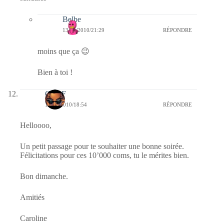
Belbe
13/11/2010/21:29
RÉPONDRE
moins que ça 😉
Bien à toi !
CLDF
13/11/2010/18:54
RÉPONDRE
Helloooo,
Un petit passage pour te souhaiter une bonne soirée.
Félicitations pour ces 10’000 coms, tu le mérites bien.
Bon dimanche.
Amitiés
Caroline