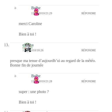
Belbe
13/11/2010/21:29
RÉPONDRE
merci Caroline
Bien à toi !
chacha
13/11/2010/18:26
RÉPONDRE
presque ma tenue d’aujourdh’ui au regard de la météo.
Bonne fin de journée
Belbe
13/11/2010/21:28
RÉPONDRE
super : une photo ?
Bien à toi !