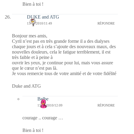
Bien à toi !
DUKE and ATG
13/11/2010/11:49
RÉPONDRE
Bonjour mes amis,
Cyril n’est pas en très grande forme il a des dialyses
chaque jours et à cela s’ajoute des nouveaux maux, des
nouvelles douleurs, cela le fatigue terriblement, il est
très faible et à peine à
ouvrir les yeux, je continue pour lui, mais vous assure
que le cœur n’est pas là.
Je vous remercie tous de votre amitié et de votre fidélité
Duke and ATG
Belbe
13/11/2010/12:09
RÉPONDRE
courage .. courage …
Bien à toi !