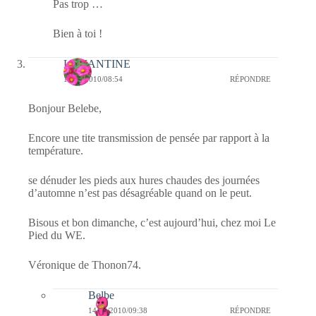
Pas trop …
Bien à toi !
LEMANTINE
14/11/2010/08:54
RÉPONDRE
Bonjour Belebe,
Encore une tite transmission de pensée par rapport à la
température.
se dénuder les pieds aux hures chaudes des journées
d’automne n’est pas désagréable quand on le peut.
Bisous et bon dimanche, c’est aujourd’hui, chez moi Le
Pied du WE.
Véronique de Thonon74.
Belbe
14/11/2010/09:38
RÉPONDRE