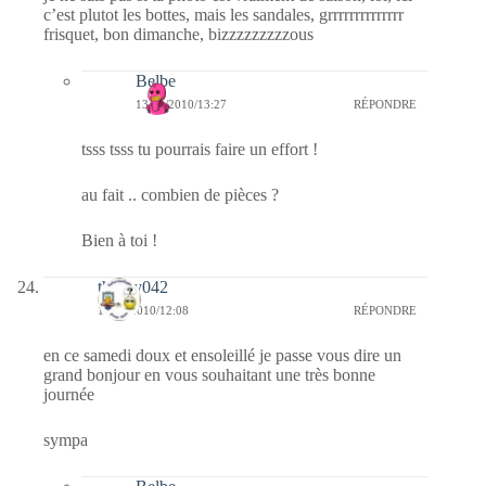
c’est plutot les bottes, mais les sandales, grrrrrrrrrrrrrr
frisquet, bon dimanche, bizzzzzzzzzous
Belbe
13/11/2010/13:27
RÉPONDRE
tsss tsss tu pourrais faire un effort !
au fait .. combien de pièces ?
Bien à toi !
thierry042
13/11/2010/12:08
RÉPONDRE
en ce samedi doux et ensoleillé je passe vous dire un
grand bonjour en vous souhaitant une très bonne
journée
sympa