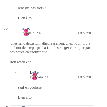
n’hésite pas alors !
Bien à toi !
fango
13/11/2010/17:44
RÉPONDRE
jolies sandalettes…malheureusement chez nous, il y a
un bout de temps qu’il a fallu les ranger et troquer par
des bottes en caoutchouc..
Bon week end
Belbe
13/11/2010/18:01
RÉPONDRE
sauf en coulisse !
Bien à toi !