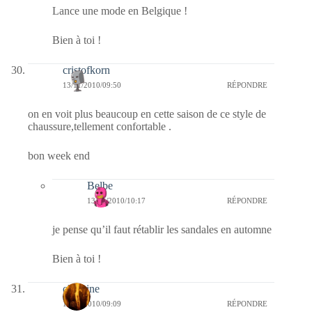
Lance une mode en Belgique !
Bien à toi !
cristofkorn
13/11/2010/09:50
RÉPONDRE
on en voit plus beaucoup en cette saison de ce style de
chaussure,tellement confortable .
bon week end
Belbe
13/11/2010/10:17
RÉPONDRE
je pense qu’il faut rétablir les sandales en automne
Bien à toi !
christine
13/11/2010/09:09
RÉPONDRE