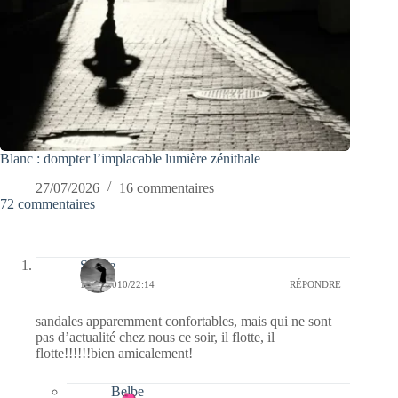
Blanc : dompter l’implacable lumière zénithale
27/07/2026
16 commentaires
72 commentaires
Sylvie
15/11/2010/22:14
RÉPONDRE
sandales apparemment confortables, mais qui ne sont
pas d’actualité chez nous ce soir, il flotte, il
flotte!!!!!!bien amicalement!
Belbe