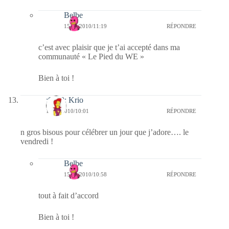
Belbe
15/10/2010/11:19
RÉPONDRE
c’est avec plaisir que je t’ai accepté dans ma
communauté « Le Pied du WE »
Bien à toi !
:0010: Krio
15/10/2010/10:01
RÉPONDRE
n gros bisous pour célébrer un jour que j’adore…. le
vendredi !
Belbe
15/10/2010/10:58
RÉPONDRE
tout à fait d’accord
Bien à toi !