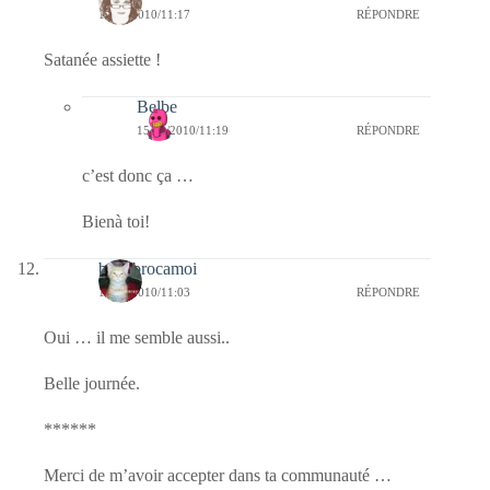
15/10/2010/11:17
RÉPONDRE
Satanée assiette !
Belbe
15/10/2010/11:19
RÉPONDRE
c’est donc ça …
Bienà toi!
bricabrocamoi
15/10/2010/11:03
RÉPONDRE
Oui … il me semble aussi..
Belle journée.
******
Merci de m’avoir accepter dans ta communauté …