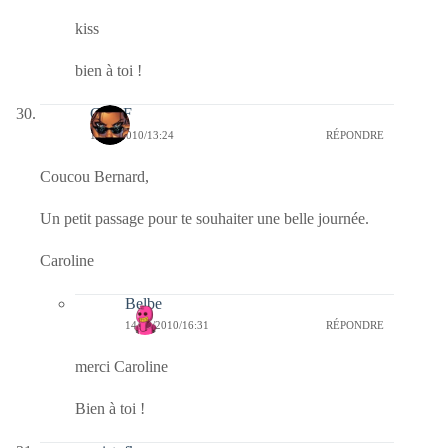
kiss
bien à toi !
CLDF
14/10/2010/13:24
RÉPONDRE
Coucou Bernard,
Un petit passage pour te souhaiter une belle journée.
Caroline
Belbe
14/10/2010/16:31
RÉPONDRE
merci Caroline
Bien à toi !