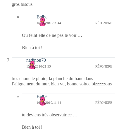
gros bisous
Belbe
16/10/2010/11:44
RÉPONDRE
Ou feint-elle de ne pas le voir …
Bien à toi !
nadinou70
15/10/2010/21:53
RÉPONDRE
tres chouette photo, la planche du banc dans
l’alignement du mur, bien vu, bonne soiree bizzzzzous
Belbe
16/10/2010/11:44
RÉPONDRE
tu deviens très observatrice …
Bien à toi !