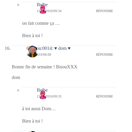
Belbe
15/10/2010/09:34
RÉPONDRE
on fait comme ça …
Bien à toi !
Coucou:0014: ♥ dom ♥
15/10/2010/06:00
RÉPONDRE
Bonne fin de semaine ! BisouXXX
dom
Belbe
15/10/2010/09:33
RÉPONDRE
à toi aussi Dom…
Bien à toi !