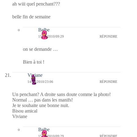
ah wiii quel penchant???
belle fin de semaine
Belbe
15/10/2010/09:29
RÉPONDRE
on se demande …
Bien à toi !
Viviane
14/10/2010/23:06
RÉPONDRE
Un penchant? A droite sans doute comme la photo!
Normal … pas dans les manifs!
Je te souhaite une bonne nuit.
Bisou amical
Viviane
Belbe
15/10/2010/09:29
RÉPONDRE