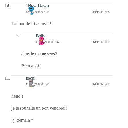
"New Dawn
15/10/2010/06:49
RÉPONDRE
La tour de Pise aussi !
Belbe
15/10/2010/09:34
RÉPONDRE
dans le même sens?
Bien à toi !
itachi
15/10/2010/06:45
RÉPONDRE
hello!!
je te souhaite un bon vendredi!
@ demain *