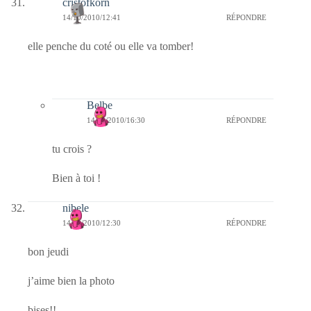
cristofkorn
14/10/2010/12:41
RÉPONDRE
elle penche du coté ou elle va tomber!
Belbe
14/10/2010/16:30
RÉPONDRE
tu crois ?
Bien à toi !
nibele
14/10/2010/12:30
RÉPONDRE
bon jeudi
j’aime bien la photo
bises!!