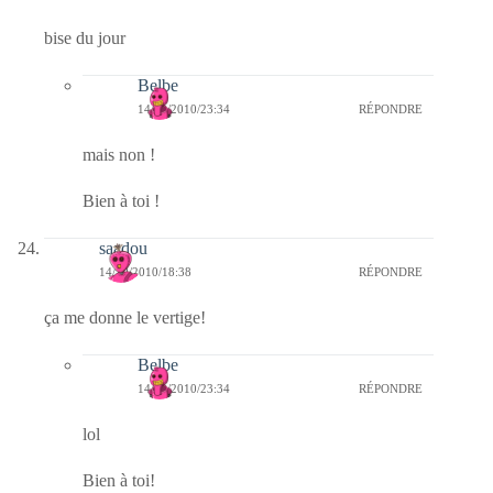
bise du jour
Belbe
14/10/2010/23:34
RÉPONDRE
mais non !
Bien à toi !
saadou
14/10/2010/18:38
RÉPONDRE
ça me donne le vertige!
Belbe
14/10/2010/23:34
RÉPONDRE
lol
Bien à toi!