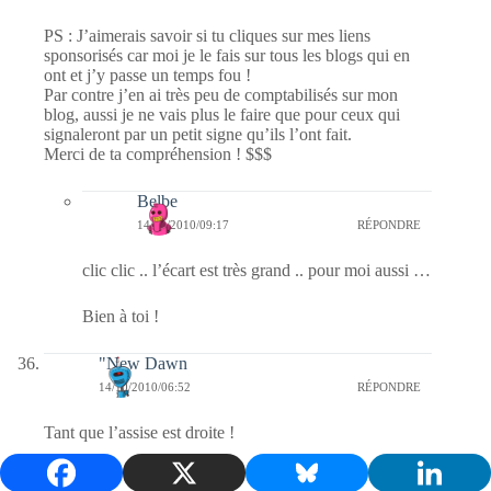
PS : J’aimerais savoir si tu cliques sur mes liens
sponsorisés car moi je le fais sur tous les blogs qui en
ont et j’y passe un temps fou !
Par contre j’en ai très peu de comptabilisés sur mon
blog, aussi je ne vais plus le faire que pour ceux qui
signaleront par un petit signe qu’ils l’ont fait.
Merci de ta compréhension ! $$$
Belbe
14/10/2010/09:17
RÉPONDRE
clic clic .. l’écart est très grand .. pour moi aussi …
Bien à toi !
"New Dawn
14/10/2010/06:52
RÉPONDRE
Tant que l’assise est droite !
Belbe