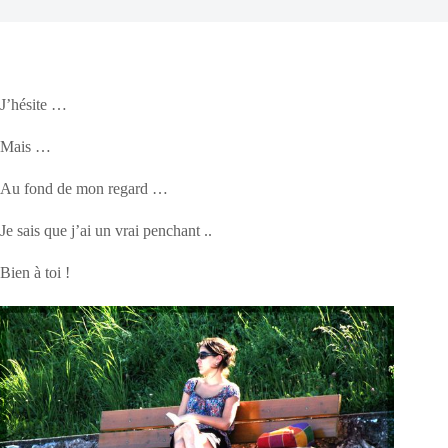
J’hésite …
Mais …
Au fond de mon regard …
Je sais que j’ai un vrai penchant ..
Bien à toi !