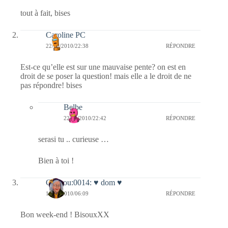
tout à fait, bises
Caroline PC
22/10/2010/22:38
RÉPONDRE
Est-ce qu’elle est sur une mauvaise pente? on est en
droit de se poser la question! mais elle a le droit de ne
pas répondre! bises
Belbe
22/10/2010/22:42
RÉPONDRE
serasi tu .. curieuse …
Bien à toi !
Coucou:0014: ♥ dom ♥
16/10/2010/06:09
RÉPONDRE
Bon week-end ! BisouxXX