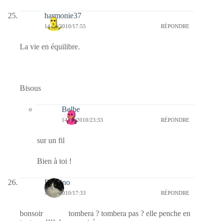
harmonie37
14/10/2010/17:55
RÉPONDRE
La vie en équilibre.
Bisous
Belbe
14/10/2010/23:33
RÉPONDRE
sur un fil
Bien à toi !
Domino
14/10/2010/17:33
RÉPONDRE
bonsoir tombera ? tombera pas ? elle penche en