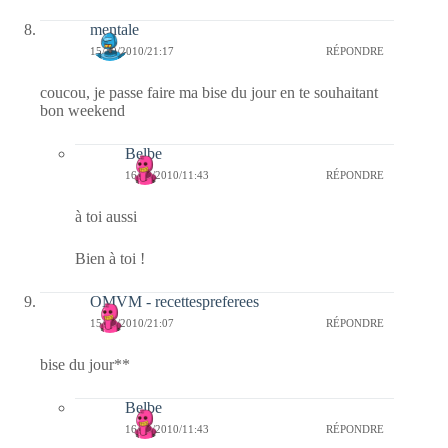
mentale
15/10/2010/21:17
RÉPONDRE
coucou, je passe faire ma bise du jour en te souhaitant
bon weekend
Belbe
16/10/2010/11:43
RÉPONDRE
à toi aussi
Bien à toi !
OMVM - recettespreferees
15/10/2010/21:07
RÉPONDRE
bise du jour**
Belbe
16/10/2010/11:43
RÉPONDRE