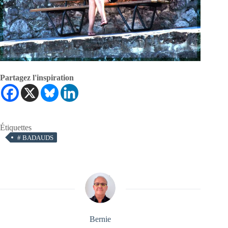
Partagez l'inspiration
Étiquettes
#
BADAUDS
Bernie