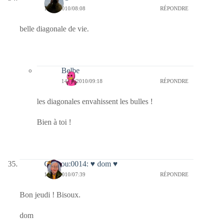
14/10/2010/08:08
RÉPONDRE
belle diagonale de vie.
Belbe
14/10/2010/09:18
RÉPONDRE
les diagonales envahissent les bulles !
Bien à toi !
Coucou:0014: ♥ dom ♥
14/10/2010/07:39
RÉPONDRE
Bon jeudi ! Bisoux.
dom