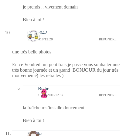
je prends .. vivement demain
Bien à toi !
thierry042
15/10/2010/12:28
RÉPONDRE
une très belle photos
En ce Vendredi un peut frais je passe vous souhaiter une
très bonne journée et un grand BONJOUR du jour très
mouvementé( les retraites )
Belbe
15/10/2010/12:32
RÉPONDRE
la fraîcheur s’installe doucement
Bien à toi !
Heyoka