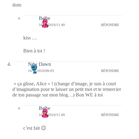
dom
Belbe
16/10/2010/11:49
RÉPONDRE
kiss …
Bien à toi !
New Dawn
16/10/2010/06:03
RÉPONDRE
» ça glisse, Alice « ! (change d’image, je suis à court
d’imagination pour te laisser un petit mot et te remercier
de ton passage sur mon blog…) Bon WE à toi
Belbe
16/10/2010/11:49
RÉPONDRE
c’est fait 😉