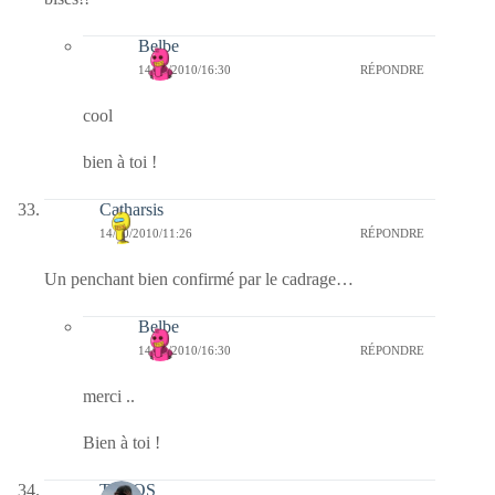
Belbe
14/10/2010/16:30
RÉPONDRE
cool
bien à toi !
Catharsis
14/10/2010/11:26
RÉPONDRE
Un penchant bien confirmé par le cadrage…
Belbe
14/10/2010/16:30
RÉPONDRE
merci ..
Bien à toi !
TELOS