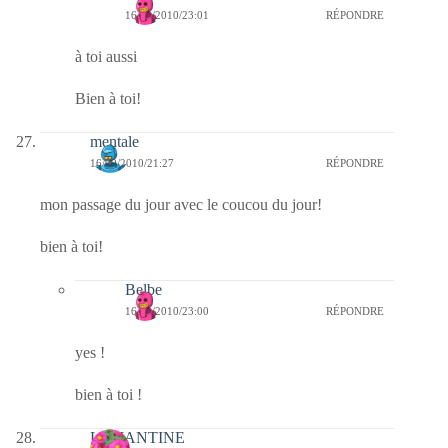
16/09/2010/23:01
RÉPONDRE
à toi aussi
Bien à toi!
mentale
16/09/2010/21:27
RÉPONDRE
mon passage du jour avec le coucou du jour!
bien à toi!
Belbe
16/09/2010/23:00
RÉPONDRE
yes !
bien à toi !
LEMANTINE