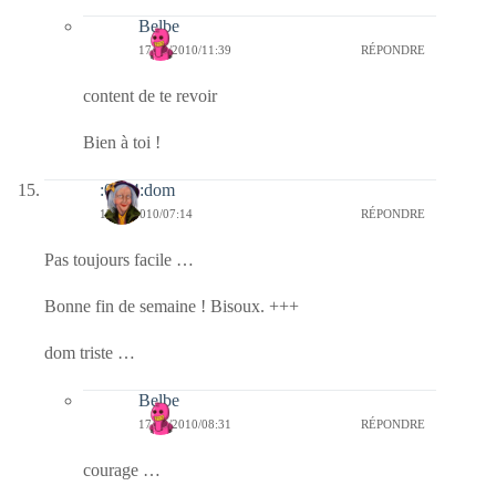
Belbe
17/09/2010/11:39
RÉPONDRE
content de te revoir
Bien à toi !
:0014:dom
17/09/2010/07:14
RÉPONDRE
Pas toujours facile …
Bonne fin de semaine ! Bisoux. +++
dom triste …
Belbe
17/09/2010/08:31
RÉPONDRE
courage …