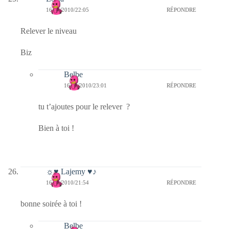
16/09/2010/22:05
RÉPONDRE
Relever le niveau
Biz
Belbe
16/09/2010/23:01
RÉPONDRE
tu t’ajoutes pour le relever ?
Bien à toi !
☼♥ Lajemy ♥♪
16/09/2010/21:54
RÉPONDRE
bonne soirée à toi !
Belbe