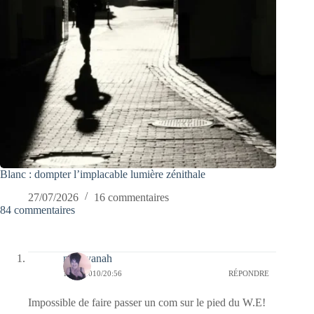
Blanc : dompter l’implacable lumière zénithale
27/07/2026
16 commentaires
84 commentaires
nara-yanah
19/09/2010/20:56
RÉPONDRE
Impossible de faire passer un com sur le pied du W.E!