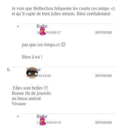
Je vois que Belbechou fréquente les courts ces temps -ci
et qu’il capte de bien jolies minois. Bien cordialement
Belbe
18/09/2010/08:37
RÉPONDRE
pas que ces temps-ci 🙂
Bien à toi !
Viviane
17/09/2010/18:09
RÉPONDRE
Elles sont belles !!!
Bonne fin de journée.
un bisou amical
Viviane
Belbe
17/09/2010/18:19
RÉPONDRE