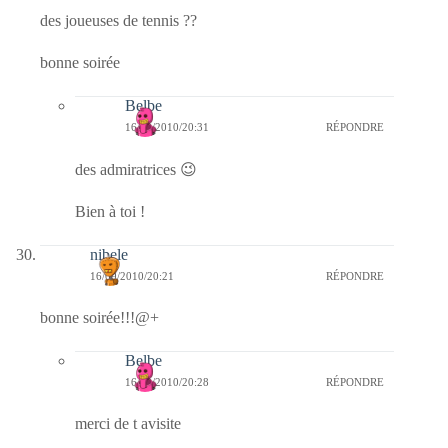
des joueuses de tennis ??
bonne soirée
Belbe
16/09/2010/20:31
RÉPONDRE
des admiratrices 😉
Bien à toi !
nibele
16/09/2010/20:21
RÉPONDRE
bonne soirée!!!@+
Belbe
16/09/2010/20:28
RÉPONDRE
merci de t avisite