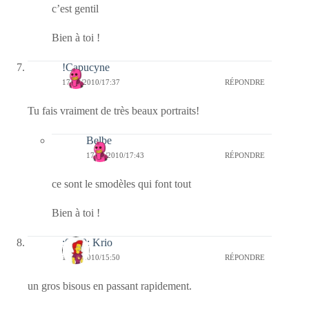
c’est gentil
Bien à toi !
!Capucyne
17/09/2010/17:37
RÉPONDRE
Tu fais vraiment de très beaux portraits!
Belbe
17/09/2010/17:43
RÉPONDRE
ce sont le smodèles qui font tout
Bien à toi !
:0010: Krio
17/09/2010/15:50
RÉPONDRE
un gros bisous en passant rapidement.