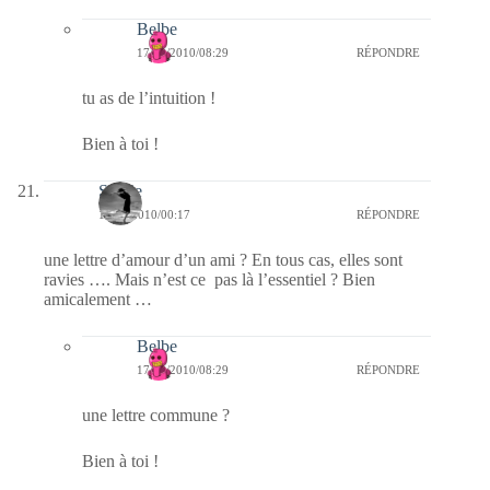
Belbe
17/09/2010/08:29
RÉPONDRE
tu as de l’intuition !
Bien à toi !
Sylvie
17/09/2010/00:17
RÉPONDRE
une lettre d’amour d’un ami ? En tous cas, elles sont
ravies …. Mais n’est ce pas là l’essentiel ? Bien
amicalement …
Belbe
17/09/2010/08:29
RÉPONDRE
une lettre commune ?
Bien à toi !