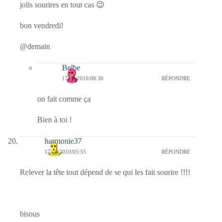
jolis sourires en tout cas 😉
bon vendredi!
@demain
Belbe
17/09/2010/08:30
RÉPONDRE
on fait comme ça
Bien à toi !
harmonie37
17/09/2010/05:55
RÉPONDRE
Relever la tête tout dépend de se qui les fait sourire !!!!
bisous