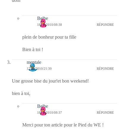
dom
Belbe
18/09/2010/08:38
RÉPONDRE
plein de bonheur pour ta fille
Bien à toi !
mentale
17/09/2010/21:39
RÉPONDRE
Une grosse bise du jour!et bon weekend!
bien à toi,
Belbe
18/09/2010/08:37
RÉPONDRE
Merci pour ton article pour le Pied du WE !