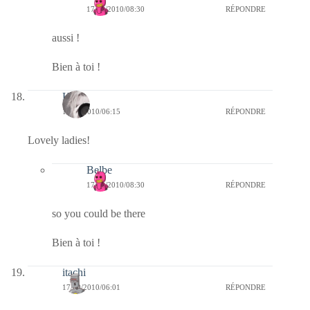
17/09/2010/08:30
RÉPONDRE
aussi !
Bien à toi !
Kala
17/09/2010/06:15
RÉPONDRE
Lovely ladies!
Belbe
17/09/2010/08:30
RÉPONDRE
so you could be there
Bien à toi !
itachi
17/09/2010/06:01
RÉPONDRE