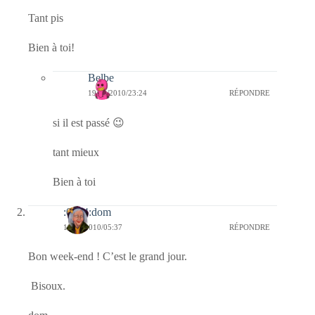
Tant pis
Bien à toi!
Belbe
19/09/2010/23:24
RÉPONDRE
si il est passé 😉
tant mieux
Bien à toi
:0014:dom
18/09/2010/05:37
RÉPONDRE
Bon week-end ! C’est le grand jour.
Bisoux.