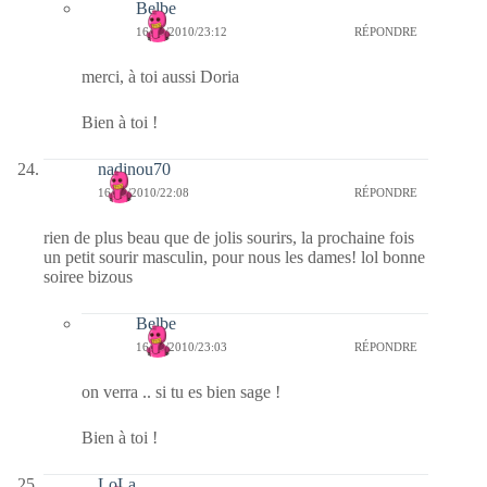
Belbe
16/09/2010/23:12
RÉPONDRE
merci, à toi aussi Doria
Bien à toi !
nadinou70
16/09/2010/22:08
RÉPONDRE
rien de plus beau que de jolis sourirs, la prochaine fois
un petit sourir masculin, pour nous les dames! lol bonne
soiree bizous
Belbe
16/09/2010/23:03
RÉPONDRE
on verra .. si tu es bien sage !
Bien à toi !
LoLa