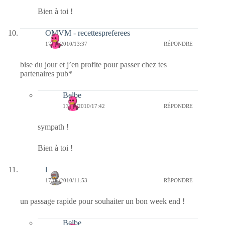
Bien à toi !
OMVM - recettespreferees
17/09/2010/13:37
RÉPONDRE
bise du jour et j’en profite pour passer chez tes
partenaires pub*
Belbe
17/09/2010/17:42
RÉPONDRE
sympath !
Bien à toi !
l
17/09/2010/11:53
RÉPONDRE
un passage rapide pour souhaiter un bon week end !
Belbe