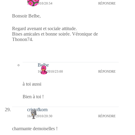
16/09/2010/20:54
RÉPONDRE
Bonsoir Belbe,
Regard avenant et sociale attitude.
Bises amicales et bonne soirée. Véronique de
Thonon74.
Belbe
16/09/2010/23:00
RÉPONDRE
à toi aussi
Bien à toi !
cristofkorn
16/09/2010/20:30
RÉPONDRE
charmante demoiselles !