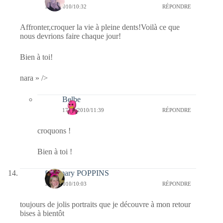
17/09/2010/10:32
RÉPONDRE
Affronter,croquer la vie à pleine dents!Voilà ce que
nous devrions faire chaque jour!
Bien à toi!
nara » />
Belbe
17/09/2010/11:39
RÉPONDRE
croquons !
Bien à toi !
fabymary POPPINS
17/09/2010/10:03
RÉPONDRE
toujours de jolis portraits que je découvre à mon retour
bises à bientôt