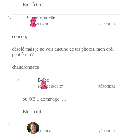
Bien à toi !
Chaudronnette
17/09/2010/20:52
RÉPONDRE
coucou,
désolé mais je ne vois aucune de tes photos, mon ordi
peut être ??
chaudronnette
Belbe
18/09/2010/08:37
RÉPONDRE
ou OB .. dommage ….
Bien à toi !
véb
17/09/2010/20:43
RÉPONDRE