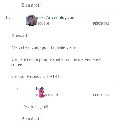
Bien à toi !
esperance27.over-blog.com
16/09/2010/19:39
RÉPONDRE
Bonsoir!
Merci beaucoup pour ta petite visite
Un petit cocou pour te souhaiter une merveilleuse
soirée!
Grossss Bisousss:CLAIRE
Belbe
16/09/2010/20:03
RÉPONDRE
c’est très gentil
Bien à toi !