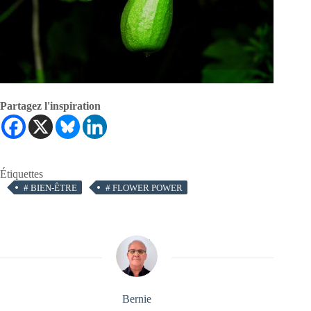
Partagez l'inspiration
Étiquettes
#
BIEN-ÊTRE
#
FLOWER POWER
Bernie