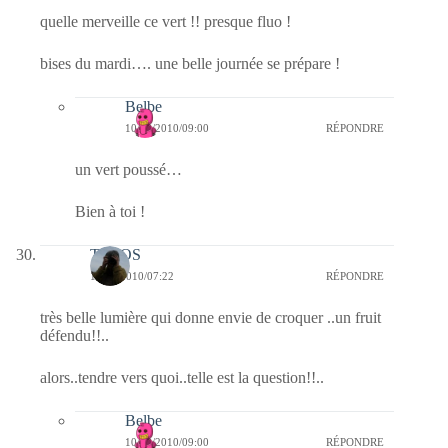
quelle merveille ce vert !! presque fluo !
bises du mardi…. une belle journée se prépare !
Belbe
10/08/2010/09:00
RÉPONDRE
un vert poussé…
Bien à toi !
TELOS
10/08/2010/07:22
RÉPONDRE
très belle lumière qui donne envie de croquer ..un fruit
défendu!!..
alors..tendre vers quoi..telle est la question!!..
Belbe
10/08/2010/09:00
RÉPONDRE