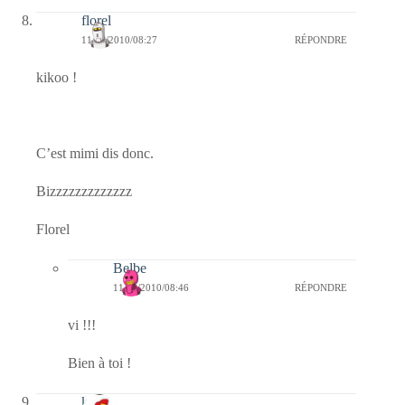
florel
11/08/2010/08:27
RÉPONDRE
kikoo !
C’est mimi dis donc.
Bizzzzzzzzzzzzz
Florel
Belbe
11/08/2010/08:46
RÉPONDRE
vi !!!
Bien à toi !
krio