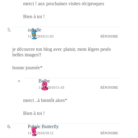
merci ! aux prochaines visites réciproques
Bien à toi !
zabelle
11/08/2010/11:03
RÉPONDRE
je découvre ton blog avec plaisir, mots légers pesés
belles images!!
bonne journée*
Belbe
11/08/2010/11:43
RÉPONDRE
merci ..à bientôt alors*
Bien à toi !
Purple Butterfly
11/08/2010/10:12
RÉPONDRE