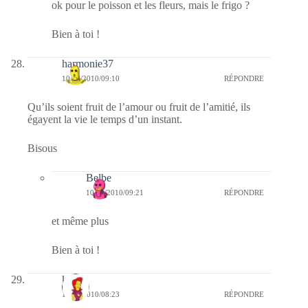
ok pour le poisson et les fleurs, mais le frigo ?
Bien à toi !
harmonie37
10/08/2010/09:10
RÉPONDRE
Qu’ils soient fruit de l’amour ou fruit de l’amitié, ils
égayent la vie le temps d’un instant.
Bisous
Belbe
10/08/2010/09:21
RÉPONDRE
et même plus
Bien à toi !
krio
10/08/2010/08:23
RÉPONDRE