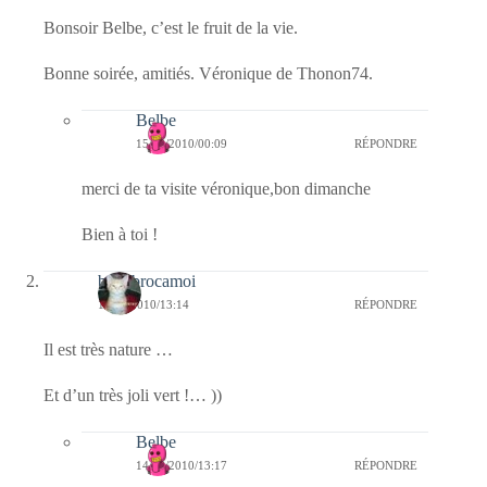
Bonsoir Belbe, c’est le fruit de la vie.
Bonne soirée, amitiés. Véronique de Thonon74.
Belbe
15/08/2010/00:09
RÉPONDRE
merci de ta visite véronique,bon dimanche
Bien à toi !
bricabrocamoi
14/08/2010/13:14
RÉPONDRE
Il est très nature …
Et d’un très joli vert !… ))
Belbe
14/08/2010/13:17
RÉPONDRE