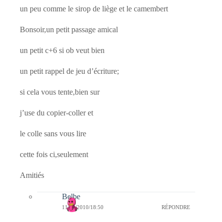
un peu comme le sirop de liège et le camembert
Bonsoir,un petit passage amical
un petit c+6 si ob veut bien
un petit rappel de jeu d’écriture;
si cela vous tente,bien sur
j’use du copier-coller et
le colle sans vous lire
cette fois ci,seulement
Amitiés
Belbe
11/08/2010/18:50
RÉPONDRE