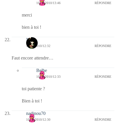
10/08/2010/13:46
RÉPONDRE
merci
bien à toi !
Nova
10/08/2010/12:32
RÉPONDRE
Faut encore attendre…
Belbe
10/08/2010/12:33
RÉPONDRE
toi patiente ?
Bien à toi !
nadinou70
10/08/2010/12:30
RÉPONDRE