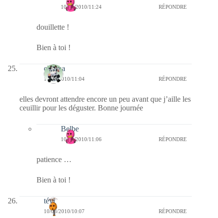
10/08/2010/11:24
RÉPONDRE
douillette !
Bien à toi !
chacha
10/08/2010/11:04
RÉPONDRE
elles devront attendre encore un peu avant que j’aille les
ceuillir pour les déguster. Bonne journée
Belbe
10/08/2010/11:06
RÉPONDRE
patience …
Bien à toi !
tévi
10/08/2010/10:07
RÉPONDRE