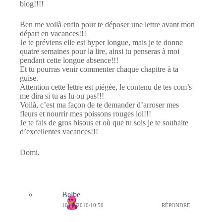
blog!!!!
Ben me voilà enfin pour te déposer une lettre avant mon
départ en vacances!!!
Je te préviens elle est hyper longue, mais je te donne
quatre semaines pour la lire, ainsi tu penseras à moi
pendant cette longue absence!!!
Et tu pourras venir commenter chaque chapitre à ta
guise.
Attention cette lettre est piégée, le contenu de tes com’s
me dira si tu as lu ou pas!!!
Voilà, c’est ma façon de te demander d’arroser mes
fleurs et nourrir mes poissons rouges lol!!!
Je te fais de gros bisous et où que tu sois je te souhaite
d’excellentes vacances!!!
Domi.
Belbe
10/08/2010/10:50
RÉPONDRE