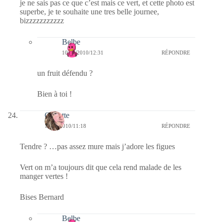
je ne sais pas ce que c’est mais ce vert, et cette photo est
superbe, je te souhaite une tres belle journee,
bizzzzzzzzzzz
Belbe
10/08/2010/12:31
RÉPONDRE
un fruit défendu ?
Bien à toi !
Crikette
10/08/2010/11:18
RÉPONDRE
Tendre ? …pas assez mure mais j’adore les figues
Vert on m’a toujours dit que cela rend malade de les
manger vertes !
Bises Bernard
Belbe