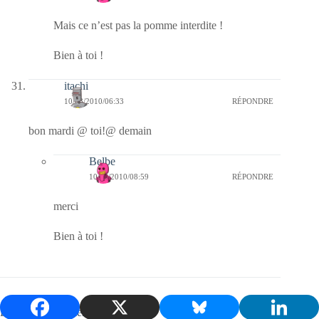
Mais ce n’est pas la pomme interdite !
Bien à toi !
itachi
10/08/2010/06:33
RÉPONDRE
bon mardi @ toi!@ demain
Belbe
10/08/2010/08:59
RÉPONDRE
merci
Bien à toi !
Laisser un commentaire