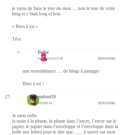
je viens de faire le tour du mon…. non le tour de votre
blog et c’était long et bon.
« Bien à toi »
Tévi
Belbe
10/08/2010/10:49
RÉPONDRE
une ressemblance … de blogs à partager
Bien à toi !
dimdamdom59
10/08/2010/09:45
RÉPONDRE
Je mets enfin
la main à la plume, la plume dans l’encre, l’encre sur le
papier, le papier dans l’enveloppe et l’enveloppe dans la
boîte aux lettres pour te dire que…… à suivre sur mon