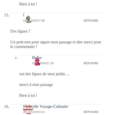
Bien à toi !
l
10/08/2010/17:08
RÉPONDRE
Des figues ?
Un petit mot pour signer mon passage et dire merci pour
le commentaire !
Belbe
10/08/2010/17:30
RÉPONDRE
oui des figues de mon jardin …
merci d eton passage
Bien à toi !
Christelle Voyage-Culinaire
10/08/2010/15:52
RÉPONDRE