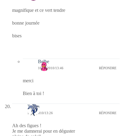
magnifique et ce vert tendre
bonne journée
bises
Belbe
10/08/2010/13:46
RÉPONDRE
merci
Bien à toi !
Tanira
10/08/2010/13:26
RÉPONDRE
Ah des figues !
Je me damnerai pour en déguster