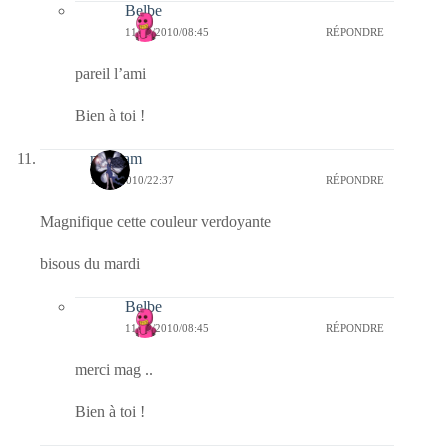
Belbe
11/08/2010/08:45
RÉPONDRE
pareil l’ami
Bien à toi !
magsam
10/08/2010/22:37
RÉPONDRE
Magnifique cette couleur verdoyante
bisous du mardi
Belbe
11/08/2010/08:45
RÉPONDRE
merci mag ..
Bien à toi !