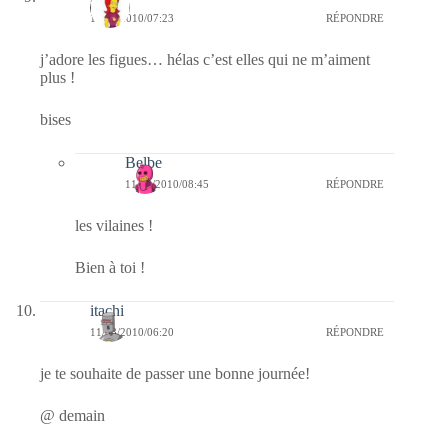
11/08/2010/07:23
RÉPONDRE
j’adore les figues… hélas c’est elles qui ne m’aiment
plus !
bises
Belbe
11/08/2010/08:45
RÉPONDRE
les vilaines !
Bien à toi !
itachi
11/08/2010/06:20
RÉPONDRE
je te souhaite de passer une bonne journée!
@ demain