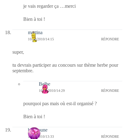
je vais regarder ça …merci
Bien à toi !
martina
10/08/2010/14:15
RÉPONDRE
super,
tu devrais participer au concours sur thème herbe pour
septembre.
Belbe
10/08/2010/14:29
RÉPONDRE
pourquoi pas mais où est-il organisé ?
Bien à toi !
bouboune
10/08/2010/13:33
RÉPONDRE