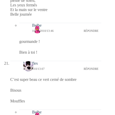
pleine de soleil,
Les yeux fermés
Et la main sur le ventre
Belle journée
Belbe
10/08/2010/13:46
RÉPONDRE
gourmande !
Bien à toi !
Mouffles
10/08/2010/13:07
RÉPONDRE
C’est super beau ce vert cerné de sombre
Bisous
Mouffles
Belbe