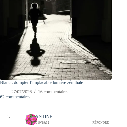
Blanc : dompter l’implacable lumière zénithale
27/07/2026
16 commentaires
62 commentaires
LEMANTINE
14/08/2010/19:32
RÉPONDRE