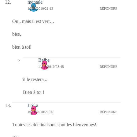
mentale
10/08/2010/21:13
RÉPONDRE
Oui, mais il est vert…
bise,
bien à toi!
Belbe
11/08/2010/08:45
RÉPONDRE
il le restera ..
Bien à toi !
LoLa
10/08/2010/20:56
RÉPONDRE
Toutes les déclinaisons sont les bienvenues!