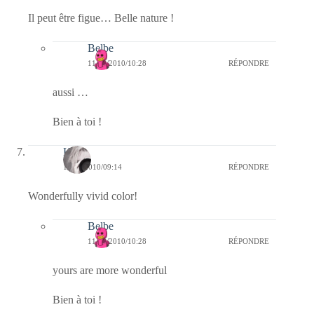
Il peut être figue… Belle nature !
Belbe
11/08/2010/10:28
RÉPONDRE
aussi …
Bien à toi !
Kala
11/08/2010/09:14
RÉPONDRE
Wonderfully vivid color!
Belbe
11/08/2010/10:28
RÉPONDRE
yours are more wonderful
Bien à toi !