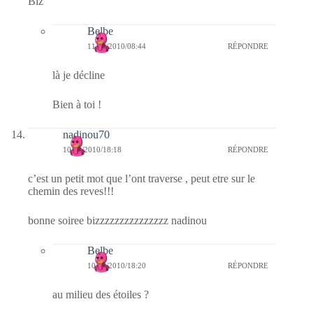
Biz
Belbe
11/08/2010/08:44
RÉPONDRE
là je décline
Bien à toi !
nadinou70
10/08/2010/18:18
RÉPONDRE
c’est un petit mot que l’ont traverse , peut etre sur le
chemin des reves!!!
bonne soiree bizzzzzzzzzzzzzzz nadinou
Belbe
10/08/2010/18:20
RÉPONDRE
au milieu des étoiles ?