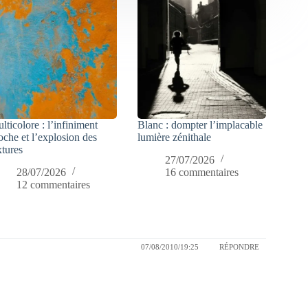
lticolore : l’infiniment
Blanc : dompter l’implacable
oche et l’explosion des
lumière zénithale
xtures
27/07/2026
28/07/2026
16 commentaires
12 commentaires
07/08/2010/19:25
RÉPONDRE