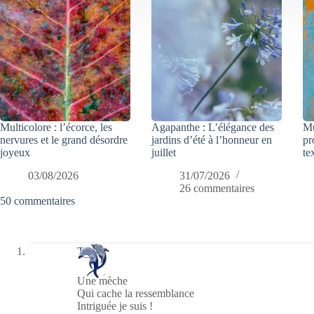
Multicolore : l’écorce, les
Agapanthe : L’élégance des
Mu
nervures et le grand désordre
jardins d’été à l’honneur en
pr
joyeux
juillet
te
03/08/2026
31/07/2026
26 commentaires
50 commentaires
Tanira
Une mèche
Qui cache la ressemblance
Intriguée je suis !