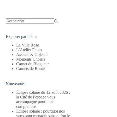
Aucun
résultat
Explorer par thème
La Ville Rose
L’Atelier Photo
Assiette & Objectif
Moments Choisis
Carnet du Blogueur
Carnets de Route
Nouveautés
Éclipse solaire du 12 août 2026 :
la Cité de l’espace vous
accompagne pour tout
comprendre
Éclipse solaire : pourquoi nos
yeux sont menacés sans qu’on le