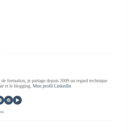
 de formation, je partage depuis 2009 un regard technique
mie et le blogging.
Mon profil LinkedIn
404