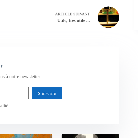
ARTICLE
SUIVANT
Utile, très utile ...
er
us à notre newsletter
S’inscrire
alité