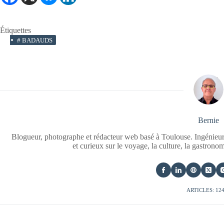
Étiquettes
#
BADAUDS
Bernie
Blogueur, photographe et rédacteur web basé à Toulouse. Ingénieur
et curieux sur le voyage, la culture, la gastrono
ARTICLES: 12