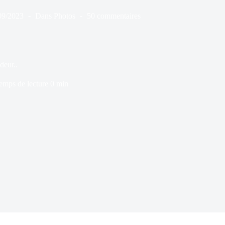
09/2023
Dans
Photos
50 commentaires
deur..
emps de lecture
0 min