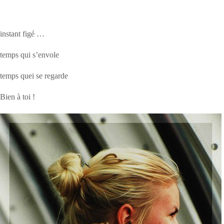
instant figé …
temps qui s’envole
temps quei se regarde
Bien à toi !