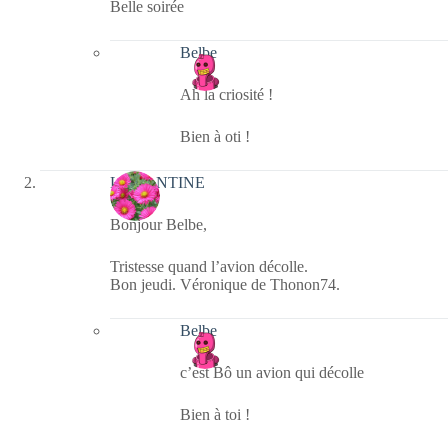
Belle soirée
Belbe
Ah la criosité !
Bien à oti !
LEMANTINE
Bonjour Belbe,
Tristesse quand l’avion décolle.
Bon jeudi. Véronique de Thonon74.
Belbe
c’est Bô un avion qui décolle
Bien à toi !