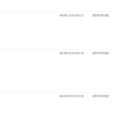
08/08/2010/08:32
RÉPONDRE
06/08/2010/08:39
RÉPONDRE
06/08/2010/18:58
RÉPONDRE