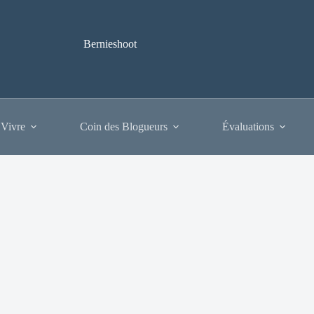
Bernieshoot
 Vivre
Coin des Blogueurs
Évaluations