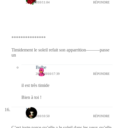
28/05/2010/11:04
RÉPONDRE
***************
Timidement le soleil refait son apparrition———passe
un
Belbe
28/05/2010/17:39
RÉPONDRE
il est très timide
Bien à toi !
Nova
28/05/2010/10:50
RÉPONDRE
C’est juste parce qu’elle a le soleil dans les yeux qu’elle