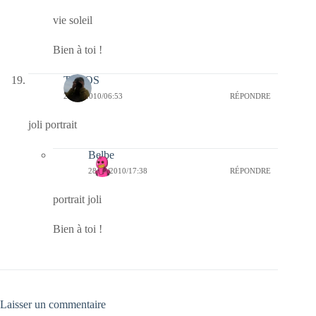
vie soleil
Bien à toi !
TELOS
28/05/2010/06:53
RÉPONDRE
joli portrait
Belbe
28/05/2010/17:38
RÉPONDRE
portrait joli
Bien à toi !
Laisser un commentaire