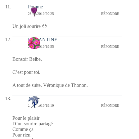
Pomme
28/05/2010/20:25
RÉPONDRE
Un joli sourire 🙂
LEMANTINE
28/05/2010/19:55
RÉPONDRE
Bonsoir Belbe,
C’est pour toi.
A tout de suite. Véronique de Thonon.
Tanira
28/05/2010/19:19
RÉPONDRE
Pour le plaisir
D’un sourire partagé
Comme ça
Pour rien