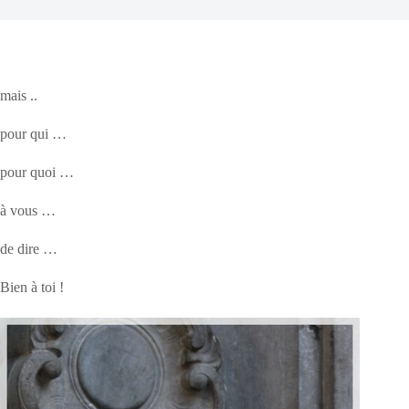
mais ..
pour qui …
pour quoi …
à vous …
de dire …
Bien à toi !