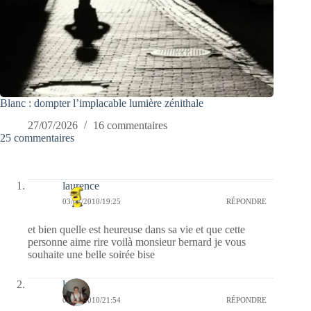
Blanc : dompter l’implacable lumière zénithale
27/07/2026
16 commentaires
25 commentaires
laurence
03/07/2010/19:25
RÉPONDRE
et bien quelle est heureuse dans sa vie et que cette
personne aime rire voilà monsieur bernard je vous
souhaite une belle soirée bise
lucia
02/06/2010/21:54
RÉPONDRE