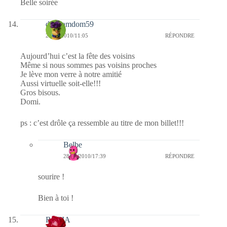
Belle soirée
dimdamdom59
28/05/2010/11:05
RÉPONDRE
Aujourd’hui c’est la fête des voisins
Même si nous sommes pas voisins proches
Je lève mon verre à notre amitié
Aussi virtuelle soit-elle!!!
Gros bisous.
Domi.
ps : c’est drôle ça ressemble au titre de mon billet!!!
Belbe
28/05/2010/17:39
RÉPONDRE
sourire !
Bien à toi !
ROSIA