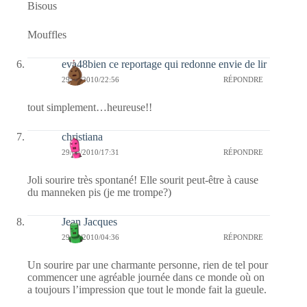
Bisous
Mouffles
eva48bien ce reportage qui redonne envie de lir
29/05/2010/22:56
RÉPONDRE
tout simplement…heureuse!!
christiana
29/05/2010/17:31
RÉPONDRE
Joli sourire très spontané! Elle sourit peut-être à cause
du manneken pis (je me trompe?)
Jean Jacques
29/05/2010/04:36
RÉPONDRE
Un sourire par une charmante personne, rien de tel pour
commencer une agréable journée dans ce monde où on
a toujours l’impression que tout le monde fait la gueule.