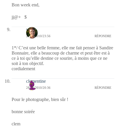
Bon week end,
jj@+ $
véb
28/05/2010/23:56
RÉPONDRE
1*/ C’est une belle femme, elle me fait penser à Sandire
Bonnaire, elle a beaucoup de charme et peut être est à
ce à toi qu’ellle destine ce sourire, à moins que ce ne
soit à ton objectif.
cordialement
clementine
28/05/2010/20:36
RÉPONDRE
Pour le photographe, bien sûr !
bonne soirée
clem