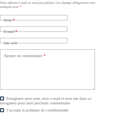
Votre adresse e-mail ne sera pas publiée.
Les champs obligatoires sont
indiqués avec
*
Nom
*
E-mail
*
Site web
Ajouter un commentaire
*
Enregistrer mon nom, mon e-mail et mon site dans ce
navigateur pour mon prochain commentaire.
J’accepte la
politique de confidentialité