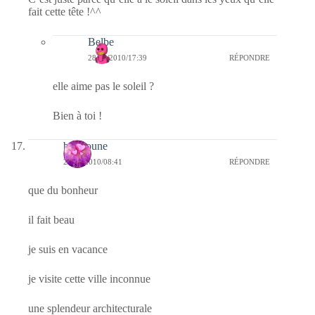
fait cette tête !^^
Belbe
28/05/2010/17:39
RÉPONDRE
elle aime pas le soleil ?
Bien à toi !
bouboune
28/05/2010/08:41
RÉPONDRE
que du bonheur
il fait beau
je suis en vacance
je visite cette ville inconnue
une splendeur architecturale