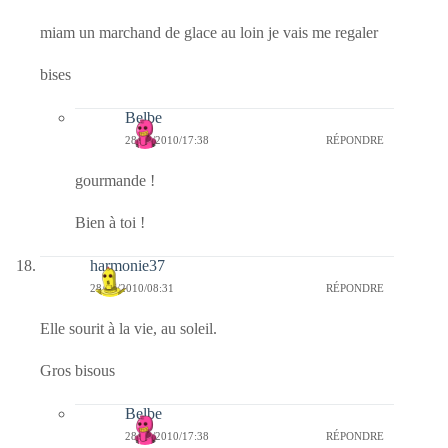
miam un marchand de glace au loin je vais me regaler
bises
Belbe
28/05/2010/17:38
RÉPONDRE
gourmande !
Bien à toi !
harmonie37
28/05/2010/08:31
RÉPONDRE
Elle sourit à la vie, au soleil.
Gros bisous
Belbe
28/05/2010/17:38
RÉPONDRE