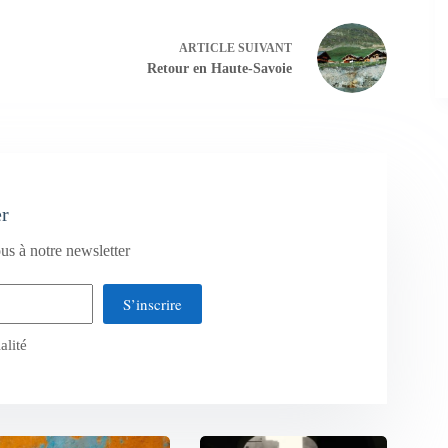
ARTICLE
SUIVANT
Retour en Haute-Savoie
er
us à notre newsletter
S’inscrire
alité