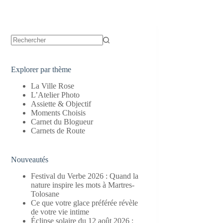
Aucun
résultat
Explorer par thème
La Ville Rose
L’Atelier Photo
Assiette & Objectif
Moments Choisis
Carnet du Blogueur
Carnets de Route
Nouveautés
Festival du Verbe 2026 : Quand la
nature inspire les mots à Martres-
Tolosane
Ce que votre glace préférée révèle
de votre vie intime
Éclipse solaire du 12 août 2026 :