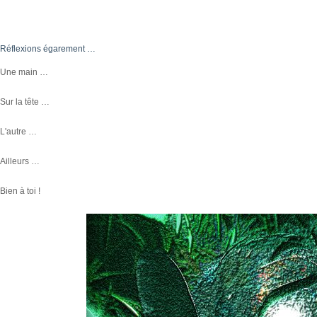
Réflexions égarement …
Une main …
Sur la tête …
L'autre …
Ailleurs …
Bien à toi !