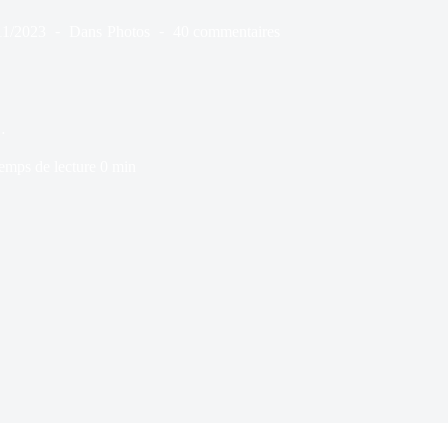
11/2023
Dans
Photos
40 commentaires
…
emps de lecture
0 min