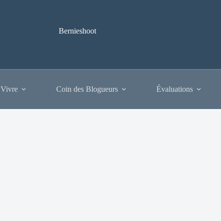
Bernieshoot
 Vivre
Coin des Blogueurs
Évaluations