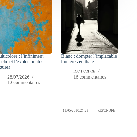
lticolore : l’infiniment
Blanc : dompter l’implacable
oche et l’explosion des
lumière zénithale
xtures
27/07/2026
28/07/2026
16 commentaires
12 commentaires
11/05/2010/21:29
RÉPONDRE