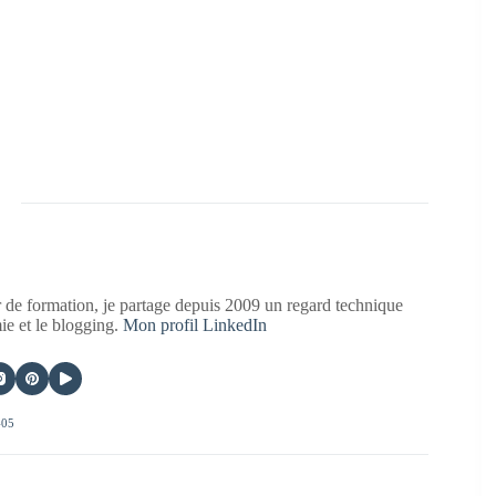
 de formation, je partage depuis 2009 un regard technique
mie et le blogging.
Mon profil LinkedIn
405