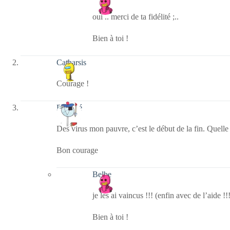
oui .. merci de ta fidélité ;..
Bien à toi !
Catharsis
Courage !
Rozéfré
Des virus mon pauvre, c’est le début de la fin. Quelle
Bon courage
Belbe
je les ai vaincus !!! (enfin avec de l’aide !!
Bien à toi !