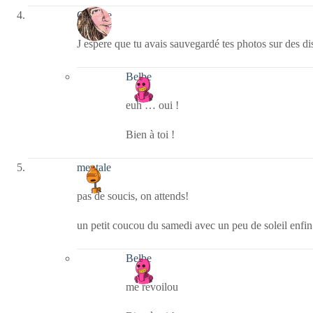
Crikette
J espere que tu avais sauvegardé tes photos sur des d
Belbe
euh … oui !
Bien à toi !
mentale
pas de soucis, on attends!
un petit coucou du samedi avec un peu de soleil enfin
Belbe
me revoilou