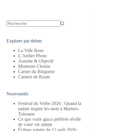
Aucun
résultat
Explorer par thème
La Ville Rose
L’Atelier Photo
Assiette & Objectif
Moments Choisis
Carnet du Blogueur
Carnets de Route
Nouveautés
Festival du Verbe 2026 : Quand la
nature inspire les mots à Martres-
Tolosane
Ce que votre glace préférée révèle
de votre vie intime
Éclipse solaire du 12 août 2026 :