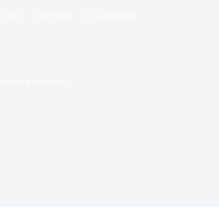
11/2023
Dans
Photos
35 commentaires
emps de lecture
0 min