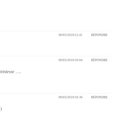
09/05/2010/12:41
RÉPONDRE
09/05/2010/10:04
RÉPONDRE
 tristesse ….
09/05/2010/16:36
RÉPONDRE
!)