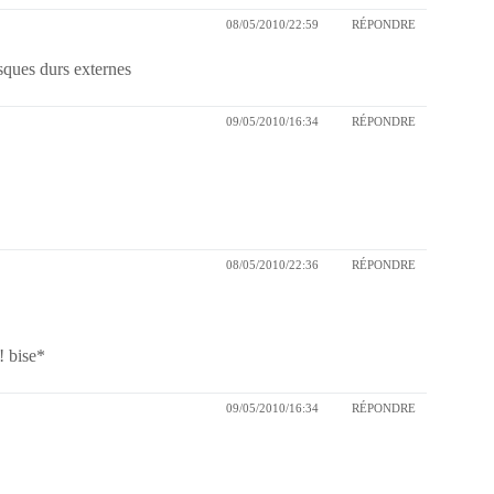
08/05/2010/22:59
RÉPONDRE
isques durs externes
09/05/2010/16:34
RÉPONDRE
08/05/2010/22:36
RÉPONDRE
! bise*
09/05/2010/16:34
RÉPONDRE