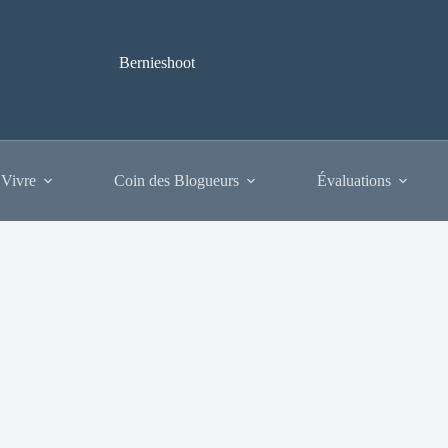
Bernieshoot
 Vivre
Coin des Blogueurs
Évaluations