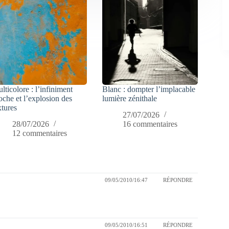
lticolore : l’infiniment
Blanc : dompter l’implacable
oche et l’explosion des
lumière zénithale
xtures
27/07/2026
28/07/2026
16 commentaires
12 commentaires
09/05/2010/16:47
RÉPONDRE
09/05/2010/16:51
RÉPONDRE