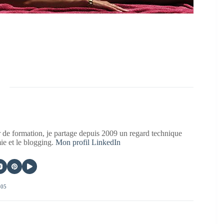
 de formation, je partage depuis 2009 un regard technique
mie et le blogging.
Mon profil LinkedIn
405