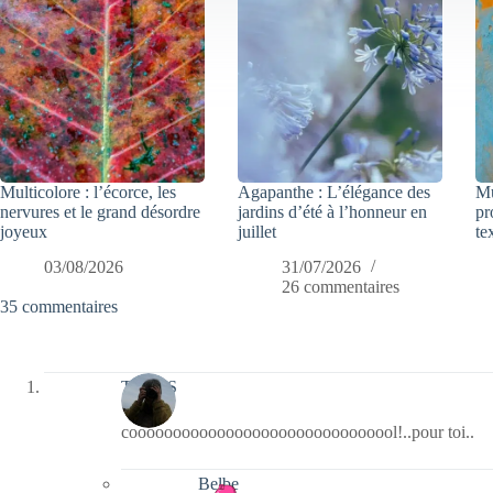
Multicolore : l’écorce, les
Agapanthe : L’élégance des
Mu
nervures et le grand désordre
jardins d’été à l’honneur en
pr
joyeux
juillet
te
03/08/2026
31/07/2026
26 commentaires
35 commentaires
TELOS
cooooooooooooooooooooooooooooool!..pour toi..
Belbe