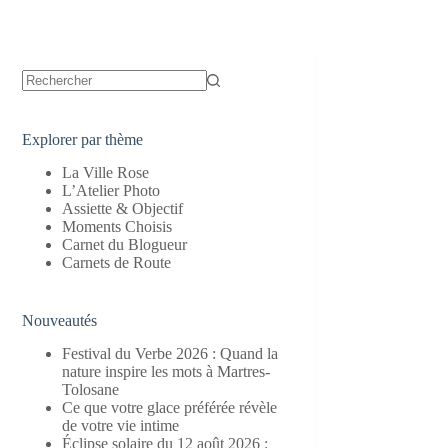
Aucun
résultat
Explorer par thème
La Ville Rose
L’Atelier Photo
Assiette & Objectif
Moments Choisis
Carnet du Blogueur
Carnets de Route
Nouveautés
Festival du Verbe 2026 : Quand la
nature inspire les mots à Martres-
Tolosane
Ce que votre glace préférée révèle
de votre vie intime
Éclipse solaire du 12 août 2026 :