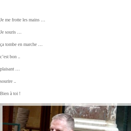
Je me frotte les mains …
Je souris …
ça tombe en marche …
c’est bon ..
plaisant …
sourire ..
Bien à toi !