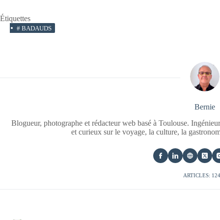
Étiquettes
#
BADAUDS
Bernie
Blogueur, photographe et rédacteur web basé à Toulouse. Ingénieur
et curieux sur le voyage, la culture, la gastrono
ARTICLES: 12