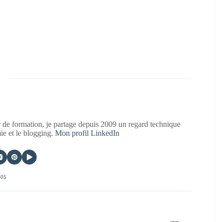
 de formation, je partage depuis 2009 un regard technique
mie et le blogging.
Mon profil LinkedIn
405