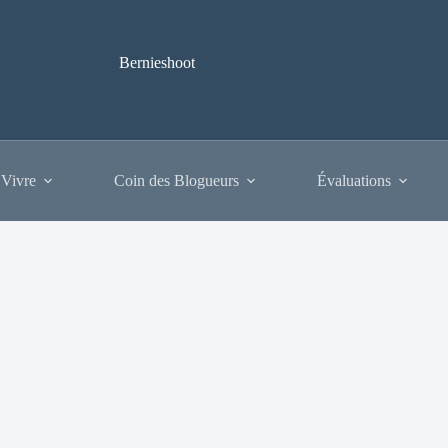
Bernieshoot
 Vivre
Coin des Blogueurs
Évaluations