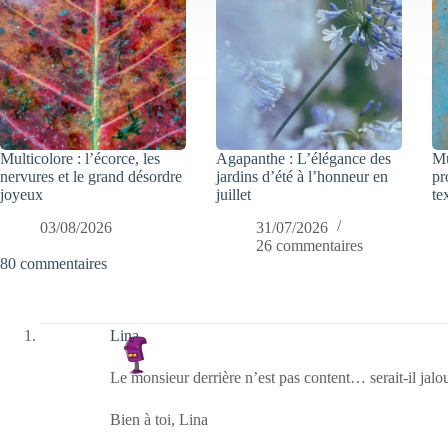
Multicolore : l’écorce, les
Agapanthe : L’élégance des
Mu
nervures et le grand désordre
jardins d’été à l’honneur en
pr
joyeux
juillet
te
03/08/2026
31/07/2026
26 commentaires
80 commentaires
Lina
Le monsieur derrière n’est pas content… serait-il jal
Bien à toi, Lina