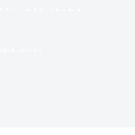
09/2023
Dans
Photos
80 commentaires
emps de lecture
0 min