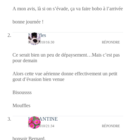
A mon avis, là si on s’évade, ça va faire bobo à l’arrivée
bonne journée !
Mouffles
04/05/2010/16:30
RÉPONDRE
Ce serait bien un peu de dépaysement…Mais c’est pas
pour demain
Alors cette vue aérienne donne effectivement un petit
gout d’évasion bien venue
Bisoussss
Mouffles
LEMANTINE
03/05/2010/21:34
RÉPONDRE
bonsoir Bernard,