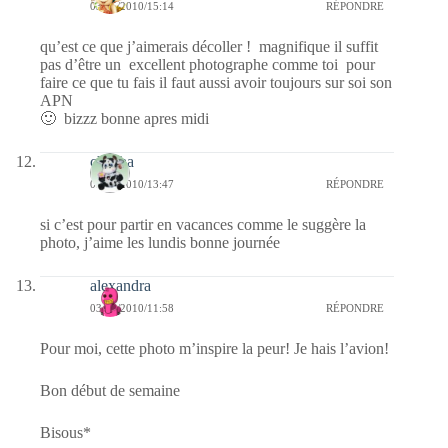
03/05/2010/15:14
RÉPONDRE
qu’est ce que j’aimerais décoller ! magnifique il suffit
pas d’être un excellent photographe comme toi pour
faire ce que tu fais il faut aussi avoir toujours sur soi son
APN
🙂 bizzz bonne apres midi
chacha
03/05/2010/13:47
RÉPONDRE
si c’est pour partir en vacances comme le suggère la
photo, j’aime les lundis bonne journée
alexandra
03/05/2010/11:58
RÉPONDRE
Pour moi, cette photo m’inspire la peur! Je hais l’avion!
Bon début de semaine
Bisous*