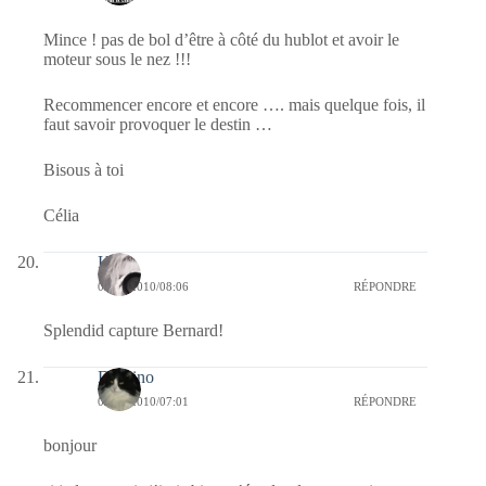
Mince ! pas de bol d’être à côté du hublot et avoir le
moteur sous le nez !!!
Recommencer encore et encore …. mais quelque fois, il
faut savoir provoquer le destin …
Bisous à toi
Célia
Kala
03/05/2010/08:06
RÉPONDRE
Splendid capture Bernard!
Domino
03/05/2010/07:01
RÉPONDRE
bonjour