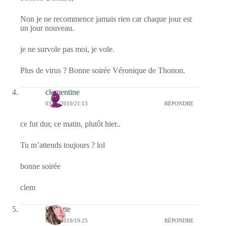
Non je ne recommence jamais rien car chaque jour est
un jour nouveau.
je ne survole pas moi, je vole.
Plus de virus ? Bonne soirée Véronique de Thonon.
clementine
03/05/2010/21:13
RÉPONDRE
ce fut dur, ce matin, plutôt hier..
Tu m’attends toujours ? lol
bonne soirée
clem
Crikette
03/05/2010/19:25
RÉPONDRE