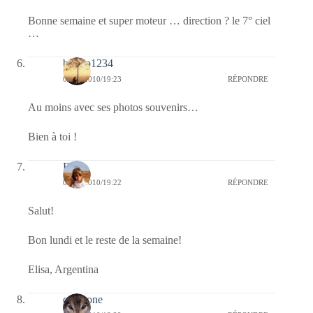
Bonne semaine et super moteur … direction ? le 7° ciel
…
bipbip1234
03/05/2010/19:23
RÉPONDRE
Au moins avec ses photos souvenirs…
Bien à toi !
Elisa
03/05/2010/19:22
RÉPONDRE
Salut!
Bon lundi et le reste de la semaine!
Elisa, Argentina
cortisone