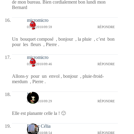
de mon bureau. Bien cordialement bon lundi mon
Bernard
micromicro
03/05/2010/09:59
RÉPONDRE
Un bouquet composé , bonjour , la pluie , c’est bon
pour les fleurs , Pierre .
micromicro
03/05/2010/09:46
RÉPONDRE
Allons-y pour un envol , bonjour , pluie-froid-
merdum , Pierre .
Nova
03/05/2010/09:29
RÉPONDRE
Elle est planante celle la ! 🙂
Dan et Célia
03/05/2010/08:54
RÉPONDRE