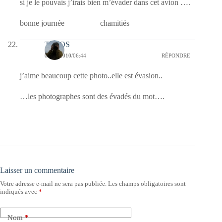
si je le pouvais j’irais bien m’évader dans cet avion ….
bonne journée chamitiés
TELOS
03/05/2010/06:44
RÉPONDRE
j’aime beaucoup cette photo..elle est évasion..
…les photographes sont des évadés du mot….
Laisser un commentaire
Votre adresse e-mail ne sera pas publiée.
Les champs obligatoires sont
indiqués avec
*
Nom
*