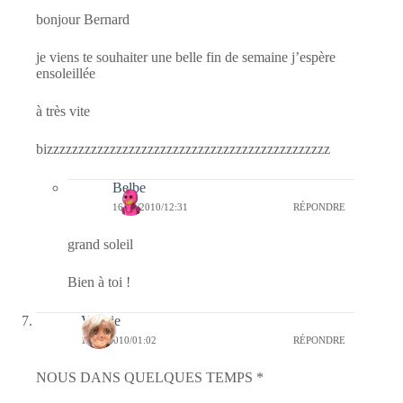
bonjour Bernard
je viens te souhaiter une belle fin de semaine j’espère
ensoleillée
à très vite
bizzzzzzzzzzzzzzzzzzzzzzzzzzzzzzzzzzzzzzzzzzzzz
Belbe
16/04/2010/12:31
RÉPONDRE
grand soleil
Bien à toi !
Valérie
16/04/2010/01:02
RÉPONDRE
NOUS DANS QUELQUES TEMPS *