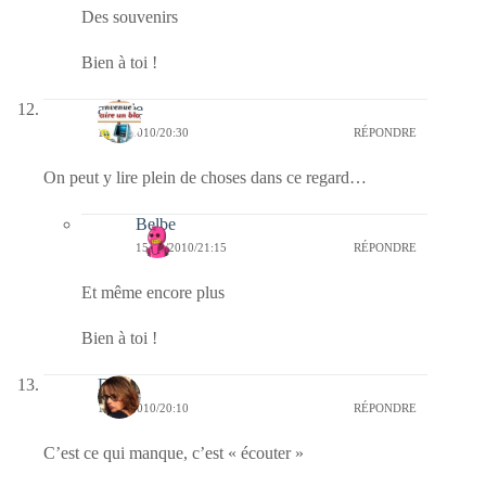
Des souvenirs
Bien à toi !
aurelie
15/04/2010/20:30
RÉPONDRE
On peut y lire plein de choses dans ce regard…
Belbe
15/04/2010/21:15
RÉPONDRE
Et même encore plus
Bien à toi !
Doria
15/04/2010/20:10
RÉPONDRE
C’est ce qui manque, c’est « écouter »