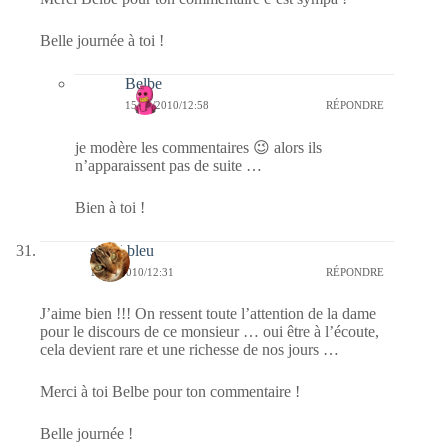
Belle journée à toi !
Belbe
15/04/2010/12:58
RÉPONDRE
je modère les commentaires 😉 alors ils
n’apparaissent pas de suite …
Bien à toi !
soleil bleu
15/04/2010/12:31
RÉPONDRE
J’aime bien !!! On ressent toute l’attention de la dame
pour le discours de ce monsieur … oui être à l’écoute,
cela devient rare et une richesse de nos jours …
Merci à toi Belbe pour ton commentaire !
Belle journée !