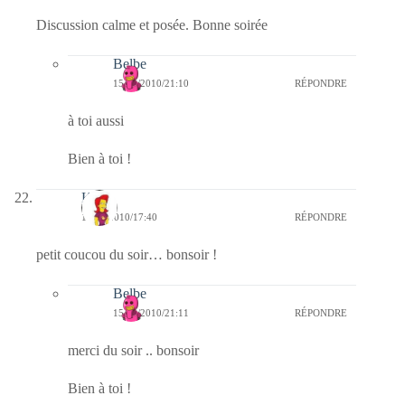
Discussion calme et posée. Bonne soirée
Belbe
15/04/2010/21:10
RÉPONDRE
à toi aussi
Bien à toi !
Krio
15/04/2010/17:40
RÉPONDRE
petit coucou du soir… bonsoir !
Belbe
15/04/2010/21:11
RÉPONDRE
merci du soir .. bonsoir
Bien à toi !