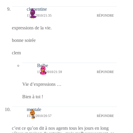
clementine
15/04/2010/21:35
RÉPONDRE
expressions de la vie.
bonne soirée
clem
Belbe
15/04/2010/21:59
RÉPONDRE
Vie d’expressions …
Bien à toi !
mentale
15/04/2010/20:57
RÉPONDRE
c’est ce qu’on dit à nos agents tous les jours en long