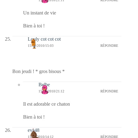
15/04/2010/21:11
RÉPONDRE
Un instant de vie
Bien à toi !
Louly cot cot cot
15/04/2010/15:03
RÉPONDRE
Bon jeudi ! * gros bisous *
Belbe
15/04/2010/21:12
RÉPONDRE
Il est adorable ce chaton
Bien à toi !
eva48
15/04/2010/14:12
RÉPONDRE