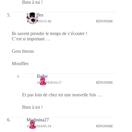
Bien à toi !
Mouffles
16/04/2010/15:40
RÉPONDRE
Ils savent prendre le temps de s’écouter !
C’est si important …
Gros bisous
Mouffles
Belbe
16/04/2010/16:27
RÉPONDRE
Et pas loin de chez toi une nouvelle fois …
Bien à toi !
Madinina27
16/04/2010/05:54
RÉPONDRE