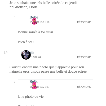
Je te souhaite une très belle soirée de ce jeudi,
**Bisous**, Doria
Belbe
15/04/2010/21:16
RÉPONDRE
Bonne soirée à toi aussi …
Bien à toi !
magsam
15/04/2010/20:04
RÉPONDRE
Coucou encore une photo que j’apprecie pour son
naturelle gros bisous passe une belle et douce soirée
Belbe
15/04/2010/21:17
RÉPONDRE
Une photo de vie