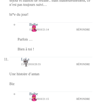
séjour et maison de retraite.. mais malheureusement, ce
n’est pas toujours suivi…
bi*e du jour!
Belbe
15/04/2010/21:14
RÉPONDRE
Parfois …
Bien à toi !
LoLa
15/04/2010/20:55
RÉPONDRE
Une histoire d’antan
Biz
Belbe
15/04/2010/21:15
RÉPONDRE