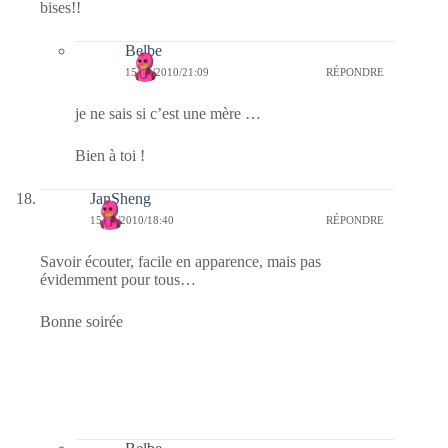
bises!!
Belbe
15/04/2010/21:09
RÉPONDRE
je ne sais si c’est une mère …
Bien à toi !
JanSheng
15/04/2010/18:40
RÉPONDRE
Savoir écouter, facile en apparence, mais pas
évidemment pour tous…
Bonne soirée