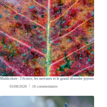
Multicolore : l’écorce, les nervures et le grand désordre joyeux
03/08/2026
16 commentaires