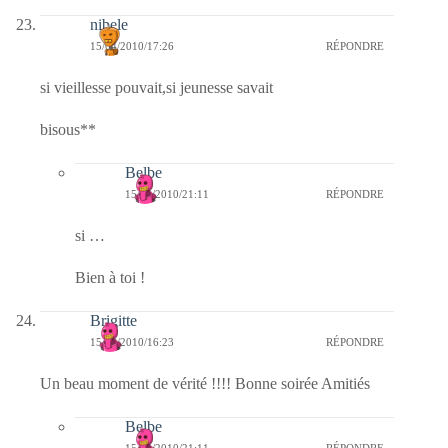
nibele
15/04/2010/17:26
RÉPONDRE
si vieillesse pouvait,si jeunesse savait
bisous**
Belbe
15/04/2010/21:11
RÉPONDRE
si …
Bien à toi !
Brigitte
15/04/2010/16:23
RÉPONDRE
Un beau moment de vérité !!!! Bonne soirée Amitiés
Belbe