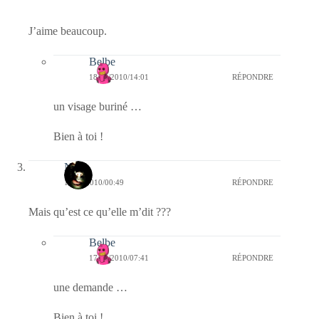
J’aime beaucoup.
Belbe
18/04/2010/14:01
RÉPONDRE
un visage buriné …
Bien à toi !
Nova
17/04/2010/00:49
RÉPONDRE
Mais qu’est ce qu’elle m’dit ???
Belbe
17/04/2010/07:41
RÉPONDRE
une demande …
Bien à toi !