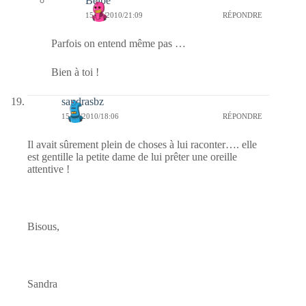
Belbe
15/04/2010/21:09
RÉPONDRE
Parfois on entend même pas …
Bien à toi !
sandrasbz
15/04/2010/18:06
RÉPONDRE
Il avait sûrement plein de choses à lui raconter…. elle
est gentille la petite dame de lui prêter une oreille
attentive !
Bisous,
Sandra