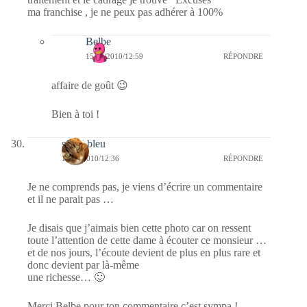
ma franchise , je ne peux pas adhérer à 100%
Belbe
15/04/2010/12:59
RÉPONDRE
affaire de goût 😉
Bien à toi !
soleil bleu
15/04/2010/12:36
RÉPONDRE
Je ne comprends pas, je viens d’écrire un commentaire
et il ne parait pas …
Je disais que j’aimais bien cette photo car on ressent
toute l’attention de cette dame à écouter ce monsieur …
et de nos jours, l’écoute devient de plus en plus rare et
donc devient par là-même
une richesse… 🙂
Merci Belbe pour ton commentaire c’est sympa !