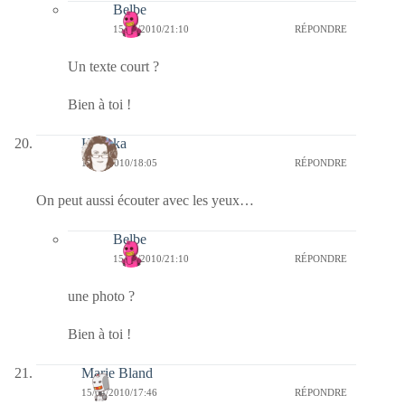
Belbe
15/04/2010/21:10
RÉPONDRE
Un texte court ?
Bien à toi !
Heyoka
15/04/2010/18:05
RÉPONDRE
On peut aussi écouter avec les yeux…
Belbe
15/04/2010/21:10
RÉPONDRE
une photo ?
Bien à toi !
Marie Bland
15/04/2010/17:46
RÉPONDRE