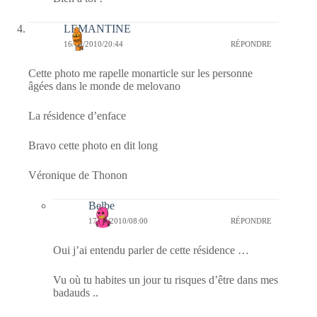
LEMANTINE
16/04/2010/20:44
RÉPONDRE
Cette photo me rapelle monarticle sur les personne
âgées dans le monde de melovano
La résidence d’enface
Bravo cette photo en dit long
Véronique de Thonon
Belbe
17/04/2010/08:00
RÉPONDRE
Oui j’ai entendu parler de cette résidence …
Vu où tu habites un jour tu risques d’être dans mes
badauds ..