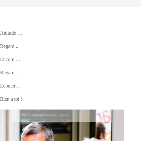
Attitude …
Regard ..
Encore …
Regard …
Ecouter …
Bien à toi !