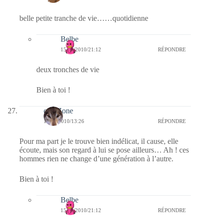
belle petite tranche de vie……quotidienne
Belbe
15/04/2010/21:12
RÉPONDRE
deux tronches de vie
Bien à toi !
cortiZone
15/04/2010/13:26
RÉPONDRE
Pour ma part je le trouve bien indélicat, il cause, elle
écoute, mais son regard à lui se pose ailleurs… Ah ! ces
hommes rien ne change d’une génération à l’autre.
Bien à toi !
Belbe
15/04/2010/21:12
RÉPONDRE