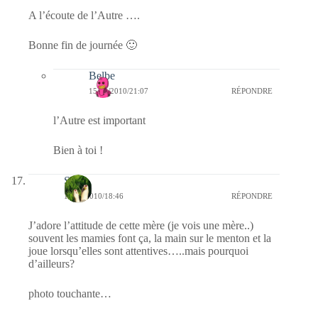
A l’écoute de l’Autre ….
Bonne fin de journée 🙂
Belbe
15/04/2010/21:07
RÉPONDRE
l’Autre est important
Bien à toi !
S
15/04/2010/18:46
RÉPONDRE
J’adore l’attitude de cette mère (je vois une mère..)
souvent les mamies font ça, la main sur le menton et la
joue lorsqu’elles sont attentives…..mais pourquoi
d’ailleurs?
photo touchante…