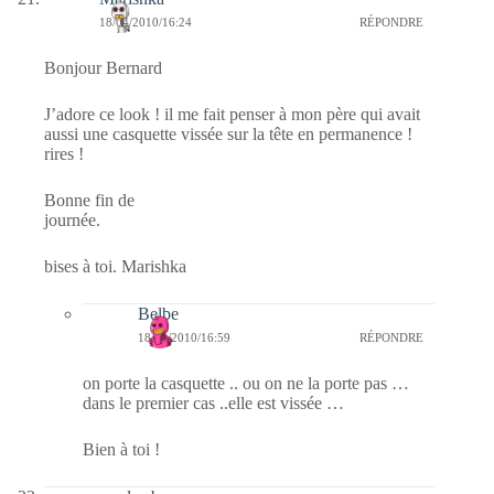
18/04/2010/16:24
RÉPONDRE
Bonjour Bernard
J’adore ce look ! il me fait penser à mon père qui avait
aussi une casquette vissée sur la tête en permanence !
rires !
Bonne fin de
journée.
bises à toi. Marishka
Belbe
18/04/2010/16:59
RÉPONDRE
on porte la casquette .. ou on ne la porte pas …
dans le premier cas ..elle est vissée …
Bien à toi !