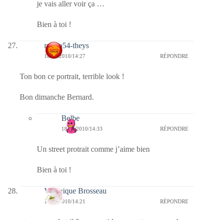
je vais aller voir ça …
Bien à toi !
rolero54-theys
18/04/2010/14:27
RÉPONDRE
Ton bon ce portrait, terrible look !
Bon dimanche Bernard.
Belbe
18/04/2010/14:33
RÉPONDRE
Un street protrait comme j’aime bien
Bien à toi !
Veronique Brosseau
18/04/2010/14:21
RÉPONDRE