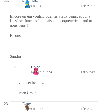
sandrasbz
18/04/2010/16:06
RÉPONDRE
Encore un qui voulait jouer les vieux beaux et qui a
laissé ses lunettes à la maison… coquetterie quand tu
nous tiens !
Bisous,
Sandra
Belbe
18/04/2010/16:56
RÉPONDRE
vieux et beau …
Bien à toi !
Dany
18/04/2010/15:39
RÉPONDRE