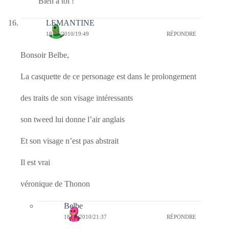
Bien à toi !
LEMANTINE
18/04/2010/19:49
RÉPONDRE
Bonsoir Belbe,
La casquette de ce personage est dans le prolongement
des traits de son visage intéressants
son tweed lui donne l’air anglais
Et son visage n’est pas abstrait
Il est vrai
véronique de Thonon
Belbe
18/04/2010/21:37
RÉPONDRE