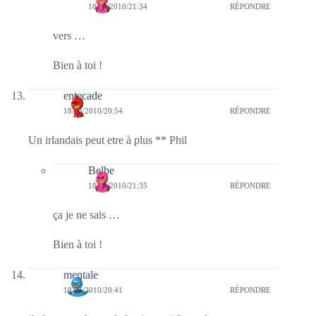
18/04/2010/21:34
RÉPONDRE
vers …
Bien à toi !
entecade
18/04/2010/20:54
RÉPONDRE
Un irlandais peut etre à plus ** Phil
Belbe
18/04/2010/21:35
RÉPONDRE
ça je ne sais …
Bien à toi !
mentale
18/04/2010/20:41
RÉPONDRE