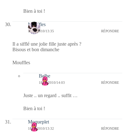
Bien à toi !
Mouffles
18/04/2010/13:35
RÉPONDRE
Il a sifflé une jolie fille juste après ?
Bisous et bon dimanche
Mouffles
Belbe
18/04/2010/14:03
RÉPONDRE
Juste .. un regard .. suffit …
Bien à toi !
Moqueplet
18/04/2010/13:32
RÉPONDRE