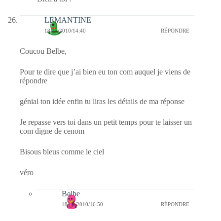
LEMANTINE
18/04/2010/14:40
RÉPONDRE
Coucou Belbe,
Pour te dire que j’ai bien eu ton com auquel je viens de
répondre
génial ton idée enfin tu liras les détails de ma réponse
Je repasse vers toi dans un petit temps pour te laisser un
com digne de cenom
Bisous bleus comme le ciel
véro
Belbe
18/04/2010/16:50
RÉPONDRE