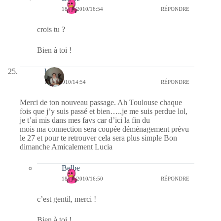
18/04/2010/16:54
RÉPONDRE
crois tu ?
Bien à toi !
lucia
18/04/2010/14:54
RÉPONDRE
Merci de ton nouveau passage. Ah Toulouse chaque
fois que j’y suis passé et bien…..je me suis perdue lol,
je t’ai mis dans mes favs car d’ici la fin du
mois ma connection sera coupée déménagement prévu
le 27 et pour te retrouver cela sera plus simple Bon
dimanche Amicalement Lucia
Belbe
18/04/2010/16:50
RÉPONDRE
c’est gentil, merci !
Bien à toi !