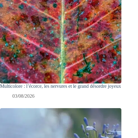
Multicolore : l’écorce, les nervures et le grand désordre joyeux
03/08/2026