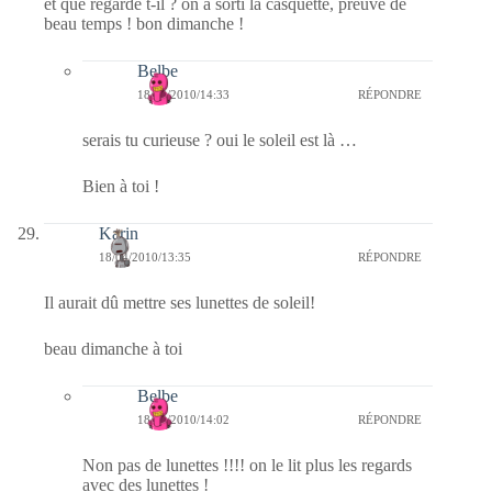
et que regarde t-il ? on a sorti la casquette, preuve de
beau temps ! bon dimanche !
Belbe
18/04/2010/14:33
RÉPONDRE
serais tu curieuse ? oui le soleil est là …
Bien à toi !
Karin
18/04/2010/13:35
RÉPONDRE
Il aurait dû mettre ses lunettes de soleil!
beau dimanche à toi
Belbe
18/04/2010/14:02
RÉPONDRE
Non pas de lunettes !!!! on le lit plus les regards
avec des lunettes !