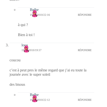
Belbe
19/04/2010/22:16
RÉPONDRE
à qui ?
Bien à toi !
loca
19/04/2010/19:57
RÉPONDRE
coucou
c’est à peut pres le même regard que j’ai eu toute la
journée avec le super soleil
des bisous
Belbe
19/04/2010/22:12
RÉPONDRE