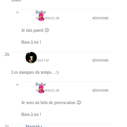
Belbe
18/04/2010/21:38
RÉPONDRE
Je fais pareil 😉
Bien à toi !
Nova
18/04/2010/17:47
RÉPONDRE
Les marques du temps…:)
Belbe
18/04/2010/21:39
RÉPONDRE
Je sens un brin de provocation 😉
Bien à toi !
Marishka