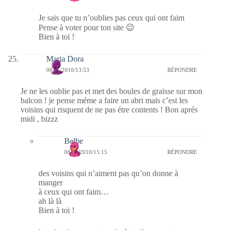
Je sais que tu n’oublies pas ceux qui ont faim
Pense à voter pour ton site 😉
Bien à toi !
Maria Dora
08/01/2010/13:53
RÉPONDRE
Je ne les oublie pas et met des boules de graisse sur mon
balcon ! je pense méme a faire un abri mais c’est les
voisins qui risquent de ne pas étre contents ! Bon aprés
midi , bizzz
Belbe
08/01/2010/15:15
RÉPONDRE
des voisins qui n’aiment pas qu’on donne à
manger
à ceux qui ont faim…
ah là là
Bien à toi !