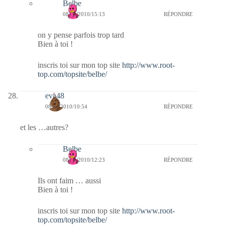
Belbe
08/01/2010/15:13
RÉPONDRE
on y pense parfois trop tard
Bien à toi !
inscris toi sur mon top site
http://www.root-
top.com/topsite/belbe/
eva48
08/01/2010/10:54
RÉPONDRE
et les …autres?
Belbe
08/01/2010/12:23
RÉPONDRE
Ils ont faim … aussi
Bien à toi !
inscris toi sur mon top site
http://www.root-
top.com/topsite/belbe/