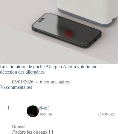
Le laboratoire de poche Allergen Alert révolutionne la
détection des allergènes
05/01/2026
6 commentaires
76 commentaires
mel-and-tof
18/01/2010/00:26
RÉPONDRE
Bonsoir
J’adore les oiseaux !!!