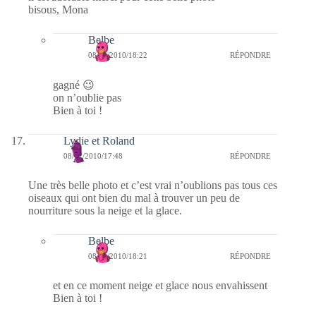
bisous, Mona
Belbe
08/01/2010/18:22
RÉPONDRE
gagné 😉
on n’oublie pas
Bien à toi !
Lydie et Roland
08/01/2010/17:48
RÉPONDRE
Une très belle photo et c’est vrai n’oublions pas tous ces
oiseaux qui ont bien du mal à trouver un peu de
nourriture sous la neige et la glace.
Belbe
08/01/2010/18:21
RÉPONDRE
et en ce moment neige et glace nous envahissent
Bien à toi !