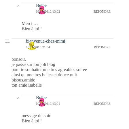
Belbe
09/01/2010/13:02
RÉPONDRE
Merci …
Bien à toi !
bienvenue-chez-mimi
08/01/2010/21:34
RÉPONDRE
bonsoir,
je passe sur ton joli blog
pour te souhaiter une tres agreables soiree
ainsi qu une tres belles et douce nuit
bisous,amitie
ton amie isabelle
Belbe
09/01/2010/13:01
RÉPONDRE
message du soir
Bien à toi !