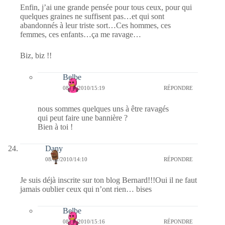
Enfin, j’ai une grande pensée pour tous ceux, pour qui
quelques graines ne suffisent pas…et qui sont
abandonnés à leur triste sort…Ces hommes, ces
femmes, ces enfants…ça me ravage…
Biz, biz !!
Belbe
08/01/2010/15:19
RÉPONDRE
nous sommes quelques uns à être ravagés
qui peut faire une bannière ?
Bien à toi !
Dany
08/01/2010/14:10
RÉPONDRE
Je suis déjà inscrite sur ton blog Bernard!!!Oui il ne faut
jamais oublier ceux qui n’ont rien… bises
Belbe
08/01/2010/15:16
RÉPONDRE