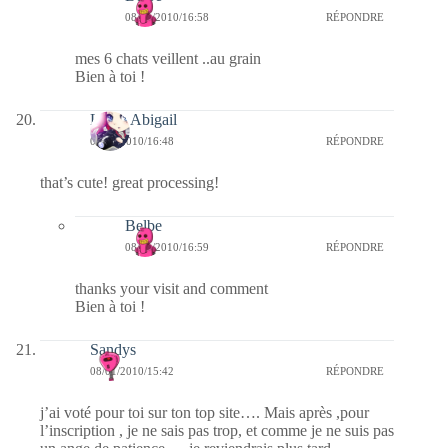
08/01/2010/16:58
RÉPONDRE
mes 6 chats veillent ..au grain
Bien à toi !
Laura Abigail
08/01/2010/16:48
RÉPONDRE
that’s cute! great processing!
Belbe
08/01/2010/16:59
RÉPONDRE
thanks your visit and comment
Bien à toi !
Sandys
08/01/2010/15:42
RÉPONDRE
j’ai voté pour toi sur ton top site…. Mais après ,pour
l’inscription , je ne sais pas trop, et comme je ne suis pas