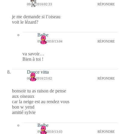
09/01/2010/02:33
RÉPONDRE
je me demande si l’oiseau
voit le lézard?
Belbe
09/01/2010/13:04
RÉPONDRE
va savoir…
Bien à toi !
Douce vitta
08/01/2010/23:02
RÉPONDRE
bonsoir tu as raison de pense
aux oiseaux
car la neige est au rendez vous
bon w yend
amitié sylvie
Belbe
09/01/2010/13:03
RÉPONDRE