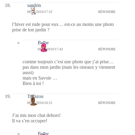
sandrin
08/01/2010/17:32
RÉPONDRE
l’hiver est rude pour eux… est-ce au moins une photo
prise de ton jardin ?
Belbe
08/01/2010/17:43
RÉPONDRE
comme toujours c’est une photo que j’ai prise…
pas dans mon jardin (mais les oiseaux y viennent
aussi)
mais en Savoie …
Bien à toi !
Tagazou
08/01/2010/16:51
RÉPONDRE
J’ai mis mon chat dehors!
Il va s’en occuper!
Belbe