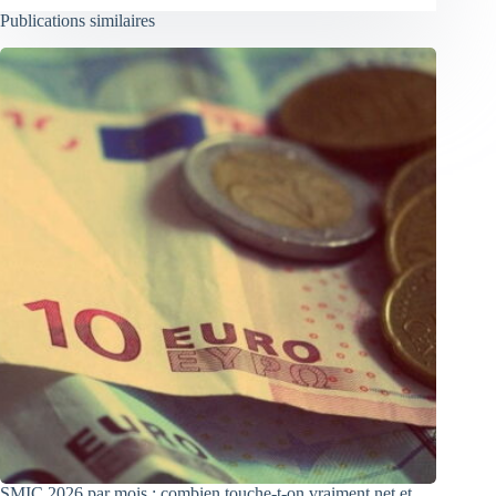
Publications similaires
SMIC 2026 par mois : combien touche-t-on vraiment net et