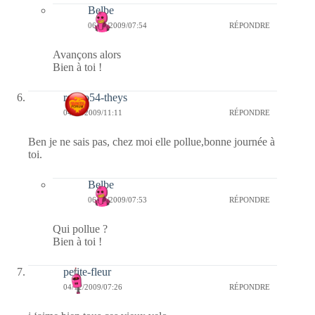
Belbe
06/12/2009/07:54
RÉPONDRE
Avançons alors
Bien à toi !
rolero54-theys
04/12/2009/11:11
RÉPONDRE
Ben je ne sais pas, chez moi elle pollue,bonne journée à
toi.
Belbe
06/12/2009/07:53
RÉPONDRE
Qui pollue ?
Bien à toi !
petite-fleur
04/12/2009/07:26
RÉPONDRE