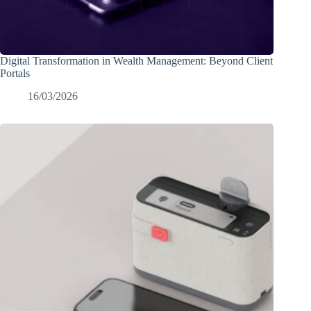
Digital Transformation in Wealth Management: Beyond Client
Portals
16/03/2026