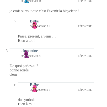
05/12/2009/09:18
RÉPONDRE
je crois surtout que c’est l’avenir la bicyclette !
Belbe
06/12/2009/08:01
RÉPONDRE
Passé, présent, à venir …
Bien à toi !
clementine
04/12/2009/19:23
RÉPONDRE
De quoi parles-tu ?
bonne soirée
clem
Belbe
06/12/2009/08:01
RÉPONDRE
du symbole
Bien à toi !