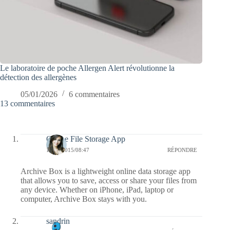
Le laboratoire de poche Allergen Alert révolutionne la
détection des allergènes
05/01/2026
6 commentaires
13 commentaires
Online File Storage App
17/02/2015/08:47
RÉPONDRE
Archive Box is a lightweight online data storage app
that allows you to save, access or share your files from
any device. Whether on iPhone, iPad, laptop or
computer, Archive Box stays with you.
sandrin