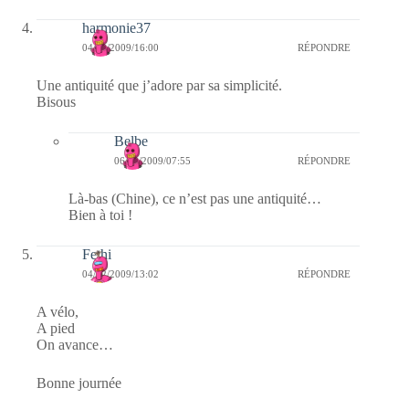
harmonie37
04/12/2009/16:00
RÉPONDRE
Une antiquité que j’adore par sa simplicité.
Bisous
Belbe
06/12/2009/07:55
RÉPONDRE
Là-bas (Chine), ce n’est pas une antiquité…
Bien à toi !
Fethi
04/12/2009/13:02
RÉPONDRE
A vélo,
A pied
On avance…
Bonne journée