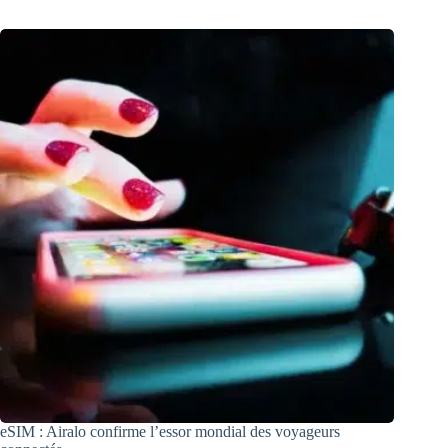
eSIM : Airalo confirme l’essor mondial des voyageurs