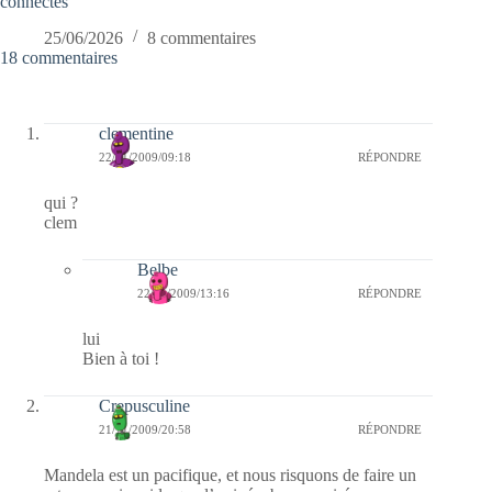
connectés
25/06/2026
8 commentaires
18 commentaires
clementine
22/11/2009/09:18
RÉPONDRE
qui ?
clem
Belbe
22/11/2009/13:16
RÉPONDRE
lui
Bien à toi !
Crepusculine
21/11/2009/20:58
RÉPONDRE
Mandela est un pacifique, et nous risquons de faire un