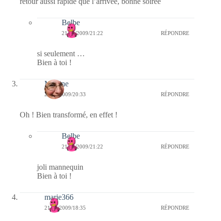
retour aussi rapide que l’arrivée, bonne soirée
Belbe
21/11/2009/21:22
RÉPONDRE
si seulement …
Bien à toi !
Martine
21/11/2009/20:33
RÉPONDRE
Oh ! Bien transformé, en effet !
Belbe
21/11/2009/21:22
RÉPONDRE
joli mannequin
Bien à toi !
marie366
21/11/2009/18:35
RÉPONDRE