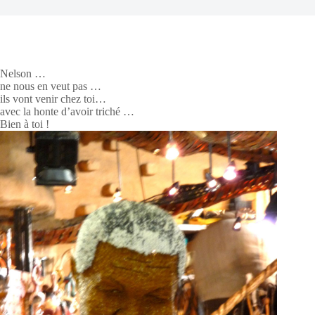
Nelson …
ne nous en veut pas …
ils vont venir chez toi…
avec la honte d’avoir triché …
Bien à toi !