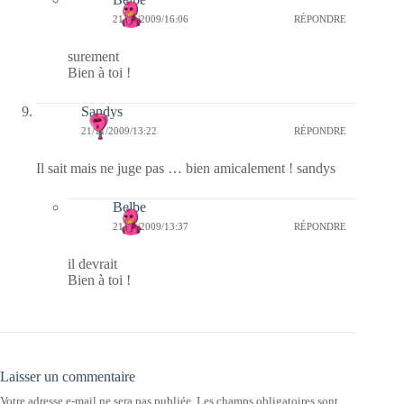
21/11/2009/16:06
RÉPONDRE
surement
Bien à toi !
Sandys
21/11/2009/13:22
RÉPONDRE
Il sait mais ne juge pas … bien amicalement ! sandys
Belbe
21/11/2009/13:37
RÉPONDRE
il devrait
Bien à toi !
Laisser un commentaire
Votre adresse e-mail ne sera pas publiée.
Les champs obligatoires sont