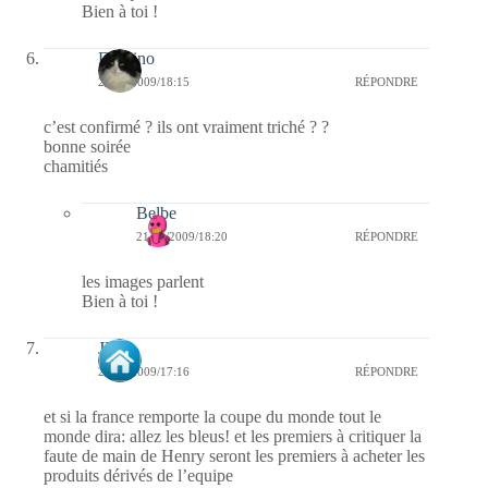
Bien à toi !
Domino
21/11/2009/18:15
RÉPONDRE
c’est confirmé ? ils ont vraiment triché ? ?
bonne soirée
chamitiés
Belbe
21/11/2009/18:20
RÉPONDRE
les images parlent
Bien à toi !
JP
21/11/2009/17:16
RÉPONDRE
et si la france remporte la coupe du monde tout le
monde dira: allez les bleus! et les premiers à critiquer la
faute de main de Henry seront les premiers à acheter les
produits dérivés de l’equipe