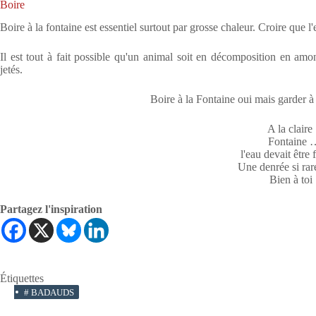
Boire
Boire à la fontaine est essentiel surtout par grosse chaleur. Croire que 
Il est tout à fait possible qu'un animal soit en décomposition en am
jetés.
Boire à la Fontaine oui mais garder à l
A la claire 
Fontaine 
l'eau devait être 
Une denrée si rare
Bien à toi 
Partagez l'inspiration
Étiquettes
#
BADAUDS