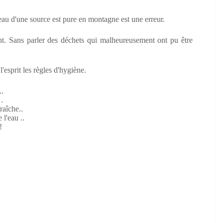
l'eau d'une source est pure en montagne est une erreur.
ont. Sans parler des déchets qui malheureusement ont pu être
'esprit les règles d'hygiène.
..
…
fraîche..
 l'eau ..
!