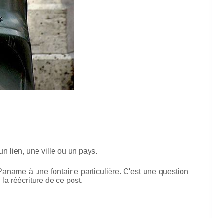
un lien, une ville ou un pays.
Paname à une fontaine particulière. C'est une question
la réécriture de ce post.