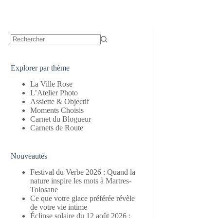
Aucun
résultat
Explorer par thème
La Ville Rose
L’Atelier Photo
Assiette & Objectif
Moments Choisis
Carnet du Blogueur
Carnets de Route
Nouveautés
Festival du Verbe 2026 : Quand la
nature inspire les mots à Martres-
Tolosane
Ce que votre glace préférée révèle
de votre vie intime
Éclipse solaire du 12 août 2026 :