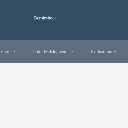
Bernieshoot
 Vivre
Coin des Blogueurs
Évaluations