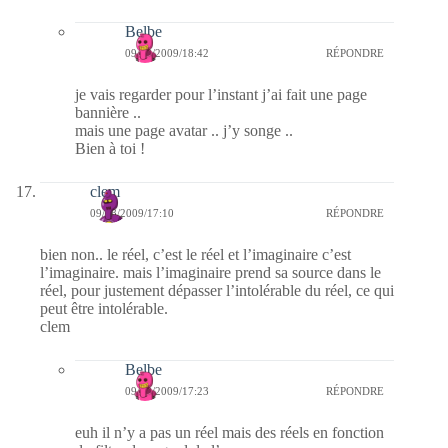
Belbe
09/08/2009/18:42
RÉPONDRE
je vais regarder pour l’instant j’ai fait une page
bannière ..
mais une page avatar .. j’y songe ..
Bien à toi !
clem
09/08/2009/17:10
RÉPONDRE
bien non.. le réel, c’est le réel et l’imaginaire c’est
l’imaginaire. mais l’imaginaire prend sa source dans le
réel, pour justement dépasser l’intolérable du réel, ce qui
peut être intolérable.
clem
Belbe
09/08/2009/17:23
RÉPONDRE
euh il n’y a pas un réel mais des réels en fonction