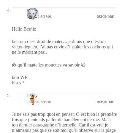
nays
07/08/2015/17:08
RÉPONDRE
Hello Bernie
ben oui c’est droit de mater…je dirais que c’est un
vieux dégueu, j’ai pas envie d’insulter les cochons qui
ne le méritent pas..
têt qu’il matte les mouettes va savoir 😉
bon WE
bises *
Jenny
07/08/2015/16:04
RÉPONDRE
Je ne sais pas trop quoi en penser. C’est bien la première
fois que j’entends parler de harcèlement de rue. Mais
ton dernier paragraphe n’interpelle. Car il est vrai je
n’aimerais pas que se soit moi qu’il observe sur la plage