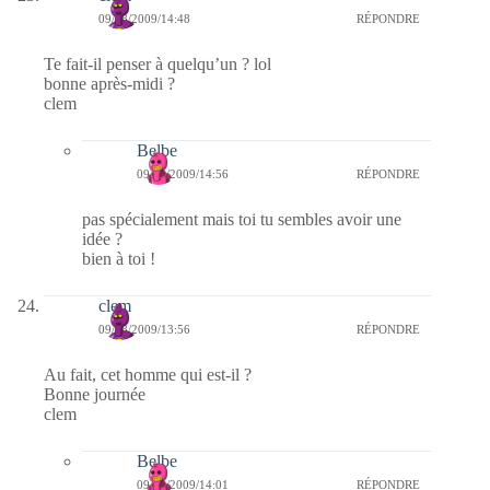
09/08/2009/14:48
RÉPONDRE
Te fait-il penser à quelqu’un ? lol
bonne après-midi ?
clem
Belbe
09/08/2009/14:56
RÉPONDRE
pas spécialement mais toi tu sembles avoir une
idée ?
bien à toi !
clem
09/08/2009/13:56
RÉPONDRE
Au fait, cet homme qui est-il ?
Bonne journée
clem
Belbe
09/08/2009/14:01
RÉPONDRE