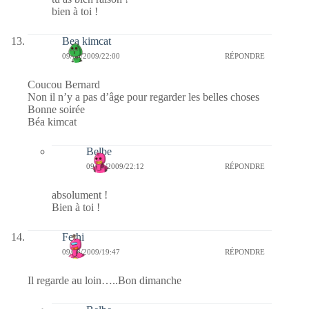
bien à toi !
Bea kimcat
09/08/2009/22:00
RÉPONDRE
Coucou Bernard
Non il n’y a pas d’âge pour regarder les belles choses
Bonne soirée
Béa kimcat
Belbe
09/08/2009/22:12
RÉPONDRE
absolument !
Bien à toi !
Fethi
09/08/2009/19:47
RÉPONDRE
Il regarde au loin…..Bon dimanche