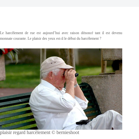
Le harcèlement de rue est aujourd’hui avec raison dénoncé tant il est devenu
monnaie courante. Le plaisir des yeux est-il le début du harcèlement ?
plaisir regard harcèlement © bernieshoot