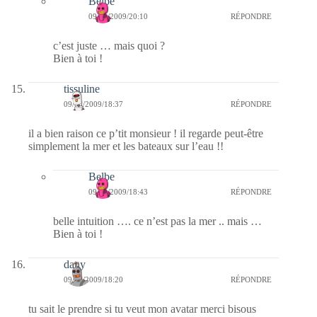
Belbe
09/08/2009/20:10
RÉPONDRE
c’est juste … mais quoi ?
Bien à toi !
tissuline
09/08/2009/18:37
RÉPONDRE
il a bien raison ce p’tit monsieur ! il regarde peut-être
simplement la mer et les bateaux sur l’eau !!
Belbe
09/08/2009/18:43
RÉPONDRE
belle intuition …. ce n’est pas la mer .. mais …
Bien à toi !
dany
09/08/2009/18:20
RÉPONDRE
tu sait le prendre si tu veut mon avatar merci bisous