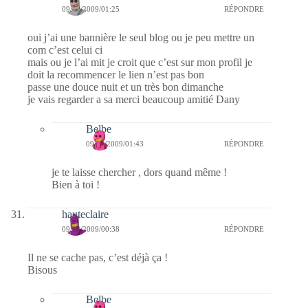
09/08/2009/01:25
RÉPONDRE
oui j’ai une bannière le seul blog ou je peu mettre un
com c’est celui ci
mais ou je l’ai mit je croit que c’est sur mon profil je
doit la recommencer le lien n’est pas bon
passe une douce nuit et un très bon dimanche
je vais regarder a sa merci beaucoup amitié Dany
Belbe
09/08/2009/01:43
RÉPONDRE
je te laisse chercher , dors quand même !
Bien à toi !
hauteclaire
09/08/2009/00:38
RÉPONDRE
Il ne se cache pas, c’est déjà ça !
Bisous
Belbe