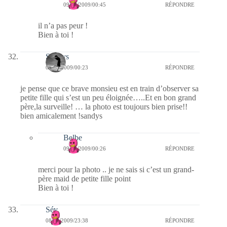
09/08/2009/00:45
RÉPONDRE
il n’a pas peur !
Bien à toi !
Sandys
09/08/2009/00:23
RÉPONDRE
je pense que ce brave monsieu est en train d’observer sa
petite fille qui s’est un peu éloignée…..Et en bon grand
père,la surveille! … la photo est toujours bien prise!!
bien amicalement !sandys
Belbe
09/08/2009/00:26
RÉPONDRE
merci pour la photo .. je ne sais si c’est un grand-
père maid de petite fille point
Bien à toi !
Sév
08/08/2009/23:38
RÉPONDRE