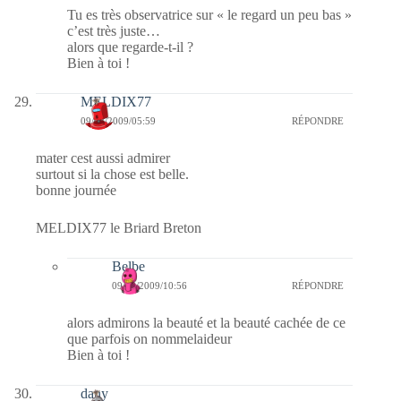
Tu es très observatrice sur « le regard un peu bas »
c’est très juste…
alors que regarde-t-il ?
Bien à toi !
MELDIX77
09/08/2009/05:59
RÉPONDRE
mater cest aussi admirer
surtout si la chose est belle.
bonne journée
MELDIX77 le Briard Breton
Belbe
09/08/2009/10:56
RÉPONDRE
alors admirons la beauté et la beauté cachée de ce
que parfois on nommelaideur
Bien à toi !
dany