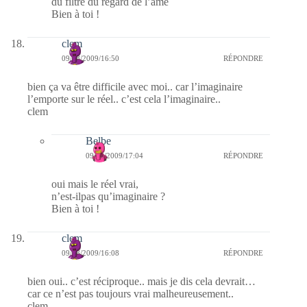
du filtre du regard de l’ame
Bien à toi !
clem
09/08/2009/16:50
RÉPONDRE
bien ça va être difficile avec moi.. car l’imaginaire
l’emporte sur le réel.. c’est cela l’imaginaire..
clem
Belbe
09/08/2009/17:04
RÉPONDRE
oui mais le réel vrai,
n’est-ilpas qu’imaginaire ?
Bien à toi !
clem
09/08/2009/16:08
RÉPONDRE
bien oui.. c’est réciproque.. mais je dis cela devrait…
car ce n’est pas toujours vrai malheureusement..
clem