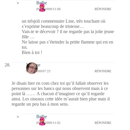
Belbe
09/08/2009/11:06
RÉPONDRE
un trèsjoli commentaire Line, très touchant où
s’exprime beaucoup de tristesse…
Vais-te te décevoir ? il ne regarde pas la jolie jeune
fille …
Ne laisse pas s’éteindre la petite flamme qui est en
toi.
Bien à toi !
Martine
09/08/2009/07:23
RÉPONDRE
Je disais hier en com chez toi qu’il fallait observer les
personnes sur les bancs qui nous observent mais à ce
point là …… A chacun d’imaginer ce qu’il regarde
ainsi. Les oiseaux cette idée m’aurait bien plue mais il
regarde un peu bas à mon sens.
Belbe
09/08/2009/11:02
RÉPONDRE