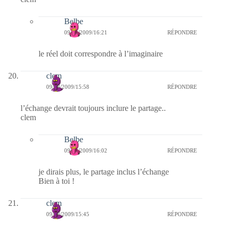
Belbe
09/08/2009/16:21
RÉPONDRE
le réel doit correspondre à l’imaginaire
clem
09/08/2009/15:58
RÉPONDRE
l’échange devrait toujours inclure le partage..
clem
Belbe
09/08/2009/16:02
RÉPONDRE
je dirais plus, le partage inclus l’échange
Bien à toi !
clem
09/08/2009/15:45
RÉPONDRE