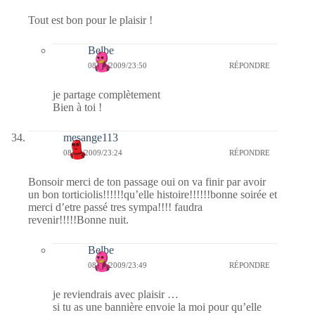
Tout est bon pour le plaisir !
Belbe
08/08/2009/23:50
RÉPONDRE
je partage complètement
Bien à toi !
mesange113
08/08/2009/23:24
RÉPONDRE
Bonsoir merci de ton passage oui on va finir par avoir
un bon torticiolis!!!!!!qu’elle histoire!!!!!!bonne soirée et
merci d’etre passé tres sympa!!!! faudra
revenir!!!!!Bonne nuit.
Belbe
08/08/2009/23:49
RÉPONDRE
je reviendrais avec plaisir …
si tu as une bannière envoie la moi pour qu’elle