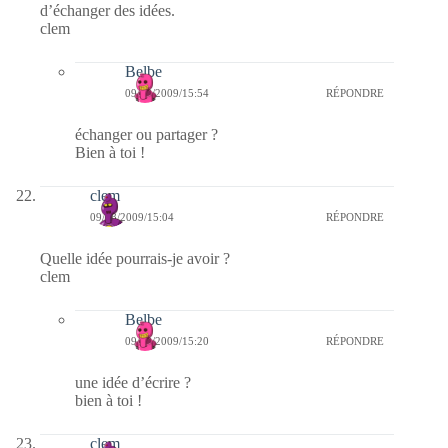
d’échanger des idées.
clem
Belbe
09/08/2009/15:54
RÉPONDRE
échanger ou partager ?
Bien à toi !
clem
09/08/2009/15:04
RÉPONDRE
Quelle idée pourrais-je avoir ?
clem
Belbe
09/08/2009/15:20
RÉPONDRE
une idée d’écrire ?
bien à toi !
clem