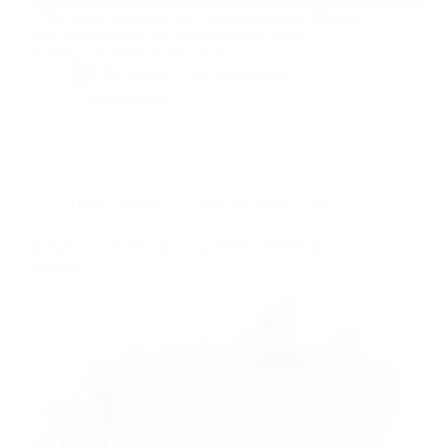
L'Œuf Fleur Signature de Ladurée réinvente Pâques
avec une sculpture en chocolat signée Julien
Alvarez. Un délice à découvrir.
By
Bernie
On
09/03/2026
2 commentaires
Dans
Chocolat
Temps de lecture
5 min
KitKat innove avec deux nouvelles tablettes de
chocolat