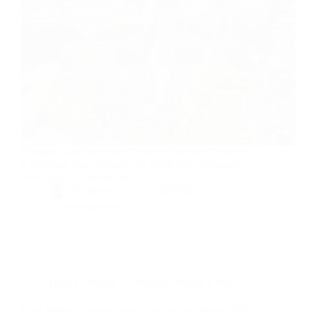
Plongez dans l'univers d'Alice au Pays du Chocolat
à Toulouse pour Pâques. Un week-end gourmand
avec brunch et animations.
By
Bernie
On
11/03/2026
10 commentaires
Dans
Chocolat
Temps de lecture
4 min
Chef Jeffrey Cagnes : une collection de Pâques 2026