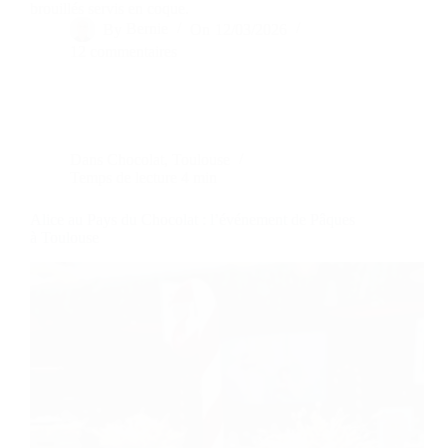
brouillés servis en coque.
By
Bernie
On
12/03/2026
12 commentaires
Dans
Chocolat
,
Toulouse
Temps de lecture
4 min
Alice au Pays du Chocolat : l’événement de Pâques
à Toulouse