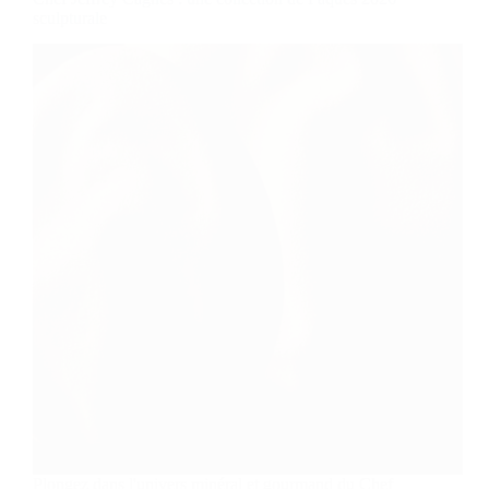
sculpturale
Plongez dans l'univers minéral et gourmand du Chef