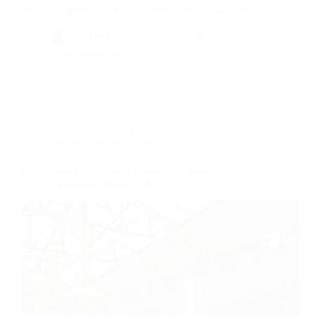
Jeffrey Cagnes pour Pâques 2026 : entre Œuf Plissé
et pralinés d'exception.
By
Bernie
On
10/03/2026
10 commentaires
Dans
Gastronomie
,
Occitanie
Temps de lecture
5 min
Les Grands Buffets de Narbonne : le nouveau visage
du luxe gastronomique en 2026