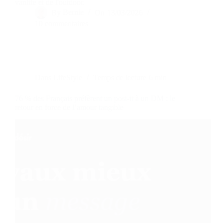
vanlife et de l'outdoor.
By
Bernie
On
13/03/2026
10 commentaires
Dans
LifeStyle
Temps de lecture
6 min
76 % des Français préfèrent un post-it à un DM : le
retour en force de l’amour tangible