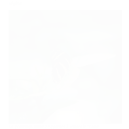
végétal
Le printemps arrive ! Apprenez à utiliser le "cadre