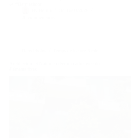
🌿 #Bernieshoot
By
Bernie
On
16/03/2026
20 commentaires
Dans
Photos
Temps de lecture
5 min
Architecture et Nature : créer un cadre avec des
éléments fixes