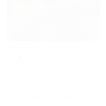
Le nouvel instax mini 13 arrive avec un retardateur
inédit et un design ludique. Découvrez le futur de la
photo instantanée !
By
Bernie
On
02/04/2026
8 commentaires
Dans
Photos
Temps de lecture
10 min
Jaune : l’art de l’objet isolé pour un minimalisme
solaire