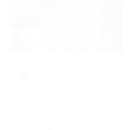
Béton et chlorophylle : apprenez à débusquer et
encadrer le Vert au cœur de la ville pour le défi
Lundi Soleil. 🏙️🌿 #Bernieshoot
By
Bernie
On
23/03/2026
20 commentaires
Dans
Photos
Temps de lecture
7 min
La profondeur de champ : comment flouter son
cadre pour isoler le sujet