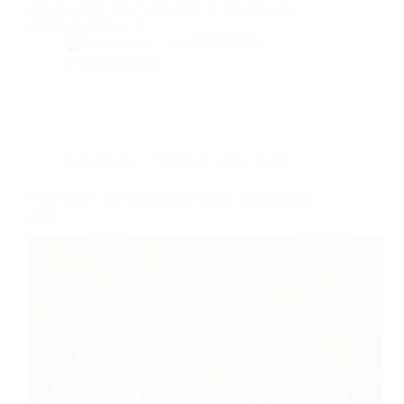
dans le cadre" pour faire vibrer le vert dans vos
photos ce mois-ci. 🌿
By
Bernie
On
02/03/2026
32 commentaires
Dans
Photos
Temps de lecture
5 min
Perce-neige : Ma participation macro au défi photo
2026