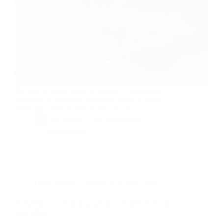
En mars, le cadre a pris le pouvoir ! Découvrez
comment la végétation devient le cœur de votre
photo pour finir le mois en beauté. 🌿
By
Bernie
On
30/03/2026
16 commentaires
Dans
Photos
Temps de lecture
5 min
Forsythia : Un éclat de jaune pour le défi photo de
mars 2026