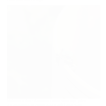
Maîtrisez le flou ! Apprenez à isoler votre sujet grâce
à la profondeur de champ pour le défi Lundi Soleil.