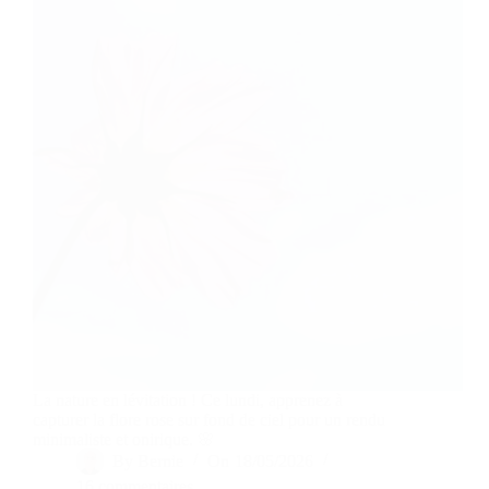
La nature en lévitation ! Ce lundi, apprenez à
capturer la flore rose sur fond de ciel pour un rendu
minimaliste et onirique. 🌸
By
Bernie
On
18/05/2026
16 commentaires