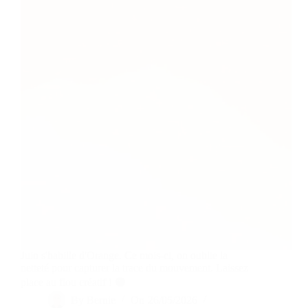
Juin s'habille d'Orange. Ce mois-ci, on oublie la
netteté pour capturer la trace du mouvement. Laissez
place au flou créatif ! 🟠
By
Bernie
On
26/05/2026