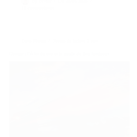
By
Bernie
On
26/06/2026
10 commentaires
Dans
Photos
Temps de lecture
2 min
Orange : l’éclat du soir et la magie du flou lumineux