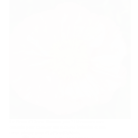
Le Pavot d’Orient illumine juin ! Découvrez mes
conseils pour capturer ses textures froissées et son
cœur intense pour #LaFleurDuMois.