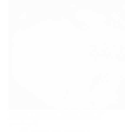
Le portrait en mouvement ! Saisissez l'émotion d'un
geste ou d'un regard vibrant d'orange pour ce défi
Lundi Soleil. ✋
By
Bernie
On
15/06/2026