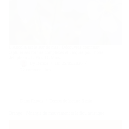
L'Ancolie est la star de mai ! Découvrez comment
capturer ses formes complexes et uniques pour notre
défi photo #LaFleurDuMois.
By
Bernie
On
29/05/2026
22 commentaires
Dans
Photos
Temps de lecture
5 min
Orange : l’énergie du mouvement et le flou artistique