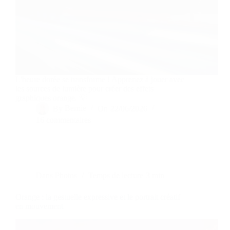
L'heure dorée se transforme ! Apprenez à jouer avec
les sources de lumière pour créer des effets
graphiques orange. 💡
By
Bernie
On
22/06/2026
16 commentaires
Dans
Photos
Temps de lecture
3 min
Orange : la gestuelle expressive et le portrait créatif
en mouvement