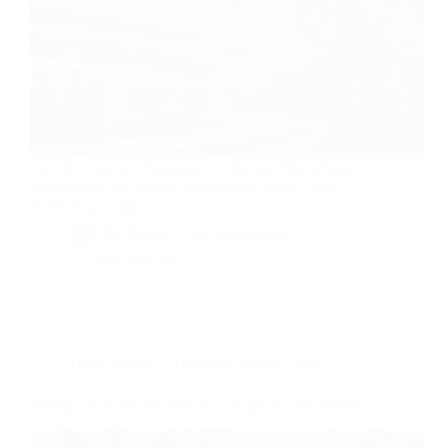
La ville s'anime ! Apprenez à créer des filés urbains
dynamiques aux reflets orange pour le défi Lundi
Soleil de juin. 🏙️
By
Bernie
On
08/06/2026
14 commentaires
Dans
Photos
Temps de lecture
3 min
Orange : la danse de l’eau et la magie du mouvement