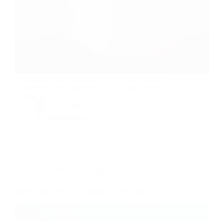
Le bouquet final ! Découvrez comment capturer
l'apothéose du pourpre et du Violet dans le ciel de fin
de mai. 🌅
By
Bernie
On
25/05/2026
20 commentaires
Dans
Photos
Temps de lecture
4 min
Rose : fleurs de ciel et nature en lévitation