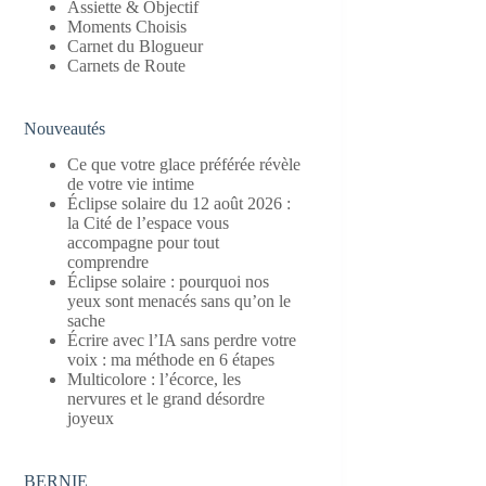
Assiette & Objectif
Moments Choisis
Carnet du Blogueur
Carnets de Route
Nouveautés
Ce que votre glace préférée révèle
de votre vie intime
Éclipse solaire du 12 août 2026 :
la Cité de l’espace vous
accompagne pour tout
comprendre
Éclipse solaire : pourquoi nos
yeux sont menacés sans qu’on le
sache
Écrire avec l’IA sans perdre votre
voix : ma méthode en 6 étapes
Multicolore : l’écorce, les
nervures et le grand désordre
joyeux
BERNIE