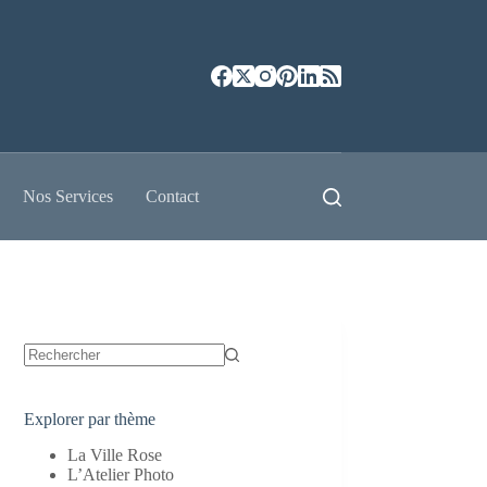
Nos Services
Contact
Aucun
résultat
Explorer par thème
La Ville Rose
L’Atelier Photo