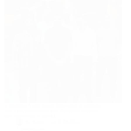
L'incubateur Nubbo booste l'innovation en Occitanie
avec 4 nouvelles pépites tech. Découvrez comment
elles transforment le marché.
By
Bernie
On
01/06/2026
2 commentaires