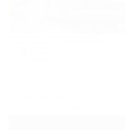
Profitez des offres Tous au restaurant chez Franck
Putelat à Carcassonne en juin. Gastronomie étoilée et
fête musicale au programme !
By
Bernie
On
05/06/2026
10 commentaires
Dans
Exposition
,
Occitanie
Temps de lecture
3 min
Sandrine Mouton : l’art de saisir l’infime à Cugnaux