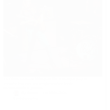
Le Zénith Toulouse Métropole fête la musique pour la
première fois avec une programmation locale
exceptionnelle et gratuite.
By
Bernie
On
09/06/2026
8 commentaires