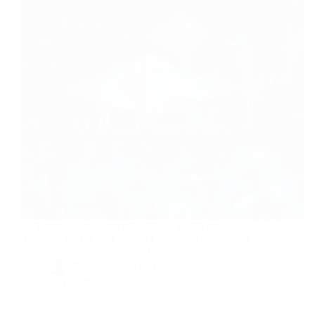
Le Festival Convivencia 2026 fête ses 30 ans à
Toulouse du 1er au 3 juillet ! Concerts, charnaval et
découvertes sur le Canal du Midi.
By
Bernie
On
11/06/2026
10 commentaires