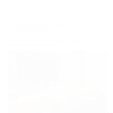
Dans
Gastronomie
,
Toulouse
Temps de lecture
4 min
Le Mercure Toulouse Centre Wilson Capitole se
réinvente pour les Toulousains