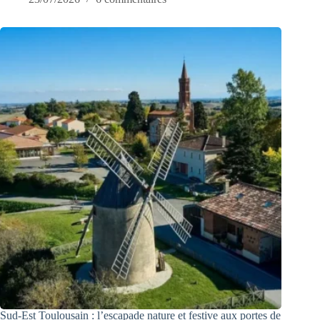
Sud-Est Toulousain : l’escapade nature et festive aux portes de