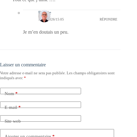
Bernie
12/06/2026/15:05
RÉPONDRE
Je m’en doutais un peu.
Laisser un commentaire
Votre adresse e-mail ne sera pas publiée.
Les champs obligatoires sont
indiqués avec
*
Nom
*
E-mail
*
Site web
Ajouter un commentaire
*