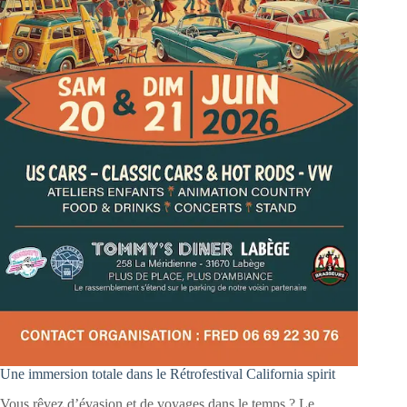
Une immersion totale dans le Rétrofestival California spirit
Vous rêvez d’évasion et de voyages dans le temps ? Le