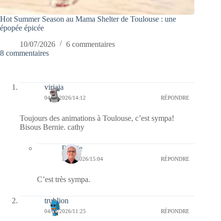
Hot Summer Season au Mama Shelter de Toulouse : une
épopée épicée
10/07/2026
6 commentaires
8 commentaires
virjaja
04/06/2026/14:12
RÉPONDRE
Toujours des animations à Toulouse, c’est sympa!
Bisous Bernie. cathy
Bernie
12/06/2026/15:04
RÉPONDRE
C’est très sympa.
trublion
04/06/2026/11:25
RÉPONDRE