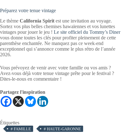
Préparez votre tenue vintage
Le thème
California Spirit
est une invitation au voyage.
Sortez vos plus belles chemises hawaïennes et vos lunettes
vintages pour jouer le jeu !
Le site officiel du Tommy’s Diner
vous donne toutes les clés pour profiter pleinement de cette
parenthèse enchantée. Ne manquez pas ce week-end
exceptionnel qui s’annonce comme le plus rétro de l’année
2026.
Vous prévoyez de venir avec votre famille ou vos amis ?
Avez-vous déjà votre tenue vintage prête pour le festival ?
Dites-le-nous en commentaire !
Partagez l'inspiration
Étiquettes
#
FAMILLE
#
HAUTE-GARONNE