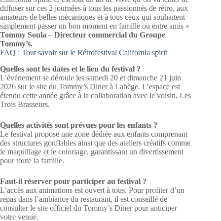
diffuser sur ces 2 journées à tous les passionnés de rétro, aux
amateurs de belles mécaniques et à tous ceux qui souhaitent
simplement passer un bon moment en famille ou entre amis »
Tommy Soula – Directeur commercial du Groupe
Tommy’s.
FAQ : Tout savoir sur le Rétrofestival California spirit
Quelles sont les dates et le lieu du festival ?
L’événement se déroule les samedi 20 et dimanche 21 juin
2026 sur le site du Tommy’s Diner à Labège. L’espace est
étendu cette année grâce à la collaboration avec le voisin, Les
Trois Brasseurs.
Quelles activités sont prévues pour les enfants ?
Le festival propose une zone dédiée aux enfants comprenant
des structures gonflables ainsi que des ateliers créatifs comme
le maquillage et le coloriage, garantissant un divertissement
pour toute la famille.
Faut-il réserver pour participer au festival ?
L’accès aux animations est ouvert à tous. Pour profiter d’un
repas dans l’ambiance du restaurant, il est conseillé de
consulter le site officiel du Tommy’s Diner pour anticiper
votre venue.