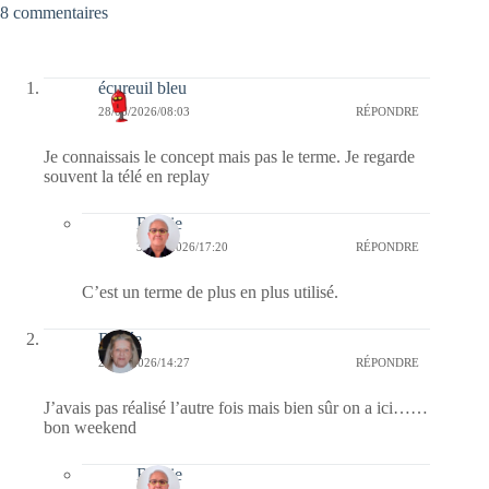
8 commentaires
écureuil bleu
28/06/2026/08:03
RÉPONDRE
Je connaissais le concept mais pas le terme. Je regarde
souvent la télé en replay
Bernie
30/06/2026/17:20
RÉPONDRE
C’est un terme de plus en plus utilisé.
Renée
27/06/2026/14:27
RÉPONDRE
J’avais pas réalisé l’autre fois mais bien sûr on a ici……
bon weekend
Bernie