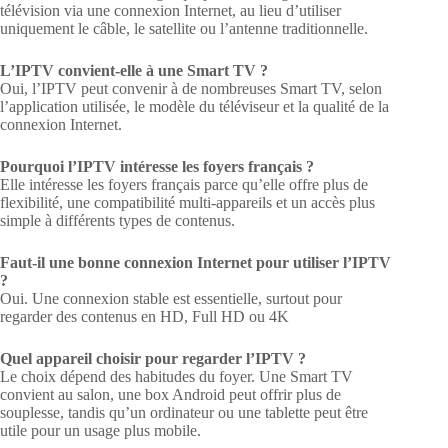
télévision via une connexion Internet, au lieu d’utiliser
uniquement le câble, le satellite ou l’antenne traditionnelle.
L’IPTV convient-elle à une Smart TV ?
Oui, l’IPTV peut convenir à de nombreuses Smart TV, selon
l’application utilisée, le modèle du téléviseur et la qualité de la
connexion Internet.
Pourquoi l’IPTV intéresse les foyers français ?
Elle intéresse les foyers français parce qu’elle offre plus de
flexibilité, une compatibilité multi-appareils et un accès plus
simple à différents types de contenus.
Faut-il une bonne connexion Internet pour utiliser l’IPTV
?
Oui. Une connexion stable est essentielle, surtout pour
regarder des contenus en HD, Full HD ou 4K
Quel appareil choisir pour regarder l’IPTV ?
Le choix dépend des habitudes du foyer. Une Smart TV
convient au salon, une box Android peut offrir plus de
souplesse, tandis qu’un ordinateur ou une tablette peut être
utile pour un usage plus mobile.