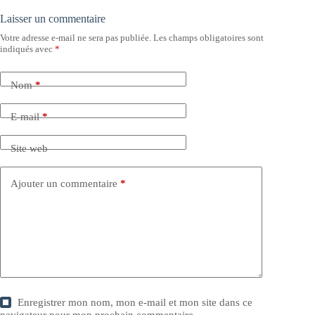
Laisser un commentaire
Votre adresse e-mail ne sera pas publiée.
Les champs obligatoires sont
indiqués avec
*
Nom
*
E-mail
*
Site web
Ajouter un commentaire
*
Enregistrer mon nom, mon e-mail et mon site dans ce
navigateur pour mon prochain commentaire.