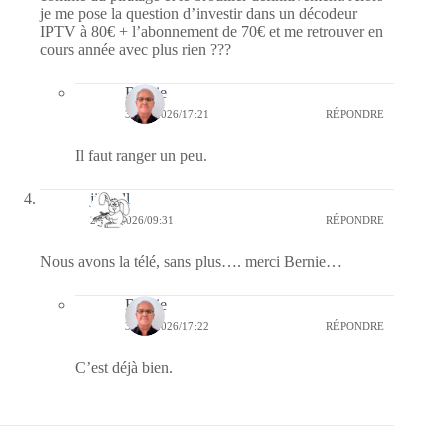
je me pose la question d’investir dans un décodeur
IPTV à 80€ + l’abonnement de 70€ et me retrouver en
cours année avec plus rien ???
Bernie
30/06/2026/17:21
RÉPONDRE
Il faut ranger un peu.
jill bill
27/06/2026/09:31
RÉPONDRE
Nous avons la télé, sans plus…. merci Bernie…
Bernie
30/06/2026/17:22
RÉPONDRE
C’est déjà bien.