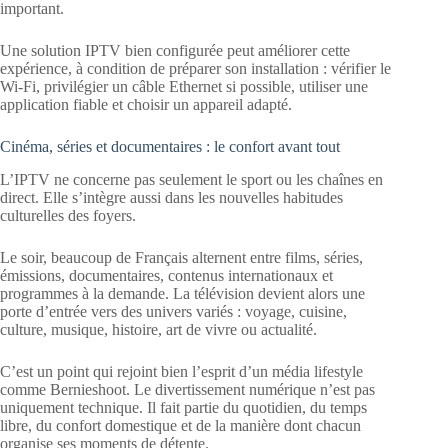
important.
Une solution IPTV bien configurée peut améliorer cette
expérience, à condition de préparer son installation : vérifier le
Wi-Fi, privilégier un câble Ethernet si possible, utiliser une
application fiable et choisir un appareil adapté.
Cinéma, séries et documentaires : le confort avant tout
L’IPTV ne concerne pas seulement le sport ou les chaînes en
direct. Elle s’intègre aussi dans les nouvelles habitudes
culturelles des foyers.
Le soir, beaucoup de Français alternent entre films, séries,
émissions, documentaires, contenus internationaux et
programmes à la demande. La télévision devient alors une
porte d’entrée vers des univers variés : voyage, cuisine,
culture, musique, histoire, art de vivre ou actualité.
C’est un point qui rejoint bien l’esprit d’un média lifestyle
comme Bernieshoot. Le divertissement numérique n’est pas
uniquement technique. Il fait partie du quotidien, du temps
libre, du confort domestique et de la manière dont chacun
organise ses moments de détente.