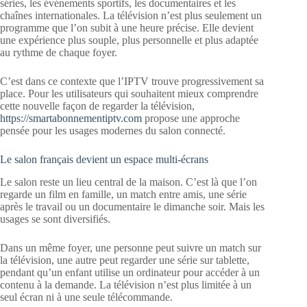
séries, les événements sportifs, les documentaires et les
chaînes internationales. La télévision n’est plus seulement un
programme que l’on subit à une heure précise. Elle devient
une expérience plus souple, plus personnelle et plus adaptée
au rythme de chaque foyer.
C’est dans ce contexte que l’IPTV trouve progressivement sa
place. Pour les utilisateurs qui souhaitent mieux comprendre
cette nouvelle façon de regarder la télévision,
https://smartabonnementiptv.com
propose une approche
pensée pour les usages modernes du salon connecté.
Le salon français devient un espace multi-écrans
Le salon reste un lieu central de la maison. C’est là que l’on
regarde un film en famille, un match entre amis, une série
après le travail ou un documentaire le dimanche soir. Mais les
usages se sont diversifiés.
Dans un même foyer, une personne peut suivre un match sur
la télévision, une autre peut regarder une série sur tablette,
pendant qu’un enfant utilise un ordinateur pour accéder à un
contenu à la demande. La télévision n’est plus limitée à un
seul écran ni à une seule télécommande.