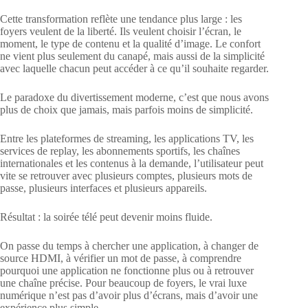
Cette transformation reflète une tendance plus large : les
foyers veulent de la liberté. Ils veulent choisir l’écran, le
moment, le type de contenu et la qualité d’image. Le confort
ne vient plus seulement du canapé, mais aussi de la simplicité
avec laquelle chacun peut accéder à ce qu’il souhaite regarder.
Le paradoxe du divertissement moderne, c’est que nous avons
plus de choix que jamais, mais parfois moins de simplicité.
Entre les plateformes de streaming, les applications TV, les
services de replay, les abonnements sportifs, les chaînes
internationales et les contenus à la demande, l’utilisateur peut
vite se retrouver avec plusieurs comptes, plusieurs mots de
passe, plusieurs interfaces et plusieurs appareils.
Résultat : la soirée télé peut devenir moins fluide.
On passe du temps à chercher une application, à changer de
source HDMI, à vérifier un mot de passe, à comprendre
pourquoi une application ne fonctionne plus ou à retrouver
une chaîne précise. Pour beaucoup de foyers, le vrai luxe
numérique n’est pas d’avoir plus d’écrans, mais d’avoir une
expérience plus simple.