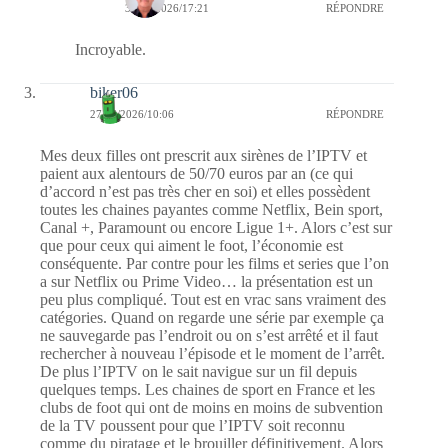
30/06/2026/17:21
RÉPONDRE
Incroyable.
biker06
27/06/2026/10:06
RÉPONDRE
Mes deux filles ont prescrit aux sirènes de l’IPTV et
paient aux alentours de 50/70 euros par an (ce qui
d’accord n’est pas très cher en soi) et elles possèdent
toutes les chaines payantes comme Netflix, Bein sport,
Canal +, Paramount ou encore Ligue 1+. Alors c’est sur
que pour ceux qui aiment le foot, l’économie est
conséquente. Par contre pour les films et series que l’on
a sur Netflix ou Prime Video… la présentation est un
peu plus compliqué. Tout est en vrac sans vraiment des
catégories. Quand on regarde une série par exemple ça
ne sauvegarde pas l’endroit ou on s’est arrêté et il faut
rechercher à nouveau l’épisode et le moment de l’arrêt.
De plus l’IPTV on le sait navigue sur un fil depuis
quelques temps. Les chaines de sport en France et les
clubs de foot qui ont de moins en moins de subvention
de la TV poussent pour que l’IPTV soit reconnu
comme du piratage et le brouiller définitivement. Alors