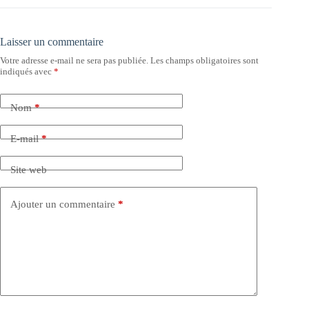
Laisser un commentaire
Votre adresse e-mail ne sera pas publiée.
Les champs obligatoires sont
indiqués avec
*
Nom
*
E-mail
*
Site web
Ajouter un commentaire
*