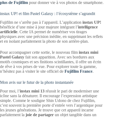
plus de Fujifilm
pour donner vie à vos photos de smartphone.
instax UP! et film Pastel Galaxy : l’écosystème s’agrandit
Fujifilm ne s’arrête pas à l’appareil. L’application
instax UP!
bénéficie d’une mise à jour majeure intégrant l’
intelligence
artificielle
. Cette IA permet de numériser vos tirages
physiques avec une précision inédite, en supprimant les reflets
et en isolant parfaitement la photo de son arrière-plan.
Pour accompagner cette sortie, le nouveau film
instax mini
Pastel Galaxy
fait son apparition. Avec ses bordures aux
motifs cosmiques et ses finitions scintillantes, il offre un écrin
de rêve à vos prises de vue. Pour explorer toute la gamme,
n’hésitez pas à visiter le site officiel de
Fujifilm France
.
Mon avis sur le futur de la photo instantanée
Pour moi, l’
instax mini 13
réussit le pari de moderniser une
icône sans la dénaturer. Il encourage l’expression artistique
simple. Comme le souligne Shin Udono de chez Fujifilm,
c’est souvent la première porte d’entrée vers l’argentique pour
les jeunes générations. Je trouve que cet appareil incarne
parfaitement la
joie de partager
un objet tangible dans un