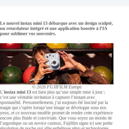
Le nouvel instax mini 13 débarque avec un design sculpté,
un retardateur intégré et une application boostée à l’IA
pour sublimer vos souvenirs.
© 2026 FUJIFILM Europe
L’
instax mini 13
est bien plus qu’une simple mise à jour ;
c’est une véritable invitation à capturer l’instant avec
spontanéité. Personnellement, j’ai toujours été fasciné par la
magie qui s’opère lorsqu’une image se développe sous nos
yeux, et ce nouveau modèle promet de rendre cette expérience
encore plus fluide et conviviale. Que vous soyez un mordu de
l’argentique ou un novice curieux, Fujifilm signe ici une petite
révolution de poche qui allie esthétique rétro et technologies