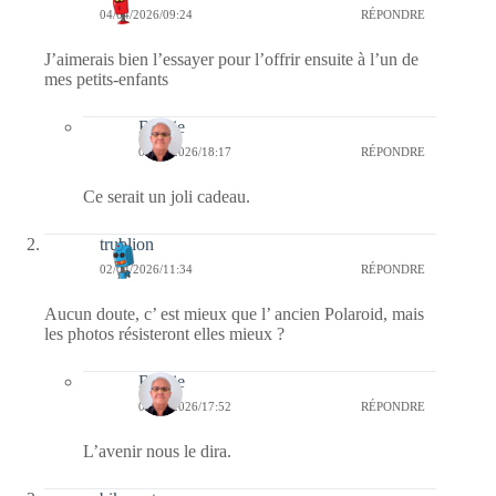
04/04/2026/09:24
RÉPONDRE
J’aimerais bien l’essayer pour l’offrir ensuite à l’un de
mes petits-enfants
Bernie
05/04/2026/18:17
RÉPONDRE
Ce serait un joli cadeau.
trublion
02/04/2026/11:34
RÉPONDRE
Aucun doute, c’ est mieux que l’ ancien Polaroid, mais
les photos résisteront elles mieux ?
Bernie
02/04/2026/17:52
RÉPONDRE
L’avenir nous le dira.