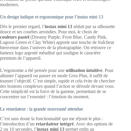
modernes.
Un design ludique et ergonomique pour l’instax mini 13
Dès le premier regard, l’
instax mini 13
séduit par sa silhouette
douce et ses courbes arrondies. Pour moi, le choix de
couleurs pastel
(Dreamy Purple, Frost Blue, Candy Pink,
Lagoon Green et Clay White) apporte une touche de fraîcheur
bienvenue dans l’univers de la photographie. On retrouve ce
fameux logo argenté métallisé qui souligne le caractère
premium de l’appareil.
L’ergonomie a été pensée pour une
utilisation intuitive
. Pour
allumer l’appareil ou passer en mode Gros Plan, il suffit de
tourner l’objectif. C’est simple, rapide et cela évite de chercher
des boutons complexes quand l’action se déroule devant vous.
Cette simplicité est la force de la gamme, permettant de se
concentrer sur l’essentiel : l’émotion du moment.
Le retardateur : la grande nouveauté attendue
C’est sans doute la fonctionnalité qui me réjouit le plus :
l’introduction d’un
retardateur intégré
. Avec des options de
2 ou 10 secondes, l’
instax mini 13
permet enfin au