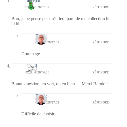
bikerpat
02/04/2026/07:32
RÉPONDRE
Bon, je ne pense pas qu’il fera parti de ma collection hi
hi hi
Bernie
02/04/2026/17:52
RÉPONDRE
Dommage.
jill bill
02/04/2026/06:25
RÉPONDRE
Bonne question, en vert, ou en bleu…. Merci Bernie !
Bernie
02/04/2026/17:52
RÉPONDRE
Difficile de choisir.