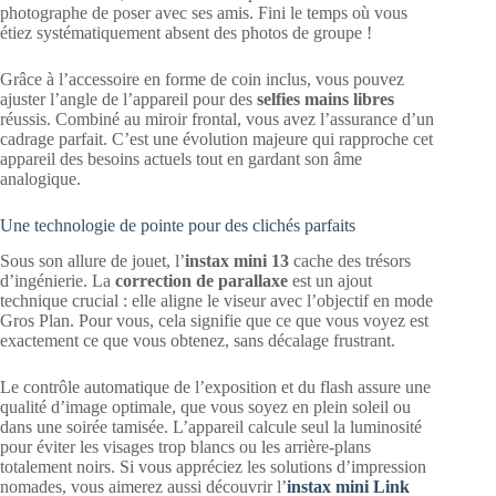
photographe de poser avec ses amis. Fini le temps où vous
étiez systématiquement absent des photos de groupe !
Grâce à l’accessoire en forme de coin inclus, vous pouvez
ajuster l’angle de l’appareil pour des
selfies mains libres
réussis. Combiné au miroir frontal, vous avez l’assurance d’un
cadrage parfait. C’est une évolution majeure qui rapproche cet
appareil des besoins actuels tout en gardant son âme
analogique.
Une technologie de pointe pour des clichés parfaits
Sous son allure de jouet, l’
instax mini 13
cache des trésors
d’ingénierie. La
correction de parallaxe
est un ajout
technique crucial : elle aligne le viseur avec l’objectif en mode
Gros Plan. Pour vous, cela signifie que ce que vous voyez est
exactement ce que vous obtenez, sans décalage frustrant.
Le contrôle automatique de l’exposition et du flash assure une
qualité d’image optimale, que vous soyez en plein soleil ou
dans une soirée tamisée. L’appareil calcule seul la luminosité
pour éviter les visages trop blancs ou les arrière-plans
totalement noirs. Si vous appréciez les solutions d’impression
nomades, vous aimerez aussi découvrir l’
instax mini Link