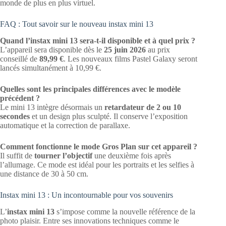
monde de plus en plus virtuel.
FAQ : Tout savoir sur le nouveau instax mini 13
Quand l’instax mini 13 sera-t-il disponible et à quel prix ?
L’appareil sera disponible dès le
25 juin 2026
au prix
conseillé de
89,99 €
. Les nouveaux films Pastel Galaxy seront
lancés simultanément à 10,99 €.
Quelles sont les principales différences avec le modèle
précédent ?
Le mini 13 intègre désormais un
retardateur de 2 ou 10
secondes
et un design plus sculpté. Il conserve l’exposition
automatique et la correction de parallaxe.
Comment fonctionne le mode Gros Plan sur cet appareil ?
Il suffit de
tourner l’objectif
une deuxième fois après
l’allumage. Ce mode est idéal pour les portraits et les selfies à
une distance de 30 à 50 cm.
Instax mini 13 : Un incontournable pour vos souvenirs
L’
instax mini 13
s’impose comme la nouvelle référence de la
photo plaisir. Entre ses innovations techniques comme le