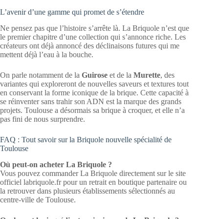
L’avenir d’une gamme qui promet de s’étendre
Ne pensez pas que l’histoire s’arrête là. La Briquole n’est que
le premier chapitre d’une collection qui s’annonce riche. Les
créateurs ont déjà annoncé des déclinaisons futures qui me
mettent déjà l’eau à la bouche.
On parle notamment de la
Guirose
et de la
Murette
, des
variantes qui exploreront de nouvelles saveurs et textures tout
en conservant la forme iconique de la brique. Cette capacité à
se réinventer sans trahir son ADN est la marque des grands
projets. Toulouse a désormais sa brique à croquer, et elle n’a
pas fini de nous surprendre.
FAQ : Tout savoir sur la Briquole nouvelle spécialité de
Toulouse
Où peut-on acheter La Briquole ?
Vous pouvez commander La Briquole directement sur le site
officiel labriquole.fr pour un retrait en boutique partenaire ou
la retrouver dans plusieurs établissements sélectionnés au
centre-ville de Toulouse.