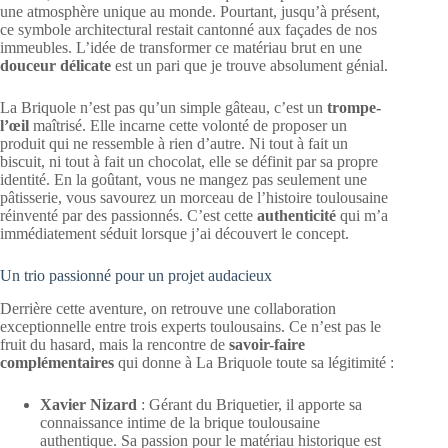
une atmosphère unique au monde. Pourtant, jusqu’à présent,
ce symbole architectural restait cantonné aux façades de nos
immeubles. L’idée de transformer ce matériau brut en une
douceur délicate
est un pari que je trouve absolument génial.
La Briquole n’est pas qu’un simple gâteau, c’est un
trompe-
l’œil
maîtrisé. Elle incarne cette volonté de proposer un
produit qui ne ressemble à rien d’autre. Ni tout à fait un
biscuit, ni tout à fait un chocolat, elle se définit par sa propre
identité. En la goûtant, vous ne mangez pas seulement une
pâtisserie, vous savourez un morceau de l’histoire toulousaine
réinventé par des passionnés. C’est cette
authenticité
qui m’a
immédiatement séduit lorsque j’ai découvert le concept.
Un trio passionné pour un projet audacieux
Derrière cette aventure, on retrouve une collaboration
exceptionnelle entre trois experts toulousains. Ce n’est pas le
fruit du hasard, mais la rencontre de
savoir-faire
complémentaires
qui donne à La Briquole toute sa légitimité :
Xavier Nizard
: Gérant du Briquetier, il apporte sa
connaissance intime de la brique toulousaine
authentique. Sa passion pour le matériau historique est