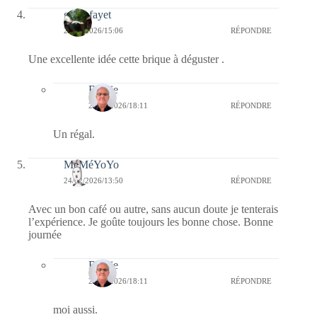
giselefayet
24/02/2026/15:06
RÉPONDRE
Une excellente idée cette brique à déguster .
Bernie
26/02/2026/18:11
RÉPONDRE
Un régal.
MéMéYoYo
24/02/2026/13:50
RÉPONDRE
Avec un bon café ou autre, sans aucun doute je tenterais
l’expérience. Je goûte toujours les bonne chose. Bonne
journée
Bernie
26/02/2026/18:11
RÉPONDRE
moi aussi.