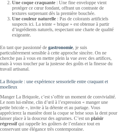
Une coque craquante
: Une fine enveloppe vient
protéger ce cœur fondant, offrant un contraste de
textures surprenant dès la première bouchée.
Une couleur naturelle
: Pas de colorants artificiels
suspects ici. La teinte « brique » est obtenue à partir
d’ingrédients naturels, respectant une charte de qualité
exigeante.
En tant que passionné de
gastronomie
, je suis
particulièrement sensible à cette approche sincère. On ne
cherche pas à vous en mettre plein la vue avec des artifices,
mais à vous toucher par la justesse des goûts et la finesse du
travail artisanal.
La Briquole : une expérience sensorielle entre craquant et
moelleux
Manger La Briquole, c’est s’offrir un moment de convivialité.
Le nom lui-même, clin d’œil à l’expression « manger une
petite bricole », invite à la détente et au partage. Vous
apprécierez la manière dont la coque se brise sous la dent pour
laisser place à la douceur des agrumes. C’est un
plaisir
régressif
qui rappelle les goûters de l’enfance tout en
conservant une élégance très contemporaine.