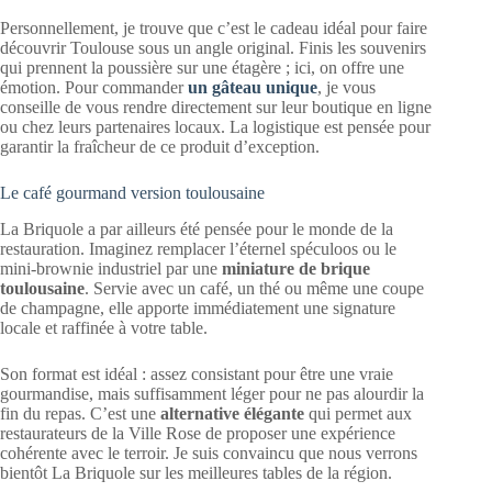
Personnellement, je trouve que c’est le cadeau idéal pour faire
découvrir Toulouse sous un angle original. Finis les souvenirs
qui prennent la poussière sur une étagère ; ici, on offre une
émotion. Pour commander
un gâteau unique
, je vous
conseille de vous rendre directement sur leur boutique en ligne
ou chez leurs partenaires locaux. La logistique est pensée pour
garantir la fraîcheur de ce produit d’exception.
Le café gourmand version toulousaine
La Briquole a par ailleurs été pensée pour le monde de la
restauration. Imaginez remplacer l’éternel spéculoos ou le
mini-brownie industriel par une
miniature de brique
toulousaine
. Servie avec un café, un thé ou même une coupe
de champagne, elle apporte immédiatement une signature
locale et raffinée à votre table.
Son format est idéal : assez consistant pour être une vraie
gourmandise, mais suffisamment léger pour ne pas alourdir la
fin du repas. C’est une
alternative élégante
qui permet aux
restaurateurs de la Ville Rose de proposer une expérience
cohérente avec le terroir. Je suis convaincu que nous verrons
bientôt La Briquole sur les meilleures tables de la région.