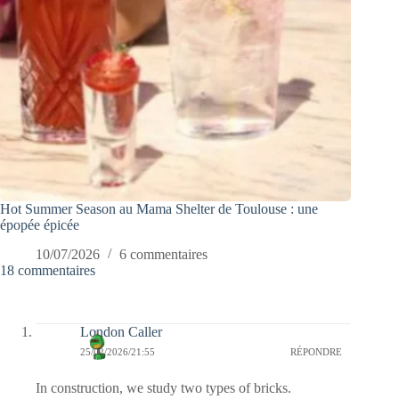
Hot Summer Season au Mama Shelter de Toulouse : une
épopée épicée
10/07/2026
6 commentaires
18 commentaires
London Caller
25/02/2026/21:55
RÉPONDRE
In construction, we study two types of bricks.