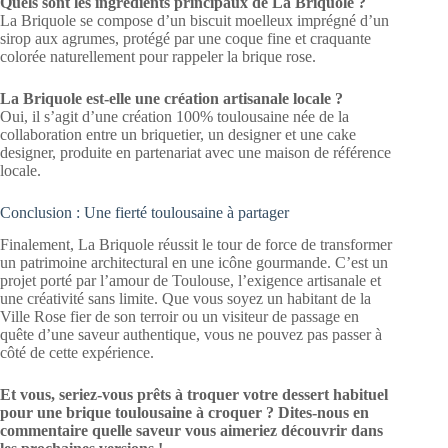
Quels sont les ingrédients principaux de La Briquole ?
La Briquole se compose d’un biscuit moelleux imprégné d’un
sirop aux agrumes, protégé par une coque fine et craquante
colorée naturellement pour rappeler la brique rose.
La Briquole est-elle une création artisanale locale ?
Oui, il s’agit d’une création 100% toulousaine née de la
collaboration entre un briquetier, un designer et une cake
designer, produite en partenariat avec une maison de référence
locale.
Conclusion : Une fierté toulousaine à partager
Finalement, La Briquole réussit le tour de force de transformer
un patrimoine architectural en une icône gourmande. C’est un
projet porté par l’amour de Toulouse, l’exigence artisanale et
une créativité sans limite. Que vous soyez un habitant de la
Ville Rose fier de son terroir ou un visiteur de passage en
quête d’une saveur authentique, vous ne pouvez pas passer à
côté de cette expérience.
Et vous, seriez-vous prêts à troquer votre dessert habituel
pour une brique toulousaine à croquer ? Dites-nous en
commentaire quelle saveur vous aimeriez découvrir dans