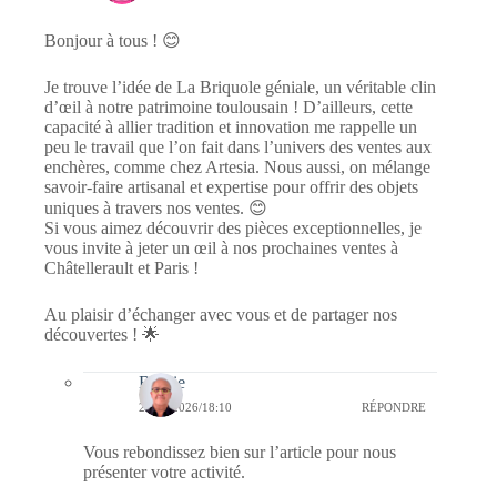
Bonjour à tous ! 😊
Je trouve l’idée de La Briquole géniale, un véritable clin
d’œil à notre patrimoine toulousain ! D’ailleurs, cette
capacité à allier tradition et innovation me rappelle un
peu le travail que l’on fait dans l’univers des ventes aux
enchères, comme chez Artesia. Nous aussi, on mélange
savoir-faire artisanal et expertise pour offrir des objets
uniques à travers nos ventes. 😊
Si vous aimez découvrir des pièces exceptionnelles, je
vous invite à jeter un œil à nos prochaines ventes à
Châtellerault et Paris !
Au plaisir d’échanger avec vous et de partager nos
découvertes ! 🌟
Bernie
26/02/2026/18:10
RÉPONDRE
Vous rebondissez bien sur l’article pour nous
présenter votre activité.