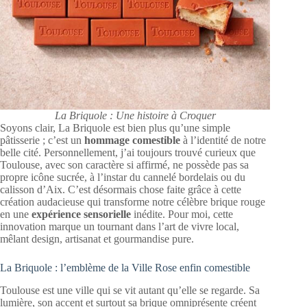
La Briquole : Une histoire à Croquer
Soyons clair, La Briquole est bien plus qu’une simple
pâtisserie ; c’est un
hommage comestible
à l’identité de notre
belle cité. Personnellement, j’ai toujours trouvé curieux que
Toulouse, avec son caractère si affirmé, ne possède pas sa
propre icône sucrée, à l’instar du cannelé bordelais ou du
calisson d’Aix. C’est désormais chose faite grâce à cette
création audacieuse qui transforme notre célèbre brique rouge
en une
expérience sensorielle
inédite. Pour moi, cette
innovation marque un tournant dans l’art de vivre local,
mêlant design, artisanat et gourmandise pure.
La Briquole : l’emblème de la Ville Rose enfin comestible
Toulouse est une ville qui se vit autant qu’elle se regarde. Sa
lumière, son accent et surtout sa brique omniprésente créent