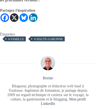
les prochaines versions !
Partagez l'inspiration
Étiquettes
#
FAMILLE
#
HAUTE-GARONNE
Bernie
Blogueur, photographe et rédacteur web basé à
Toulouse. Ingénieur de formation, je partage depuis
2009 un regard technique et curieux sur le voyage, la
culture, la gastronomie et le blogging.
Mon profil
LinkedIn