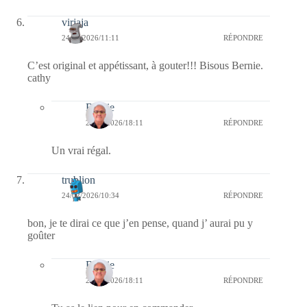
virjaja
24/02/2026/11:11
RÉPONDRE
C’est original et appétissant, à gouter!!! Bisous Bernie.
cathy
Bernie
26/02/2026/18:11
RÉPONDRE
Un vrai régal.
trublion
24/02/2026/10:34
RÉPONDRE
bon, je te dirai ce que j’en pense, quand j’ aurai pu y
goûter
Bernie
26/02/2026/18:11
RÉPONDRE