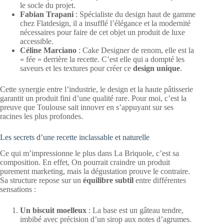
le socle du projet.
Fabian Trapani
: Spécialiste du design haut de gamme
chez Flatdesign, il a insufflé l’élégance et la modernité
nécessaires pour faire de cet objet un produit de luxe
accessible.
Céline Marciano
: Cake Designer de renom, elle est la
« fée » derrière la recette. C’est elle qui a dompté les
saveurs et les textures pour créer ce
design unique
.
Cette synergie entre l’industrie, le design et la haute pâtisserie
garantit un produit fini d’une qualité rare. Pour moi, c’est la
preuve que Toulouse sait innover en s’appuyant sur ses
racines les plus profondes.
Les secrets d’une recette inclassable et naturelle
Ce qui m’impressionne le plus dans La Briquole, c’est sa
composition. En effet, On pourrait craindre un produit
purement marketing, mais la dégustation prouve le contraire.
Sa structure repose sur un
équilibre subtil
entre différentes
sensations :
Un biscuit moelleux
: La base est un gâteau tendre,
imbibé avec précision d’un sirop aux notes d’agrumes.