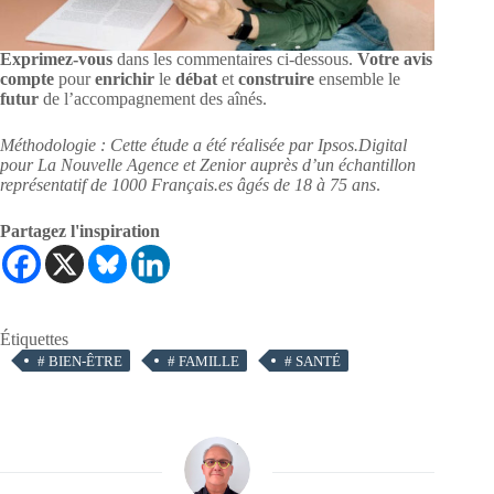
Exprimez-vous
dans les commentaires ci-dessous.
Votre avis
compte
pour
enrichir
le
débat
et
construire
ensemble le
futur
de l’accompagnement des aînés.
Méthodologie : Cette étude a été réalisée par Ipsos.Digital
pour La Nouvelle Agence et Zenior auprès d’un échantillon
représentatif de 1000 Français.es âgés de 18 à 75 ans
.
Partagez l'inspiration
Étiquettes
#
BIEN-ÊTRE
#
FAMILLE
#
SANTÉ