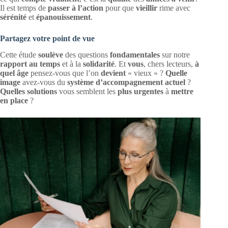
Il est temps de
passer à l’action
pour que
vieillir
rime avec
sérénité
et
épanouissement
.
Partagez votre point de vue
Cette étude
soulève
des questions
fondamentales
sur notre
rapport au temps
et à la
solidarité
. Et
vous
, chers lecteurs,
à
quel âge
pensez-vous que l’on
devient
« vieux » ?
Quelle
image
avez-vous du
système d’accompagnement actuel
?
Quelles solutions
vous semblent les
plus urgentes
à
mettre
en place
?