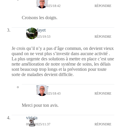
13/12/2025/18:42
RÉPONDRE
Croisons les doigts.
giselefayet
09/12/2025/19:53
RÉPONDRE
Je crois qu’il n’y a pas d’âge commun, on devient vieux
quand on ne veut plus s’investir dans aucune activité .
La plus urgente des solutions à mettre en place c’est une
nette amélioration de notre système de soins, les délais
sont beaucoup trop longs et la prévention pour toute
sorte de maladies devient difficile.
Bernie
13/12/2025/18:43
RÉPONDRE
Merci pour ton avis.
virjaja
09/12/2025/11:37
RÉPONDRE