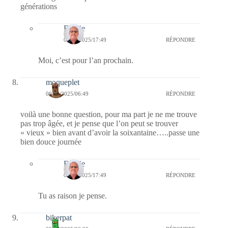
générations
Bernie
09/12/2025/17:49
RÉPONDRE
Moi, c’est pour l’an prochain.
moqueplet
09/12/2025/06:49
RÉPONDRE
voilà une bonne question, pour ma part je ne me trouve
pas trop âgée, et je pense que l’on peut se trouver
« vieux » bien avant d’avoir la soixantaine…..passe une
bien douce journée
Bernie
09/12/2025/17:49
RÉPONDRE
Tu as raison je pense.
bikerpat