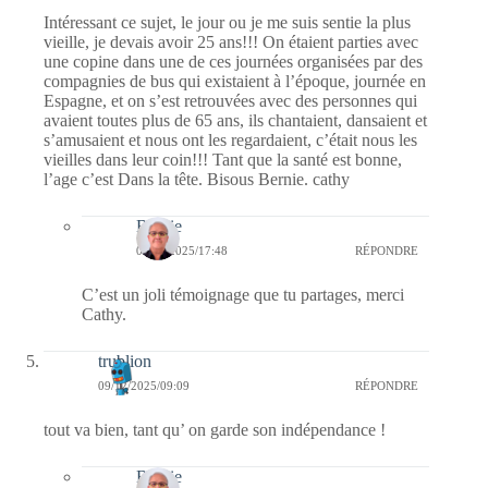
Intéressant ce sujet, le jour ou je me suis sentie la plus
vieille, je devais avoir 25 ans!!! On étaient parties avec
une copine dans une de ces journées organisées par des
compagnies de bus qui existaient à l’époque, journée en
Espagne, et on s’est retrouvées avec des personnes qui
avaient toutes plus de 65 ans, ils chantaient, dansaient et
s’amusaient et nous ont les regardaient, c’était nous les
vieilles dans leur coin!!! Tant que la santé est bonne,
l’age c’est Dans la tête. Bisous Bernie. cathy
Bernie
09/12/2025/17:48
RÉPONDRE
C’est un joli témoignage que tu partages, merci
Cathy.
trublion
09/12/2025/09:09
RÉPONDRE
tout va bien, tant qu’ on garde son indépendance !
Bernie