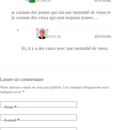
09/12/2025/06:20
RÉPONDRE
je connais des jeunes qui ont une mentalité de vieux et
je connais des vieux qui sont toujours jeunes …
Bernie
09/12/2025/17:50
RÉPONDRE
Et, il y a des vieux avec une mentalité de vieux.
Laisser un commentaire
Votre adresse e-mail ne sera pas publiée.
Les champs obligatoires sont
indiqués avec
*
Nom
*
E-mail
*