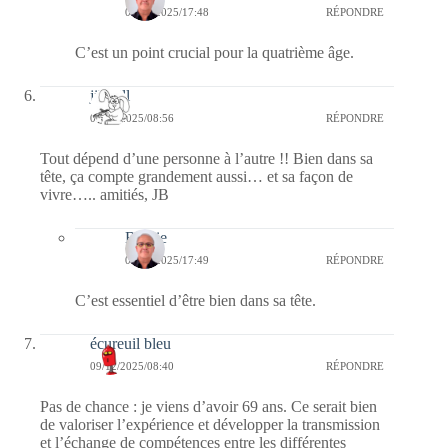
09/12/2025/17:48
RÉPONDRE
C’est un point crucial pour la quatrième âge.
jill bill
09/12/2025/08:56
RÉPONDRE
Tout dépend d’une personne à l’autre !! Bien dans sa
tête, ça compte grandement aussi… et sa façon de
vivre….. amitiés, JB
Bernie
09/12/2025/17:49
RÉPONDRE
C’est essentiel d’être bien dans sa tête.
écureuil bleu
09/12/2025/08:40
RÉPONDRE
Pas de chance : je viens d’avoir 69 ans. Ce serait bien
de valoriser l’expérience et développer la transmission
et l’échange de compétences entre les différentes