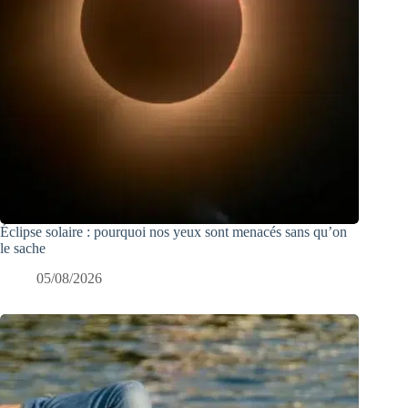
Éclipse solaire : pourquoi nos yeux sont menacés sans qu’on
le sache
05/08/2026