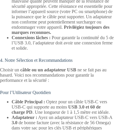
mauvaise qualité peuvent manquer de la résistance de
sécurité appropriée. Cette résistance est essentielle pour
informer l’appareil source (votre PC ou smartphone) de
la puissance que le câble peut supporter. Un adaptateur
non conforme peut potentiellement surcharger ou
endommager votre appareil.
Privilégiez toujours des
marques reconnues.
Connexions lâches :
Pour garantir la continuité du 5 de
l’USB 3.0, l’adaptateur doit avoir une connexion ferme
et solide.
4. Notre Sélection et Recommandations
Choisir un
câble ou un adaptateur USB
ne se fait pas au
hasard. Voici nos recommandations pour garantir la
performance et la sécurité :
Pour l’Utilisateur Quotidien
Câble Principal :
Optez pour un câble USB-C vers
USB-C qui supporte au moins
USB 3.0 et 60 de
charge PD
. Une longueur de 1 à 1,5 mètre est idéale.
Adaptateur :
Ayez un adaptateur USB-C vers USB-A
3.0
de bonne facture (avec la résistance de 56 Omega)
dans votre sac pour les clés USB et périphériques