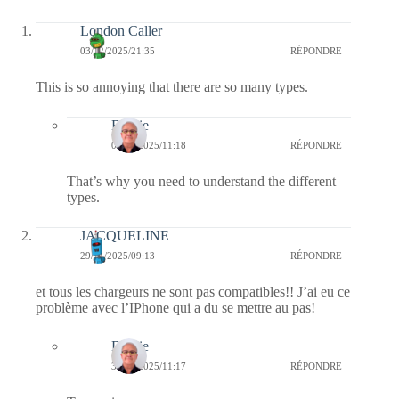
London Caller
03/12/2025/21:35
RÉPONDRE
This is so annoying that there are so many types.
Bernie
05/12/2025/11:18
RÉPONDRE
That’s why you need to understand the different
types.
JACQUELINE
29/11/2025/09:13
RÉPONDRE
et tous les chargeurs ne sont pas compatibles!! J’ai eu ce
problème avec l’IPhone qui a du se mettre au pas!
Bernie
30/11/2025/11:17
RÉPONDRE