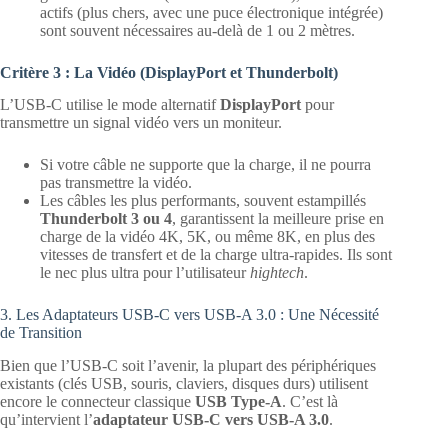
actifs (plus chers, avec une puce électronique intégrée)
sont souvent nécessaires au-delà de 1 ou 2 mètres.
Critère 3 : La Vidéo (DisplayPort et Thunderbolt)
L’USB-C utilise le mode alternatif
DisplayPort
pour
transmettre un signal vidéo vers un moniteur.
Si votre câble ne supporte que la charge, il ne pourra
pas transmettre la vidéo.
Les câbles les plus performants, souvent estampillés
Thunderbolt 3 ou 4
, garantissent la meilleure prise en
charge de la vidéo 4K, 5K, ou même 8K, en plus des
vitesses de transfert et de la charge ultra-rapides. Ils sont
le nec plus ultra pour l’utilisateur
hightech
.
3. Les Adaptateurs USB-C vers USB-A 3.0 : Une Nécessité
de Transition
Bien que l’USB-C soit l’avenir, la plupart des périphériques
existants (clés USB, souris, claviers, disques durs) utilisent
encore le connecteur classique
USB Type-A
. C’est là
qu’intervient l’
adaptateur USB-C vers USB-A 3.0
.