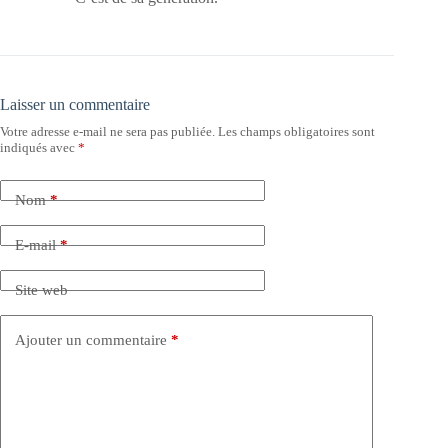
Laisser un commentaire
Votre adresse e-mail ne sera pas publiée.
Les champs obligatoires sont
indiqués avec
*
Nom
*
E-mail
*
Site web
Ajouter un commentaire
*