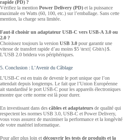
rapide (PD) ?
Vérifiez la mention
Power Delivery (PD)
et la puissance
maximale en Watts (60, 100, etc.) sur l’emballage. Sans cette
mention, la charge sera limitée.
Faut-il choisir un adaptateur USB-C vers USB-A 3.0 ou
2.0 ?
Choisissez toujours la version
USB 3.0
pour garantir une
vitesse de transfert rapide d’au moins $5 \text{ Gbit/s}$.
L’USB 2.0 bridera vos périphériques.
5. Conclusion : L’Avenir du Câblage
L’USB-C est en train de devenir le port unique que l’on
attendait depuis longtemps. Le fait que l’Union Européenne
ait standardisé le port USB-C pour les appareils électroniques
montre que cette norme est là pour durer.
En investissant dans des
câbles et adaptateurs
de qualité qui
respectent les normes USB 3.0, USB-C et Power Delivery,
vous vous assurez de maximiser la performance et la longévité
de votre matériel informatique.
Pour aller plus loin et
découvrir les tests de produits et la