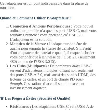
Cet adaptateur est un pont indispensable dans la phase de
transition.
Quand et Comment Utiliser l’Adaptateur ?
Connexion d’Anciens Périphériques :
Votre nouvel
ordinateur portable n’a que des ports USB-C, mais vous
souhaitez brancher votre ancienne clé USB 3.0.
L’adaptateur est la solution.
Maintien de la Vitesse :
L’adaptateur doit être de
qualité pour garantir la vitesse de transfert. S’il s’agit
d’un adaptateur de mauvaise qualité, il risque de brider
votre périphérique à la vitesse de l’USB 2.0 (seulement
480) au lieu de l’USB 3.0 (5).
Les Hubs (Multiports) :
De nombreux
hubs
USB-C
servent d’adaptateurs multiples, offrant non seulement
des ports USB-A 3.0, mais aussi des sorties HDMI, des
lecteurs de cartes, et un port de charge PD
pass-
through
. Ces stations d’accueil sont un excellent
investissement
hightech
.
🚨 Les Pièges à Éviter (Sécurité et Qualité)
Résistances :
Les adaptateurs USB-C vers USB-A de