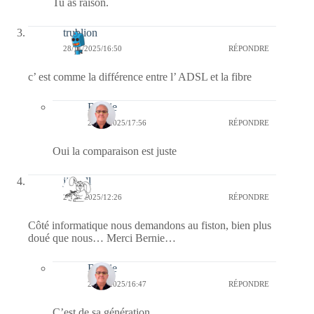
Tu as raison.
trublion
28/11/2025/16:50
RÉPONDRE
c’ est comme la différence entre l’ ADSL et la fibre
Bernie
28/11/2025/17:56
RÉPONDRE
Oui la comparaison est juste
jill bill
28/11/2025/12:26
RÉPONDRE
Côté informatique nous demandons au fiston, bien plus
doué que nous… Merci Bernie…
Bernie
28/11/2025/16:47
RÉPONDRE
C’est de sa génération.