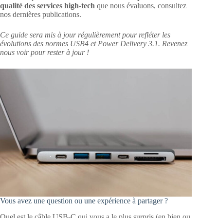
qualité des services high-tech
que nous évaluons, consultez
nos dernières publications.
Ce guide sera mis à jour régulièrement pour refléter les
évolutions des normes USB4 et Power Delivery 3.1. Revenez
nous voir pour rester à jour !
Vous avez une question ou une expérience à partager ?
Quel est le câble USB-C qui vous a le plus surpris (en bien ou