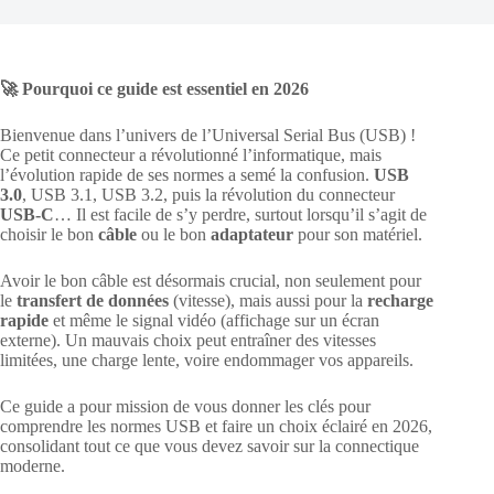
🚀 Pourquoi ce guide est essentiel en 2026
Bienvenue dans l’univers de l’Universal Serial Bus (USB) !
Ce petit connecteur a révolutionné l’informatique, mais
l’évolution rapide de ses normes a semé la confusion.
USB
3.0
, USB 3.1, USB 3.2, puis la révolution du connecteur
USB-C
… Il est facile de s’y perdre, surtout lorsqu’il s’agit de
choisir le bon
câble
ou le bon
adaptateur
pour son matériel.
Avoir le bon câble est désormais crucial, non seulement pour
le
transfert de données
(vitesse), mais aussi pour la
recharge
rapide
et même le signal vidéo (affichage sur un écran
externe). Un mauvais choix peut entraîner des vitesses
limitées, une charge lente, voire endommager vos appareils.
Ce guide a pour mission de vous donner les clés pour
comprendre les normes USB et faire un choix éclairé en 2026,
consolidant tout ce que vous devez savoir sur la connectique
moderne.