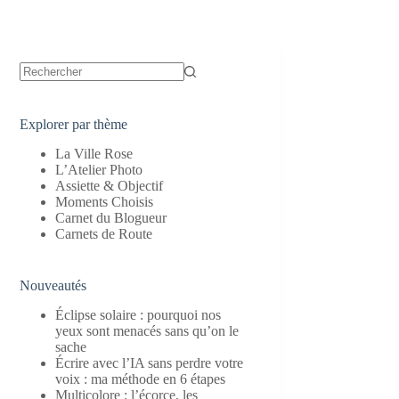
Aucun
résultat
Explorer par thème
La Ville Rose
L’Atelier Photo
Assiette & Objectif
Moments Choisis
Carnet du Blogueur
Carnets de Route
Nouveautés
Éclipse solaire : pourquoi nos
yeux sont menacés sans qu’on le
sache
Écrire avec l’IA sans perdre votre
voix : ma méthode en 6 étapes
Multicolore : l’écorce, les