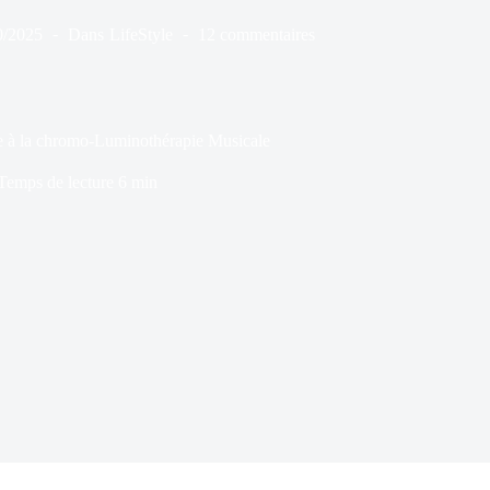
0/2025
Dans
LifeStyle
12 commentaires
ce à la chromo-Luminothérapie Musicale
Temps de lecture
6 min