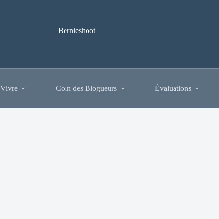
Bernieshoot
 Vivre
Coin des Blogueurs
Évaluations