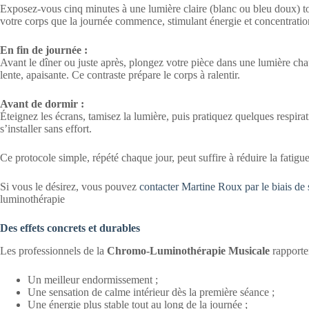
Exposez-vous cinq minutes à une lumière claire (blanc ou bleu doux) to
votre corps que la journée commence, stimulant énergie et concentratio
En fin de journée :
Avant le dîner ou juste après, plongez votre pièce dans une lumière ch
lente, apaisante. Ce contraste prépare le corps à ralentir.
Avant de dormir :
Éteignez les écrans, tamisez la lumière, puis pratiquez quelques respira
s’installer sans effort.
Ce protocole simple, répété chaque jour, peut suffire à réduire la fatigu
Si vous le désirez, vous pouvez
contacter Martine Roux par le biais de 
luminothérapie
Des effets concrets et durables
Les professionnels de la
Chromo-Luminothérapie Musicale
rapporten
Un meilleur endormissement ;
Une sensation de calme intérieur dès la première séance ;
Une énergie plus stable tout au long de la journée ;