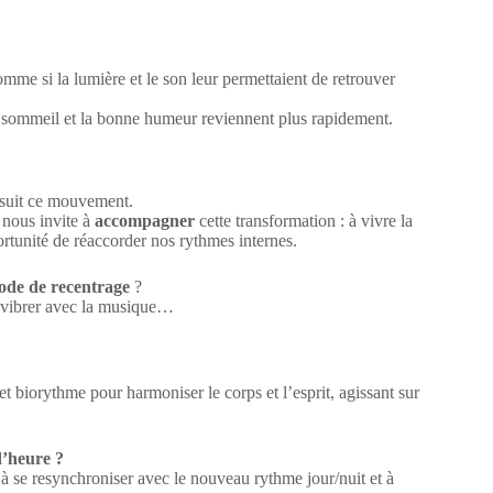
me si la lumière et le son leur permettaient de retrouver
u sommeil et la bonne humeur reviennent plus rapidement.
e suit ce mouvement.
nous invite à
accompagner
cette transformation : à vivre la
tunité de réaccorder nos rythmes internes.
ode de recentrage
?
r, vibrer avec la musique…
t biorythme pour harmoniser le corps et l’esprit, agissant sur
d’heure ?
 à se resynchroniser avec le nouveau rythme jour/nuit et à