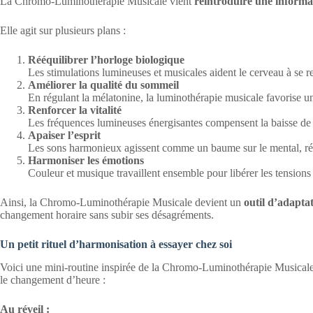
La Chromo-Luminothérapie Musicale vient
réintroduire une informa
Elle agit sur plusieurs plans :
Rééquilibrer l’horloge biologique
Les stimulations lumineuses et musicales aident le cerveau à se 
Améliorer la qualité du sommeil
En régulant la mélatonine, la luminothérapie musicale favorise u
Renforcer la vitalité
Les fréquences lumineuses énergisantes compensent la baisse de l
Apaiser l’esprit
Les sons harmonieux agissent comme un baume sur le mental, rédu
Harmoniser les émotions
Couleur et musique travaillent ensemble pour libérer les tensions 
Ainsi, la Chromo-Luminothérapie Musicale devient un
outil d’adapta
changement horaire sans subir ses désagréments.
Un petit rituel d’harmonisation à essayer chez soi
Voici une mini-routine inspirée de la Chromo-Luminothérapie Musicale
le changement d’heure :
Au réveil :