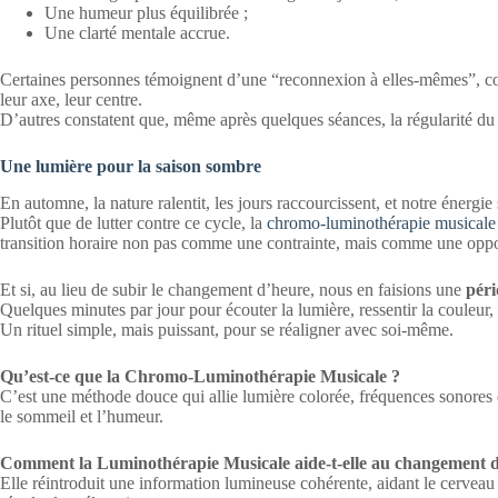
Une humeur plus équilibrée ;
Une clarté mentale accrue.
Certaines personnes témoignent d’une “reconnexion à elles-mêmes”, com
leur axe, leur centre.
D’autres constatent que, même après quelques séances, la régularité d
Une lumière pour la saison sombre
En automne, la nature ralentit, les jours raccourcissent, et notre énergi
Plutôt que de lutter contre ce cycle, la
chromo-luminothérapie musicale
transition horaire non pas comme une contrainte, mais comme une oppor
Et si, au lieu de subir le changement d’heure, nous en faisions une
péri
Quelques minutes par jour pour écouter la lumière, ressentir la couleu
Un rituel simple, mais puissant, pour se réaligner avec soi-même.
Qu’est-ce que la Chromo-Luminothérapie Musicale ?
C’est une méthode douce qui allie lumière colorée, fréquences sonores e
le sommeil et l’humeur.
Comment la Luminothérapie Musicale aide-t-elle au changement 
Elle réintroduit une information lumineuse cohérente, aidant le cerveau