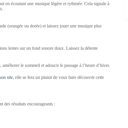
ut en écoutant une musique légère et rythmée. Cela signale à
n.
aude (orangée ou dorée) et laissez jouer une musique plus
tions lentes sur un fond sonore doux. Laissez la détente
e, améliorer le sommeil et adoucir le passage à l’heure d’hiver.
son site
, elle se fera un plaisir de vous faire découvrir cette
t des résultats encourageants :