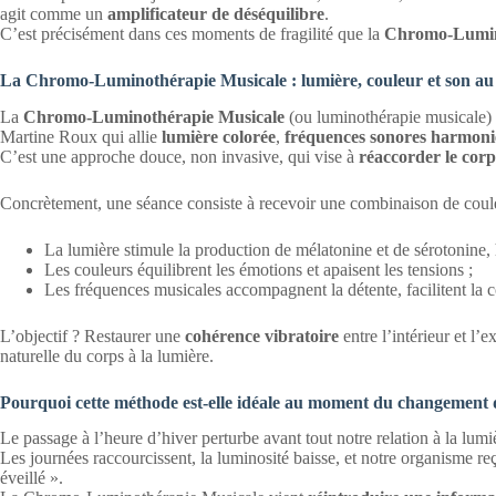
agit comme un
amplificateur de déséquilibre
.
C’est précisément dans ces moments de fragilité que la
Chromo-Lumin
La Chromo-Luminothérapie Musicale : lumière, couleur et son au 
La
Chromo-Luminothérapie Musicale
(ou luminothérapie musicale) 
Martine Roux qui allie
lumière colorée
,
fréquences sonores harmoni
C’est une approche douce, non invasive, qui vise à
réaccorder le corps
Concrètement, une séance consiste à recevoir une combinaison de couleu
La lumière stimule la production de mélatonine et de sérotonine
Les couleurs équilibrent les émotions et apaisent les tensions ;
Les fréquences musicales accompagnent la détente, facilitent la co
L’objectif ? Restaurer une
cohérence vibratoire
entre l’intérieur et l’e
naturelle du corps à la lumière.
Pourquoi cette méthode est-elle idéale au moment du changement 
Le passage à l’heure d’hiver perturbe avant tout notre relation à la lumi
Les journées raccourcissent, la luminosité baisse, et notre organisme reçoi
éveillé ».