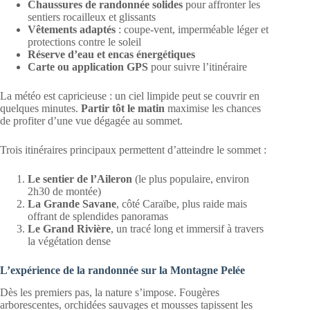
Chaussures de randonnée solides
pour affronter les
sentiers rocailleux et glissants
Vêtements adaptés
: coupe-vent, imperméable léger et
protections contre le soleil
Réserve d’eau et encas énergétiques
Carte ou application GPS
pour suivre l’itinéraire
La météo est capricieuse : un ciel limpide peut se couvrir en
quelques minutes.
Partir tôt le matin
maximise les chances
de profiter d’une vue dégagée au sommet.
Trois itinéraires principaux permettent d’atteindre le sommet :
Le sentier de l’Aileron
(le plus populaire, environ
2h30 de montée)
La Grande Savane
, côté Caraïbe, plus raide mais
offrant de splendides panoramas
Le Grand Rivière
, un tracé long et immersif à travers
la végétation dense
L’expérience de la randonnée sur la Montagne Pelée
Dès les premiers pas, la nature s’impose. Fougères
arborescentes, orchidées sauvages et mousses tapissent les