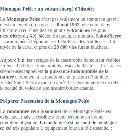
Montagne Pelée : un volcan chargé d’histoire
La
Montagne Pelée
n’est pas seulement un sommet à gravir,
c’est un témoin du passé. Le
8 mai 1902
, elle entra dans
l’histoire avec l’
une des éruptions volcaniques les plus
meurtrières du XXᵉ siècle
. En quelques minutes,
Saint-Pierre
– surnommée à l’époque le « Petit Paris des Antilles » – fut
rayée de la carte, et près de
28 000 vies
furent fauchées.
Aujourd’hui, les vestiges de la catastrophe demeurent visibles
: ruines d’édifices, murs noircis, restes du théâtre… Ces traces
silencieuses rappellent
la puissance indomptable de la
nature
et donnent à la randonnée un parfum d’humilité.
Visiter Saint-Pierre avant ou après l’ascension permet de relier
la beauté du volcan à son histoire bouleversante.
Préparer l’ascension de la Montagne Pelée
La
randonnée vers le sommet
de la Montagne Pelée est
exigeante, mais accessible à toute personne en bonne
condition physique.
La randonnée est un sport de montagne
en été
très populaire L’équipement joue un rôle essentiel :