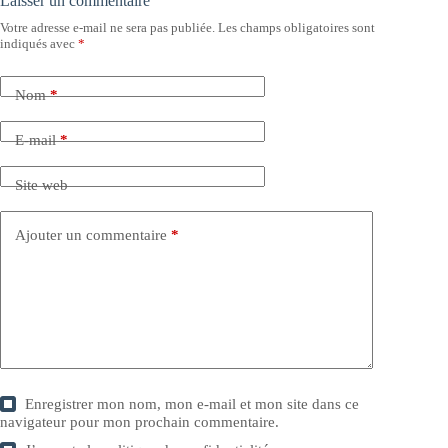
Laisser un commentaire
Votre adresse e-mail ne sera pas publiée.
Les champs obligatoires sont
indiqués avec
*
Nom
*
E-mail
*
Site web
Ajouter un commentaire
*
Enregistrer mon nom, mon e-mail et mon site dans ce
navigateur pour mon prochain commentaire.