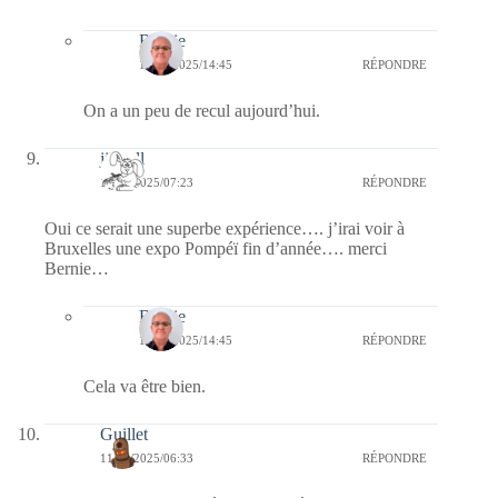
Bernie
15/08/2025/14:45
RÉPONDRE
On a un peu de recul aujourd’hui.
jill bill
11/08/2025/07:23
RÉPONDRE
Oui ce serait une superbe expérience…. j’irai voir à
Bruxelles une expo Pompéï fin d’année…. merci
Bernie…
Bernie
15/08/2025/14:45
RÉPONDRE
Cela va être bien.
Guillet
11/08/2025/06:33
RÉPONDRE