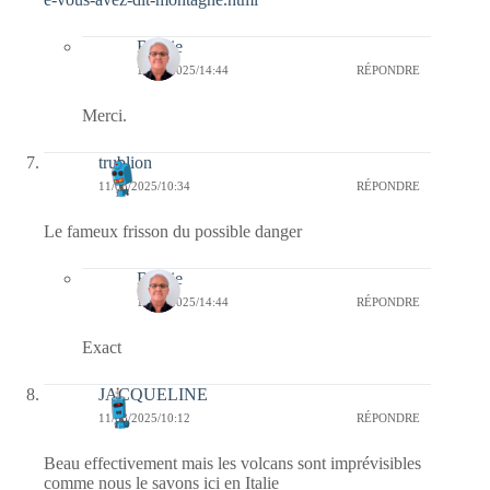
Bernie
15/08/2025/14:44
RÉPONDRE
Merci.
trublion
11/08/2025/10:34
RÉPONDRE
Le fameux frisson du possible danger
Bernie
15/08/2025/14:44
RÉPONDRE
Exact
JACQUELINE
11/08/2025/10:12
RÉPONDRE
Beau effectivement mais les volcans sont imprévisibles
comme nous le savons ici en Italie