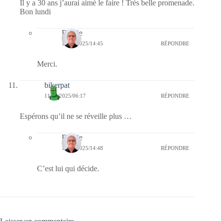
Il y a 30 ans j’aurai aimé le faire ! Très belle promenade.
Bon lundi
Bernie
15/08/2025/14:45
RÉPONDRE
Merci.
bikerpat
11/08/2025/06:17
RÉPONDRE
Espérons qu’il ne se réveille plus …
Bernie
15/08/2025/14:48
RÉPONDRE
C’est lui qui décide.