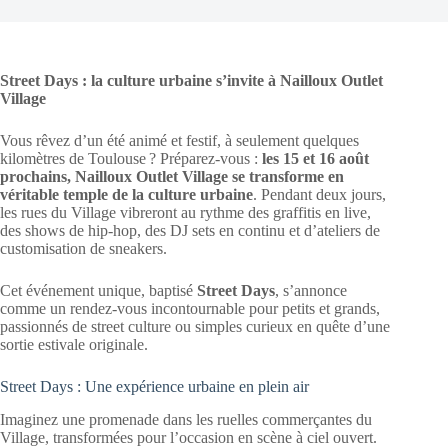
Street Days : la culture urbaine s’invite à Nailloux Outlet
Village
Vous rêvez d’un été animé et festif, à seulement quelques
kilomètres de Toulouse ? Préparez-vous :
les 15 et 16 août
prochains, Nailloux Outlet Village se transforme en
véritable temple de la culture urbaine
. Pendant deux jours,
les rues du Village vibreront au rythme des graffitis en live,
des shows de hip-hop, des DJ sets en continu et d’ateliers de
customisation de sneakers.
Cet événement unique, baptisé
Street Days
, s’annonce
comme un rendez-vous incontournable pour petits et grands,
passionnés de street culture ou simples curieux en quête d’une
sortie estivale originale.
Street Days : Une expérience urbaine en plein air
Imaginez une promenade dans les ruelles commerçantes du
Village, transformées pour l’occasion en scène à ciel ouvert.