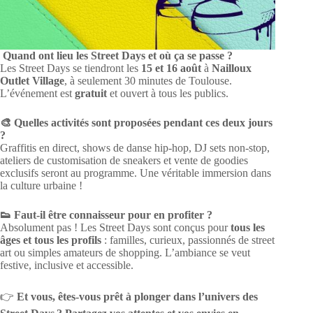
Quand ont lieu les Street Days et où ça se passe ?
Les Street Days se tiendront les
15 et 16 août
à
Nailloux
Outlet Village
, à seulement 30 minutes de Toulouse.
L’événement est
gratuit
et ouvert à tous les publics.
🎨 Quelles activités sont proposées pendant ces deux jours
?
Graffitis en direct, shows de danse hip-hop, DJ sets non-stop,
ateliers de customisation de sneakers et vente de goodies
exclusifs seront au programme. Une véritable immersion dans
la culture urbaine !
👟 Faut-il être connaisseur pour en profiter ?
Absolument pas ! Les Street Days sont conçus pour
tous les
âges et tous les profils
: familles, curieux, passionnés de street
art ou simples amateurs de shopping. L’ambiance se veut
festive, inclusive et accessible.
👉
Et vous, êtes-vous prêt à plonger dans l’univers des