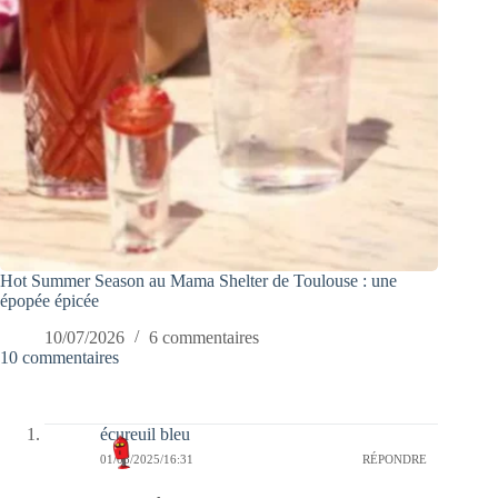
Hot Summer Season au Mama Shelter de Toulouse : une
épopée épicée
10/07/2026
6 commentaires
10 commentaires
écureuil bleu
01/08/2025/16:31
RÉPONDRE