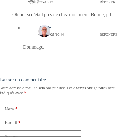
31/07/2025/06:12
RÉPONDRE
Oh oui si c’était près de chez moi, merci Bernie, jill
Bernie
01/08/2025/10:44
RÉPONDRE
Dommage.
Laisser un commentaire
Votre adresse e-mail ne sera pas publiée.
Les champs obligatoires sont
indiqués avec
*
Nom
*
E-mail
*
Site web