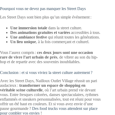
Pourquoi vous ne devez pas manquer les Street Days
Les Street Days sont bien plus qu’un simple événement :
Une immersion totale
dans la street culture.
Des animations gratuites et variées
accessibles à tous.
Une ambiance festive
qui réunit toutes les générations.
Un lieu unique
, à la fois commerçant et culturel.
Vous l’aurez compris :
ces deux jours sont une occasion
rare de vivre l’art urbain de près
, de vibrer au son du hip-
hop et de repartir avec des souvenirs inoubliables.
Conclusion : et si vous viviez la street culture autrement ?
Avec les Street Days, Nailloux Outlet Village réussit un pari
audacieux :
transformer un espace de shopping en
véritable scène culturelle
, où l’art urbain prend vie devant
vous. Entre fresques colorées, danses spectaculaires, rythmes
enflammés et sneakers personnalisées, tout est réuni pour vous
offrir un été haut en couleurs. Et si vous avez envie d’une
pause gourmande ?
Des food trucks vous attendent sur place
pour combler vos envies
!