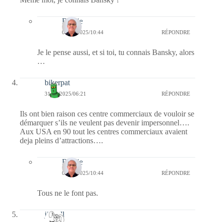
Bernie
01/08/2025/10:44
RÉPONDRE
Je le pense aussi, et si toi, tu connais Bansky, alors
…
bikerpat
31/07/2025/06:21
RÉPONDRE
Ils ont bien raison ces centre commerciaux de vouloir se
démarquer s’ils ne veulent pas devenir impersonnel….
Aux USA en 90 tout les centres commerciaux avaient
deja pleins d’attractions….
Bernie
01/08/2025/10:44
RÉPONDRE
Tous ne le font pas.
jill bill