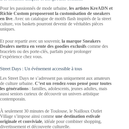
Pour les passionnés de mode urbaine,
les artistes KreADN et
Richie Custom proposeront la customisation de sneakers
en live
. Avec un catalogue de motifs flash inspirés de la street
culture, vos baskets pourront devenir de véritables pièces
uniques.
Et pour repartir avec un souvenir,
la marque Sneakers
Dealers mettra en vente des goodies exclusifs
comme des
bracelets ou des porte-clés, parfaits pour prolonger
l’expérience chez vous.
Street Days : Un événement accessible à tous
Les Street Days ne s’adressent pas uniquement aux amateurs
de culture urbaine.
C’est un rendez-vous pensé pour toutes
les générations
: familles, adolescents, jeunes adultes, mais
aussi seniors curieux de découvrir un univers artistique
contemporain.
À seulement 30 minutes de Toulouse, le Nailloux Outlet
Village s’impose ainsi comme
une destination estivale
originale et conviviale
, idéale pour combiner shopping,
divertissement et découverte culturelle.