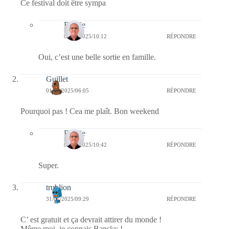
Ce festival doit être sympa
Bernie
05/08/2025/10:12
RÉPONDRE
Oui, c’est une belle sortie en famille.
Guillet
01/08/2025/06:05
RÉPONDRE
Pourquoi pas ! Cea me plaît. Bon weekend
Bernie
01/08/2025/10:42
RÉPONDRE
Super.
trublion
31/07/2025/09:29
RÉPONDRE
C’ est gratuit et ça devrait attirer du monde !
Même moi, je connais Bansky !