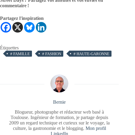
Street Days
? Partagez vos attentes et vos envies en
commentaire
!
Partagez l'inspiration
Étiquettes
#
FAMILLE
#
FASHION
#
HAUTE-GARONNE
Bernie
Blogueur, photographe et rédacteur web basé à
Toulouse. Ingénieur de formation, je partage depuis
2009 un regard technique et curieux sur le voyage, la
culture, la gastronomie et le blogging.
Mon profil
LinkedIn