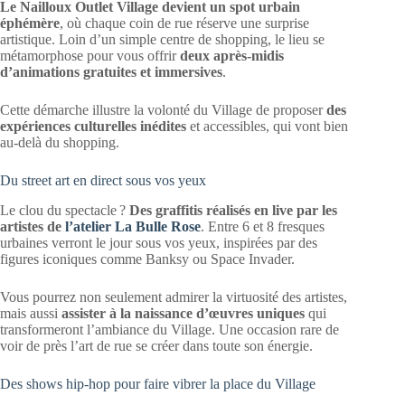
Le Nailloux Outlet Village devient un spot urbain
éphémère
, où chaque coin de rue réserve une surprise
artistique. Loin d’un simple centre de shopping, le lieu se
métamorphose pour vous offrir
deux après-midis
d’animations gratuites et immersives
.
Cette démarche illustre la volonté du Village de proposer
des
expériences culturelles inédites
et accessibles, qui vont bien
au-delà du shopping.
Du street art en direct sous vos yeux
Le clou du spectacle ?
Des graffitis réalisés en live par les
artistes de
l’atelier La Bulle Rose
. Entre 6 et 8 fresques
urbaines verront le jour sous vos yeux, inspirées par des
figures iconiques comme Banksy ou Space Invader.
Vous pourrez non seulement admirer la virtuosité des artistes,
mais aussi
assister à la naissance d’œuvres uniques
qui
transformeront l’ambiance du Village. Une occasion rare de
voir de près l’art de rue se créer dans toute son énergie.
Des shows hip-hop pour faire vibrer la place du Village