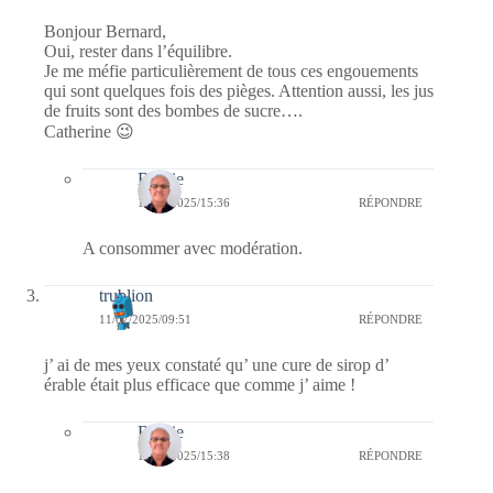
Bonjour Bernard,
Oui, rester dans l’équilibre.
Je me méfie particulièrement de tous ces engouements
qui sont quelques fois des pièges. Attention aussi, les jus
de fruits sont des bombes de sucre….
Catherine 😉
Bernie
19/07/2025/15:36
RÉPONDRE
A consommer avec modération.
trublion
11/07/2025/09:51
RÉPONDRE
j’ ai de mes yeux constaté qu’ une cure de sirop d’
érable était plus efficace que comme j’ aime !
Bernie
19/07/2025/15:38
RÉPONDRE