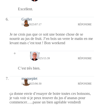
Excellent.
Guillet
11/07/2025/07:17
RÉPONDRE
Je ne crois pas que ce soit une bonne chose de se
nourrir au jus de fruit. J’en bois un verre le matin en me
levant mais c’est tout ! Bon weekend
Bernie
19/07/2025/15:39
RÉPONDRE
C’est très bien.
moqueplet
11/07/2025/06:30
RÉPONDRE
ça donne envie d’essayer de boire toutes ces boissons,
je vais voir si je peux trouver du jus d’ananas pour
commencer…..passe un bien agréable vendredi