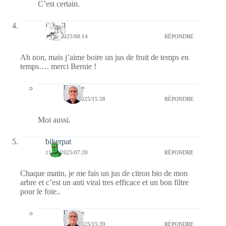
C’est certain.
jill bill
11/07/2025/08:14
RÉPONDRE
Ah non, mais j’aime boire un jus de fruit de temps en
temps…. merci Bernie !
Bernie
19/07/2025/15:38
RÉPONDRE
Moi aussi.
bikerpat
11/07/2025/07:20
RÉPONDRE
Chaque matin, je me fais un jus de citron bio de mon
arbre et c’est un anti viral tres efficace et un bon filtre
pour le foie..
Bernie
19/07/2025/15:39
RÉPONDRE