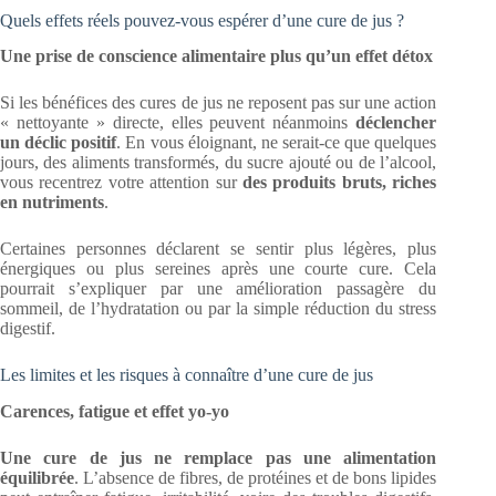
Quels effets réels pouvez-vous espérer d’une cure de jus ?
Une prise de conscience alimentaire plus qu’un effet détox
Si les bénéfices des cures de jus ne reposent pas sur une action
« nettoyante » directe, elles peuvent néanmoins
déclencher
un déclic positif
. En vous éloignant, ne serait-ce que quelques
jours, des aliments transformés, du sucre ajouté ou de l’alcool,
vous recentrez votre attention sur
des produits bruts, riches
en nutriments
.
Certaines personnes déclarent se sentir plus légères, plus
énergiques ou plus sereines après une courte cure. Cela
pourrait s’expliquer par une amélioration passagère du
sommeil, de l’hydratation ou par la simple réduction du stress
digestif.
Les limites et les risques à connaître d’une cure de jus
Carences, fatigue et effet yo-yo
Une cure de jus ne remplace pas une alimentation
équilibrée
. L’absence de fibres, de protéines et de bons lipides