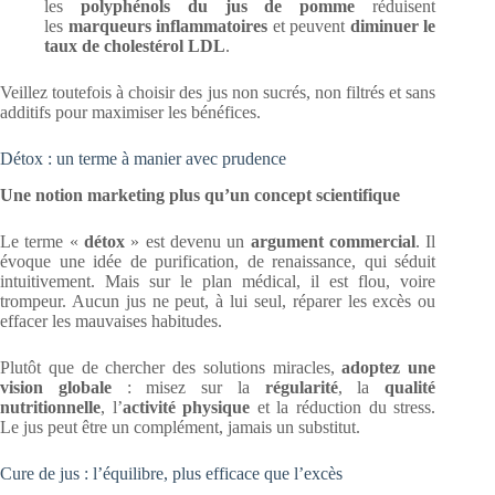
les
polyphénols du jus de pomme
réduisent
les
marqueurs inflammatoires
et peuvent
diminuer le
taux de cholestérol LDL
.
Veillez toutefois à choisir des jus non sucrés, non filtrés et sans
additifs pour maximiser les bénéfices.
Détox : un terme à manier avec prudence
Une notion marketing plus qu’un concept scientifique
Le terme «
détox
» est devenu un
argument commercial
. Il
évoque une idée de purification, de renaissance, qui séduit
intuitivement. Mais sur le plan médical, il est flou, voire
trompeur. Aucun jus ne peut, à lui seul, réparer les excès ou
effacer les mauvaises habitudes.
Plutôt que de chercher des solutions miracles,
adoptez une
vision globale
: misez sur la
régularité
, la
qualité
nutritionnelle
, l’
activité physique
et la réduction du stress.
Le jus peut être un complément, jamais un substitut.
Cure de jus : l’équilibre, plus efficace que l’excès