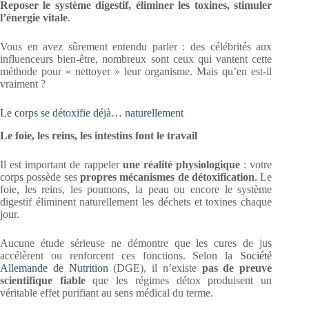
Reposer le système digestif, éliminer les toxines, stimuler
l’énergie vitale
.
Vous en avez sûrement entendu parler : des célébrités aux
influenceurs bien-être, nombreux sont ceux qui vantent cette
méthode pour « nettoyer » leur organisme. Mais qu’en est-il
vraiment ?
Le corps se détoxifie déjà… naturellement
Le foie, les reins, les intestins font le travail
Il est important de rappeler
une réalité physiologique
: votre
corps possède ses
propres mécanismes de détoxification
. Le
foie, les reins, les poumons, la peau ou encore le système
digestif éliminent naturellement les déchets et toxines chaque
jour.
Aucune étude sérieuse ne démontre que les cures de jus
accélèrent ou renforcent ces fonctions. Selon la
Société
Allemande de Nutrition
(DGE), il n’existe
pas de preuve
scientifique fiable
que les régimes détox produisent un
véritable effet purifiant au sens médical du terme.