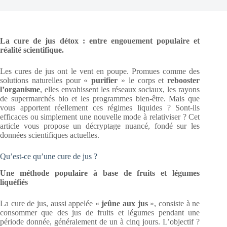
La cure de jus détox : entre engouement populaire et
réalité scientifique.
Les cures de jus ont le vent en poupe. Promues comme des
solutions naturelles pour «
purifier
» le corps et
rebooster
l’organisme
, elles envahissent les réseaux sociaux, les rayons
de supermarchés bio et les programmes bien-être. Mais que
vous apportent réellement ces régimes liquides ? Sont-ils
efficaces ou simplement une nouvelle mode à relativiser ? Cet
article vous propose un décryptage nuancé, fondé sur les
données scientifiques actuelles.
Qu’est-ce qu’une cure de jus ?
Une méthode populaire à base de fruits et légumes
liquéfiés
La cure de jus, aussi appelée «
jeûne aux jus
», consiste à ne
consommer que des jus de fruits et légumes pendant une
période donnée, généralement de un à cinq jours. L’objectif ?