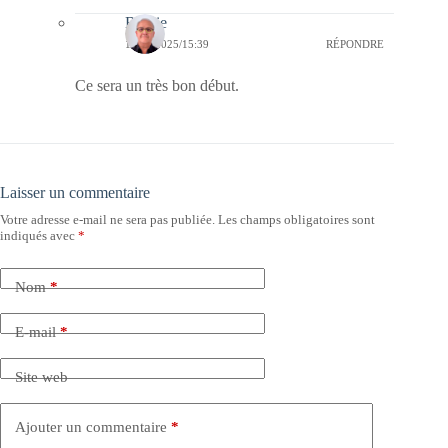
Bernie
19/07/2025/15:39
RÉPONDRE
Ce sera un très bon début.
Laisser un commentaire
Votre adresse e-mail ne sera pas publiée.
Les champs obligatoires sont
indiqués avec
*
Nom
*
E-mail
*
Site web
Ajouter un commentaire
*