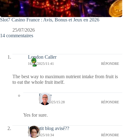
Slot7 Casino France : Avis, Bonus et Jeux en 2026
25/07/2026
14 commentaires
London Caller
16/07/2025/11:41
RÉPONDRE
The best way to maximum nutrient intake from fruit is
to eat the whole fruit itself.
Bernie
19/07/2025/15:28
RÉPONDRE
Yes for sure.
Un petit blog avisé??
12/07/2025/10:34
RÉPONDRE