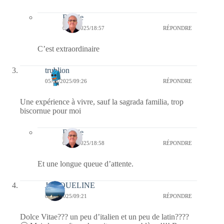
Bernie
06/06/2025/18:57
RÉPONDRE
C’est extraordinaire
trublion
05/06/2025/09:26
RÉPONDRE
Une expérience à vivre, sauf la sagrada familia, trop
biscornue pour moi
Bernie
06/06/2025/18:58
RÉPONDRE
Et une longue queue d’attente.
JACQUELINE
05/06/2025/09:21
RÉPONDRE
Dolce Vitae??? un peu d’italien et un peu de latin????