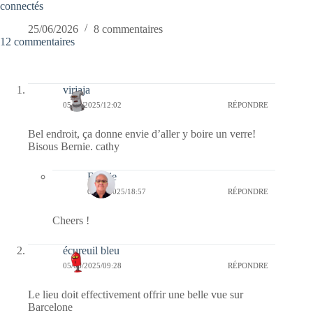
connectés
25/06/2026
8 commentaires
12 commentaires
virjaja
05/06/2025/12:02
RÉPONDRE
Bel endroit, ça donne envie d’aller y boire un verre!
Bisous Bernie. cathy
Bernie
06/06/2025/18:57
RÉPONDRE
Cheers !
écureuil bleu
05/06/2025/09:28
RÉPONDRE
Le lieu doit effectivement offrir une belle vue sur
Barcelone