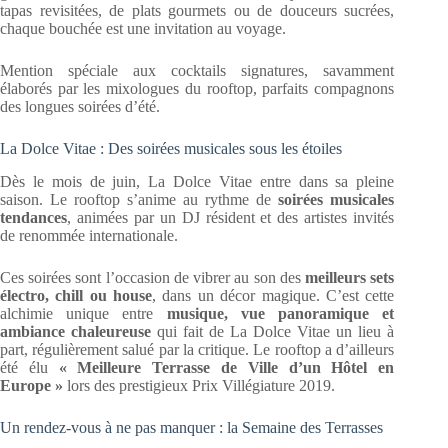
tapas revisitées, de plats gourmets ou de douceurs sucrées,
chaque bouchée est une invitation au voyage.
Mention spéciale aux cocktails signatures, savamment
élaborés par les mixologues du rooftop, parfaits compagnons
des longues soirées d’été.
La Dolce Vitae : Des soirées musicales sous les étoiles
Dès le mois de juin, La Dolce Vitae entre dans sa pleine
saison. Le rooftop s’anime au rythme de
soirées musicales
tendances
, animées par un DJ résident et des artistes invités
de renommée internationale.
Ces soirées sont l’occasion de vibrer au son des
meilleurs sets
électro, chill ou house
, dans un décor magique. C’est cette
alchimie unique entre
musique, vue panoramique et
ambiance chaleureuse
qui fait de La Dolce Vitae un lieu à
part, régulièrement salué par la critique. Le rooftop a d’ailleurs
été élu
« Meilleure Terrasse de Ville d’un Hôtel en
Europe »
lors des prestigieux Prix Villégiature 2019.
Un rendez-vous à ne pas manquer : la Semaine des Terrasses