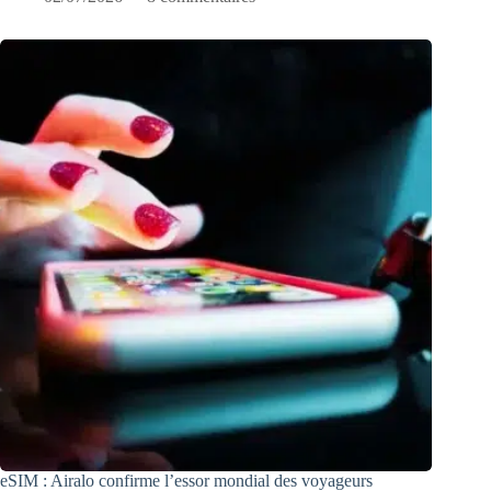
eSIM : Airalo confirme l’essor mondial des voyageurs