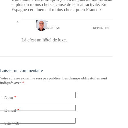
et plus ou moins chers à cause de leur attractivité. En
Espagne certainement moins chers qu’en France ?
Bernie
06/06/2025/18:58
RÉPONDRE
Là c’est un hôtel de luxe.
Laisser un commentaire
Votre adresse e-mail ne sera pas publiée.
Les champs obligatoires sont
indiqués avec
*
Nom
*
E-mail
*
Site web