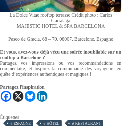
La Dolce Vitae rooftop terrasse Crédit photo : Carlos
Garralaga
MAJESTIC HOTEL & SPA BARCELONA
Paseo de Gracia, 68 – 70, 08007, Barcelone, Espagne
Et vous, avez-vous déjà vécu une soirée inoubliable sur un
rooftop à Barcelone ?
Partagez vos impressions ou vos recommandations en
commentaire, et inspirez la communauté des voyageurs en
quête d’expériences authentiques et magiques !
Partagez l'inspiration
Étiquettes
#
ESPAGNE
#
HÔTEL
#
RESTAURANT