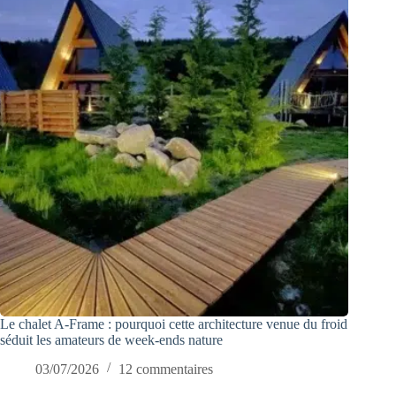
Le chalet A-Frame : pourquoi cette architecture venue du froid
séduit les amateurs de week-ends nature
03/07/2026
12 commentaires