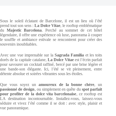
Sous le soleil éclatant de Barcelone, il est un lieu où l’été
prend tout son sens :
La Dolce Vitae
, le rooftop emblématique
du
Majestic Barcelona
. Perché au sommet de cet hôtel
légendaire, il offre une expérience où luxe, panorama à couper
le souffle et ambiance estivale se rencontrent pour créer des
souvenirs inoubliables.
Avec une vue imprenable sur la
Sagrada Familia
et les toits
dorés de la capitale catalane,
La Dolce Vitae
est l’écrin parfait
pour savourer un cocktail raffiné, bercé par une brise légère et
une bande-son élégante. Ici, l’été se vit pleinement, entre
détente absolue et soirées vibrantes sous les étoiles.
Que vous soyez un
amoureux de la bonne chère
, un
passionné de design
, ou simplement en quête du
spot parfait
pour profiter de la dolce vita barcelonaise
, ce rooftop est
LA destination incontournable. Installez-vous, laissez-vous
séduire et vivez l’été comme il se doit : avec style, plaisir et
vue panoramique.