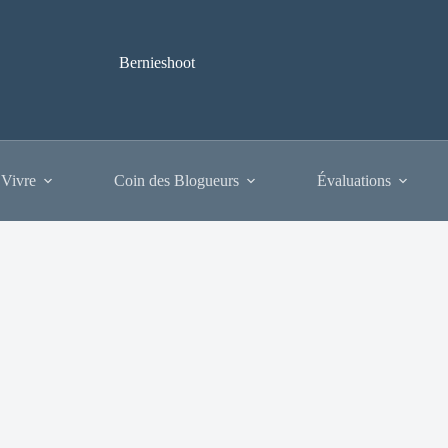
Bernieshoot
 Vivre
Coin des Blogueurs
Évaluations