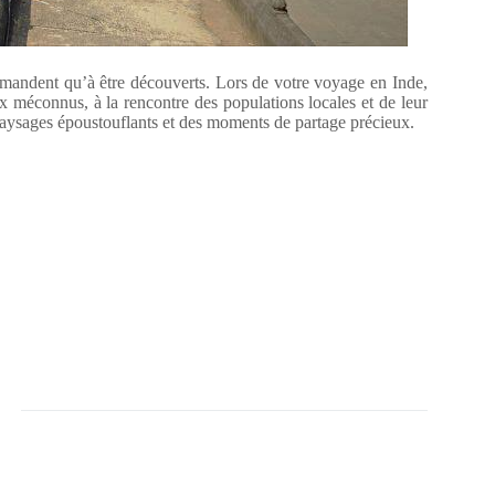
demandent qu’à être découverts. Lors de votre voyage en Inde,
eux méconnus, à la rencontre des populations locales et de leur
paysages époustouflants et des moments de partage précieux.