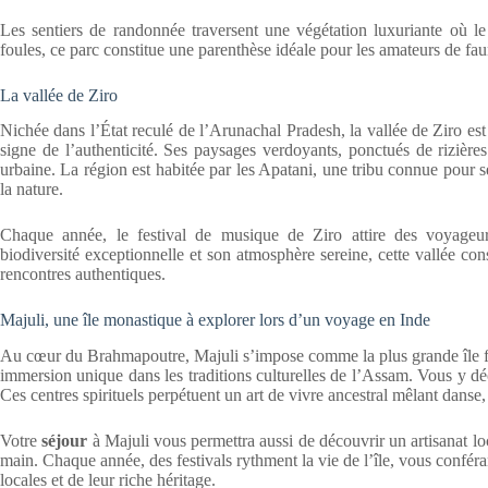
Les sentiers de randonnée traversent une végétation luxuriante où le
foules, ce parc constitue une parenthèse idéale pour les amateurs de faune
La vallée de Ziro
Nichée dans l’État reculé de l’Arunachal Pradesh, la vallée de Ziro es
signe de l’authenticité. Ses paysages verdoyants, ponctués de rizières 
urbaine. La région est habitée par les Apatani, une tribu connue pour 
la nature.
Chaque année, le festival de musique de Ziro attire des voyageur
biodiversité exceptionnelle et son atmosphère sereine, cette vallée con
rencontres authentiques.
Majuli, une île monastique à explorer lors d’un voyage en Inde
Au cœur du Brahmapoutre, Majuli s’impose comme la plus grande île fl
immersion unique dans les traditions culturelles de l’Assam. Vous y 
Ces centres spirituels perpétuent un art de vivre ancestral mêlant danse
Votre
séjour
à Majuli vous permettra aussi de découvrir un artisanat loca
main. Chaque année, des festivals rythment la vie de l’île, vous confé
locales et de leur riche héritage.