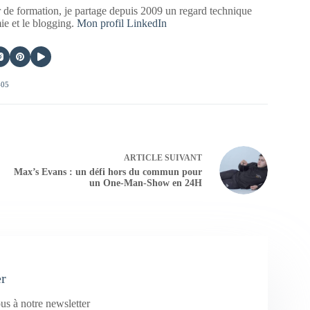
 de formation, je partage depuis 2009 un regard technique
mie et le blogging.
Mon profil LinkedIn
405
ARTICLE
SUIVANT
Max’s Evans : un défi hors du commun pour
un One-Man-Show en 24H
er
us à notre newsletter