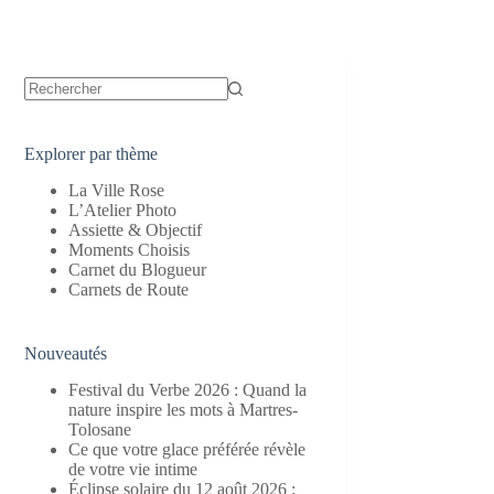
Aucun
résultat
Explorer par thème
La Ville Rose
L’Atelier Photo
Assiette & Objectif
Moments Choisis
Carnet du Blogueur
Carnets de Route
Nouveautés
Festival du Verbe 2026 : Quand la
nature inspire les mots à Martres-
Tolosane
Ce que votre glace préférée révèle
de votre vie intime
Éclipse solaire du 12 août 2026 :