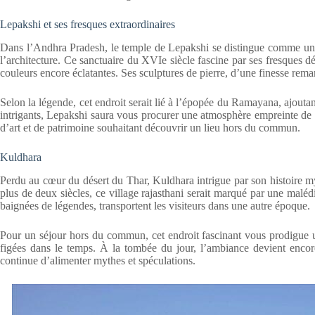
Lepakshi et ses fresques extraordinaires
Dans l’Andhra Pradesh, le temple de Lepakshi se distingue comme un t
l’architecture. Ce sanctuaire du XVIe siècle fascine par ses fresques 
couleurs encore éclatantes. Ses sculptures de pierre, d’une finesse rem
Selon la légende, cet endroit serait lié à l’épopée du Ramayana, ajouta
intrigants, Lepakshi saura vous procurer une atmosphère empreinte de sp
d’art et de patrimoine souhaitant découvrir un lieu hors du commun.
Kuldhara
Perdu au cœur du désert du Thar, Kuldhara intrigue par son histoire 
plus de deux siècles, ce village rajasthani serait marqué par une malédi
baignées de légendes, transportent les visiteurs dans une autre époque.
Pour un séjour hors du commun, cet endroit fascinant vous prodigue un
figées dans le temps. À la tombée du jour, l’ambiance devient encor
continue d’alimenter mythes et spéculations.