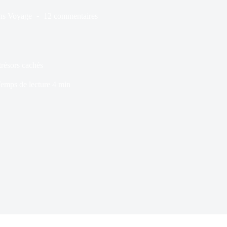
ns
Voyage
12 commentaires
trésors cachés
emps de lecture
4 min