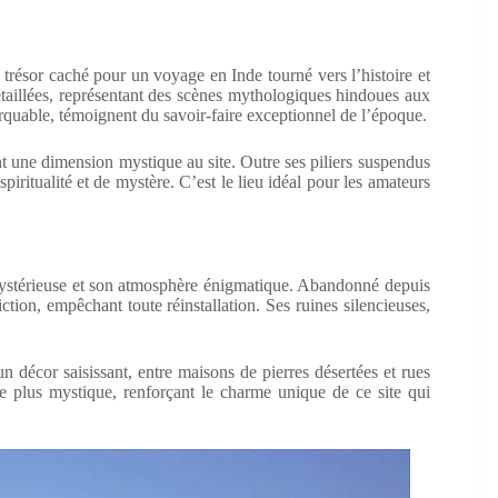
résor caché pour un voyage en Inde tourné vers l’histoire et
détaillées, représentant des scènes mythologiques hindoues aux
arquable, témoignent du savoir-faire exceptionnel de l’époque.
nt une dimension mystique au site. Outre ses piliers suspendus
iritualité et de mystère. C’est le lieu idéal pour les amateurs
mystérieuse et son atmosphère énigmatique. Abandonné depuis
ction, empêchant toute réinstallation. Ses ruines silencieuses,
 décor saisissant, entre maisons de pierres désertées et rues
e plus mystique, renforçant le charme unique de ce site qui