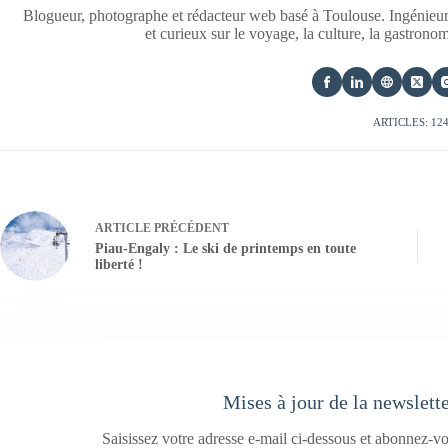
Blogueur, photographe et rédacteur web basé à Toulouse. Ingénieur
et curieux sur le voyage, la culture, la gastrono
ARTICLES: 12
ARTICLE
PRÉCÉDENT
Piau-Engaly : Le ski de printemps en toute
liberté !
Mises à jour de la newslett
Saisissez votre adresse e-mail ci-dessous et abonnez-vo