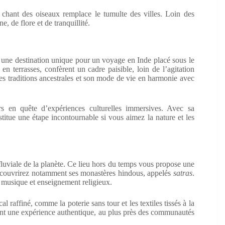
 chant des oiseaux remplace le tumulte des villes. Loin des
, de flore et de tranquillité.
t une destination unique pour un voyage en Inde placé sous le
en terrasses, confèrent un cadre paisible, loin de l’agitation
ses traditions ancestrales et son mode de vie en harmonie avec
s en quête d’expériences culturelles immersives. Avec sa
stitue une étape incontournable si vous aimez la nature et les
uviale de la planète. Ce lieu hors du temps vous propose une
découvrirez notamment ses monastères hindous, appelés
satras
.
, musique et enseignement religieux.
l raffiné, comme la poterie sans tour et les textiles tissés à la
rant une expérience authentique, au plus près des communautés