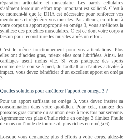
réparation articulaire et musculaire. Les parois cellulaires
s’abîment lorsqu’un effort trop important est sollicité. C’est à
ce moment-là que le DHA est nécessaire pour renforcer vos
membranes et régénérer vos muscles. Par ailleurs, en offrant à
votre corps un apport approprié en oméga 3, vous améliorez la
synthèse des protéines musculaires. C’est ce dont votre corps a
besoin pour reconstruire les muscles après un effort.
C’est le même fonctionnement pour vos articulations. Plus
elles ont d’acides gras, mieux elles sont lubrifiées. Ainsi, les
cartilages usent moins vite. Si vous pratiquez des sports
comme de la course à pied, du football ou d’autres activités à
impact, vous devez bénéficier d’un excellent apport en oméga
3.
Quelles solutions pour améliorer l’apport en oméga 3 ?
Pour un apport suffisant en oméga 3, vous devez insérer sa
consommation dans votre quotidien. Pour cela, mangez des
poissons gras comme du saumon deux à trois fois par semaine.
Agrémentez vos plats d’huile riche en oméga 3 (limitez l’huile
de maïs ou l’huile de tournesol, plus riches en oméga 6).
Lorsque vous demandez plus d’efforts à votre corps, aidez-le