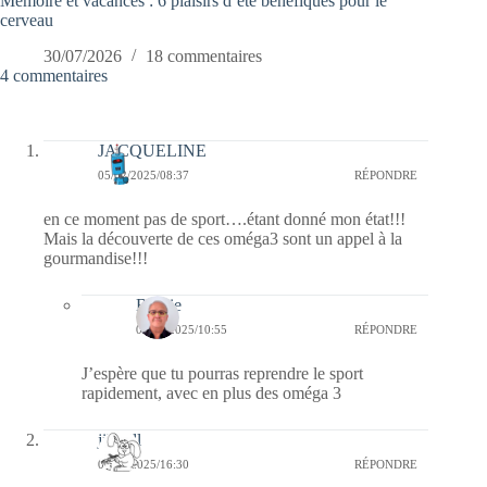
Mémoire et vacances : 6 plaisirs d’été bénéfiques pour le
cerveau
30/07/2026
18 commentaires
4 commentaires
JACQUELINE
05/02/2025/08:37
RÉPONDRE
en ce moment pas de sport….étant donné mon état!!!
Mais la découverte de ces oméga3 sont un appel à la
gourmandise!!!
Bernie
09/02/2025/10:55
RÉPONDRE
J’espère que tu pourras reprendre le sport
rapidement, avec en plus des oméga 3
jill bill
04/02/2025/16:30
RÉPONDRE