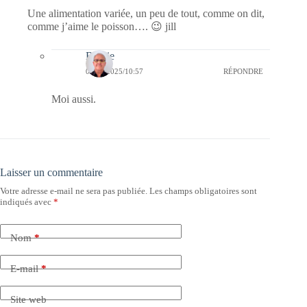
Une alimentation variée, un peu de tout, comme on dit,
comme j’aime le poisson…. 😉 jill
Bernie
09/02/2025/10:57
RÉPONDRE
Moi aussi.
Laisser un commentaire
Votre adresse e-mail ne sera pas publiée.
Les champs obligatoires sont
indiqués avec
*
Nom
*
E-mail
*
Site web