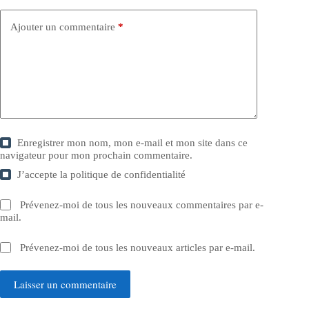
Ajouter un commentaire
*
Enregistrer mon nom, mon e-mail et mon site dans ce
navigateur pour mon prochain commentaire.
J’accepte la
politique de confidentialité
Prévenez-moi de tous les nouveaux commentaires par e-
mail.
Prévenez-moi de tous les nouveaux articles par e-mail.
Laisser un commentaire