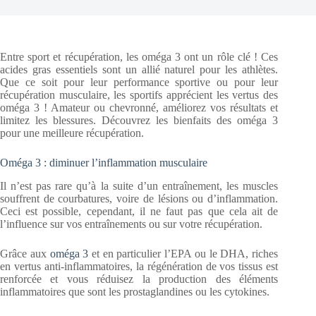
Entre sport et récupération, les oméga 3 ont un rôle clé ! Ces
acides gras essentiels sont un allié naturel pour les athlètes.
Que ce soit pour leur performance sportive ou pour leur
récupération musculaire, les sportifs apprécient les vertus des
oméga 3 ! Amateur ou chevronné, améliorez vos résultats et
limitez les blessures. Découvrez les bienfaits des oméga 3
pour une meilleure récupération.
Oméga 3 : diminuer l’inflammation musculaire
Il n’est pas rare qu’à la suite d’un entraînement, les muscles
souffrent de courbatures, voire de lésions ou d’inflammation.
Ceci est possible, cependant, il ne faut pas que cela ait de
l’influence sur vos entraînements ou sur votre récupération.
Grâce aux
oméga 3
et en particulier l’EPA ou le DHA, riches
en vertus anti-inflammatoires, la régénération de vos tissus est
renforcée et vous réduisez la production des éléments
inflammatoires que sont les prostaglandines ou les cytokines.