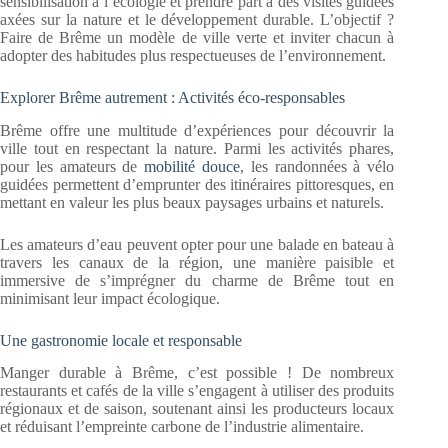
sensibilisation à l’écologie et prendre part à des visites guidées
axées sur la nature et le développement durable. L’objectif ?
Faire de Brême un modèle de ville verte et inviter chacun à
adopter des habitudes plus respectueuses de l’environnement.
Explorer Brême autrement : Activités éco-responsables
Brême offre une multitude d’expériences pour découvrir la
ville tout en respectant la nature. Parmi les activités phares,
pour les amateurs de
mobilité douce
, les randonnées à vélo
guidées permettent d’emprunter des itinéraires pittoresques, en
mettant en valeur les plus beaux paysages urbains et naturels.
Les amateurs d’eau peuvent opter pour une balade en bateau à
travers les canaux de la région, une manière paisible et
immersive de s’imprégner du charme de Brême tout en
minimisant leur impact écologique.
Une gastronomie locale et responsable
Manger durable à Brême, c’est possible ! De nombreux
restaurants et cafés de la ville s’engagent à utiliser des produits
régionaux et de saison, soutenant ainsi les producteurs locaux
et réduisant l’empreinte carbone de l’industrie alimentaire.