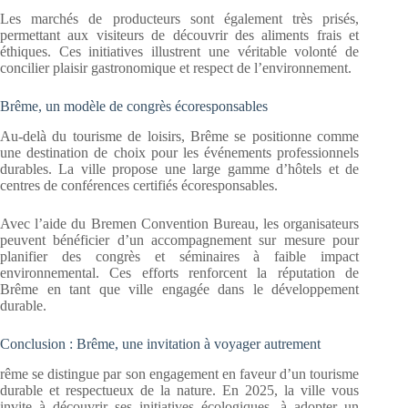
Les marchés de producteurs sont également très prisés,
permettant aux visiteurs de découvrir des aliments frais et
éthiques. Ces initiatives illustrent une véritable volonté de
concilier plaisir gastronomique et respect de l’environnement.
Brême, un modèle de congrès écoresponsables
Au-delà du tourisme de loisirs, Brême se positionne comme
une destination de choix pour les événements professionnels
durables. La ville propose une large gamme d’hôtels et de
centres de conférences certifiés écoresponsables.
Avec l’aide du Bremen Convention Bureau, les organisateurs
peuvent bénéficier d’un accompagnement sur mesure pour
planifier des congrès et séminaires à faible impact
environnemental. Ces efforts renforcent la réputation de
Brême en tant que ville engagée dans le développement
durable.
Conclusion : Brême, une invitation à voyager autrement
rême se distingue par son engagement en faveur d’un tourisme
durable et respectueux de la nature. En 2025, la ville vous
invite à découvrir ses initiatives écologiques, à adopter un