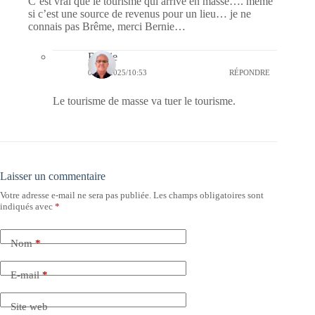
C’est vrai que le tourisme qui arrive en masse…. même
si c’est une source de revenus pour un lieu… je ne
connais pas Brême, merci Bernie…
Bernie
09/02/2025/10:53
RÉPONDRE
Le tourisme de masse va tuer le tourisme.
Laisser un commentaire
Votre adresse e-mail ne sera pas publiée.
Les champs obligatoires sont
indiqués avec
*
Nom
*
E-mail
*
Site web