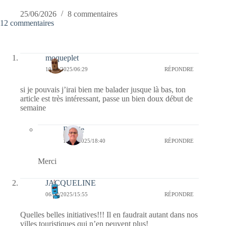
25/06/2026
8 commentaires
12 commentaires
moqueplet
10/02/2025/06:29
RÉPONDRE
si je pouvais j’irai bien me balader jusque là bas, ton
article est très intéressant, passe un bien doux début de
semaine
Bernie
12/02/2025/18:40
RÉPONDRE
Merci
JACQUELINE
06/02/2025/15:55
RÉPONDRE
Quelles belles initiatives!!! Il en faudrait autant dans nos
villes touristiques qui n’en peuvent plus!