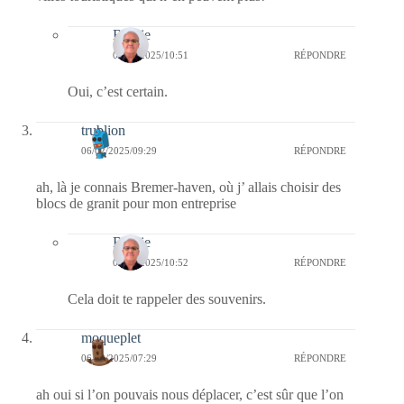
Bernie
09/02/2025/10:51
RÉPONDRE
Oui, c’est certain.
trublion
06/02/2025/09:29
RÉPONDRE
ah, là je connais Bremer-haven, où j’ allais choisir des
blocs de granit pour mon entreprise
Bernie
09/02/2025/10:52
RÉPONDRE
Cela doit te rappeler des souvenirs.
moqueplet
06/02/2025/07:29
RÉPONDRE
ah oui si l’on pouvais nous déplacer, c’est sûr que l’on