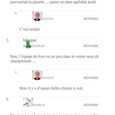
parcourrait la planète…..passe un bien agréable jeudi
Bernie
09/02/2025/10:53
RÉPONDRE
C’est certain.
bikerpat
06/02/2025/06:47
RÉPONDRE
Bon, l’équipe de foot est un peu dans le ventre mou du
championnat …
Bernie
09/02/2025/10:53
RÉPONDRE
Mais il y a d’autres belles choses à voir.
jill bill
06/02/2025/06:14
RÉPONDRE