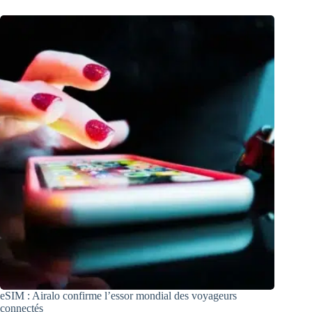
eSIM : Airalo confirme l’essor mondial des voyageurs
connectés