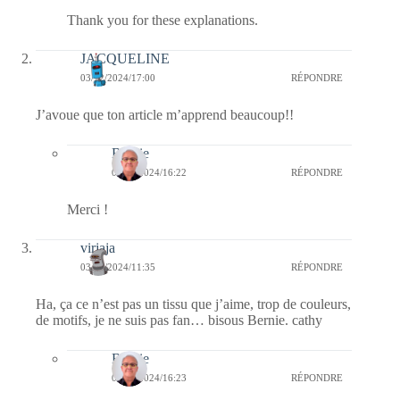
Thank you for these explanations.
JACQUELINE
03/12/2024/17:00
RÉPONDRE
J’avoue que ton article m’apprend beaucoup!!
Bernie
04/12/2024/16:22
RÉPONDRE
Merci !
virjaja
03/12/2024/11:35
RÉPONDRE
Ha, ça ce n’est pas un tissu que j’aime, trop de couleurs,
de motifs, je ne suis pas fan… bisous Bernie. cathy
Bernie
04/12/2024/16:23
RÉPONDRE