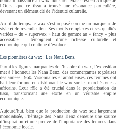
donnant naissance au wax industriel. Mais c’est en Afrique de
l’Ouest que ce tissu a trouvé une résonance particulière,
devenant un élément clé de l’identité culturelle.
Au fil du temps, le wax s’est imposé comme un marqueur de
style et de revendication. Ses motifs complexes et ses qualités
variées – du « superwax » haut de gamme au « fancy » plus
accessible – témoignent d’une richesse culturelle et
économique qui continue d’évoluer.
Les pionnières du wax : Les Nana Benz
Parmi les figures marquantes de l’histoire du wax, l’exposition
met à l’honneur les Nana Benz, des commerçantes togolaises
des années 1960. Visionnaires et ambitieuses, ces femmes ont
bâti leur fortune en distribuant le wax sur les marchés ouest-
africains. Leur rôle a été crucial dans la popularisation du
tissu, transformant une étoffe en un véritable empire
économique.
Aujourd’hui, bien que la production du wax soit largement
mondialisée, l’héritage des Nana Benz demeure une source
d’inspiration et une preuve de l’importance des femmes dans
l’économie locale.