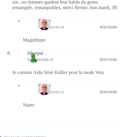
rue, ces femmes gardent leur habits du genre,
remarqués, remarquables, merci Bernie, bon mardi, JB
Bernie
04/12/2024/16:24
RÉPONDRE
Magnifique.
bikerpat
03/12/2024/06:18
RÉPONDRE
Je connais Aida Séné Hallier pour la mode Wax
Bernie
04/12/2024/16:25
RÉPONDRE
Super.