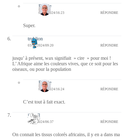
Bernie
04/12/2024/16:23
RÉPONDRE
Super.
trublion
03/12/2024/09:20
RÉPONDRE
jusqu’ à présent, wax signifiait » cire » pour moi !
L’ Afrique aime les couleurs vives, que ce soit pour les
oiseaux, ou pour la population
Bernie
04/12/2024/16:24
RÉPONDRE
C’est tout à fait exact.
jill bill
03/12/2024/06:37
RÉPONDRE
On connait les tissus colorés africains, il y en a dans ma