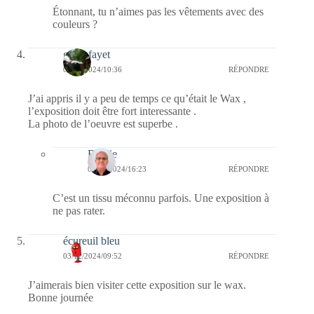
Étonnant, tu n’aimes pas les vêtements avec des
couleurs ?
giselefayet
03/12/2024/10:36
RÉPONDRE
J’ai appris il y a peu de temps ce qu’était le Wax ,
l’exposition doit être fort interessante .
La photo de l’oeuvre est superbe .
Bernie
04/12/2024/16:23
RÉPONDRE
C’est un tissu méconnu parfois. Une exposition à
ne pas rater.
écureuil bleu
03/12/2024/09:52
RÉPONDRE
J’aimerais bien visiter cette exposition sur le wax.
Bonne journée