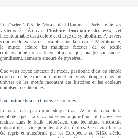
En février 2025, le Musée de l’Homme à Paris invite ses
visiteurs à découvrir
l’histoire fascinante du wax
, cet
incontournable tissu coloré et chargé de symbolisme. À travers
sa nouvelle exposition, inscrite dans la saison « Migrations »,
le musée éclaire les multiples facettes de ce textile
emblématique du continent africain, qui, malgré son succès
grandissant, demeure entouré de mystères.
Que vous soyez amateur de mode, passionné d’art ou simple
curieux, cette exposition promet de vous plonger dans un
univers où les motifs racontent des histoires et les couleurs
traduisent des identités.
Une histoire tissée à travers les cultures
Le wax n’est pas qu’un simple
tissu
. Avant de devenir le
symbole que nous connaissons aujourd’hui, il trouve ses
racines dans le batik indonésien, une technique ancestrale
utilisant de la cire pour teindre des étoffes. Ce savoir-faire a
été repris et transformé par les Européens au XIXe siècle,