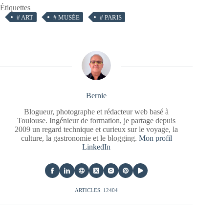
Étiquettes
#
ART
#
MUSÉE
#
PARIS
Bernie
Blogueur, photographe et rédacteur web basé à
Toulouse. Ingénieur de formation, je partage depuis
2009 un regard technique et curieux sur le voyage, la
culture, la gastronomie et le blogging.
Mon profil
LinkedIn
ARTICLES: 12404