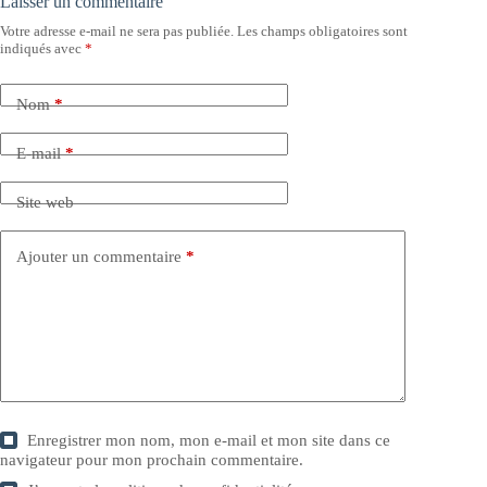
Laisser un commentaire
Votre adresse e-mail ne sera pas publiée.
Les champs obligatoires sont
indiqués avec
*
Nom
*
E-mail
*
Site web
Ajouter un commentaire
*
Enregistrer mon nom, mon e-mail et mon site dans ce
navigateur pour mon prochain commentaire.