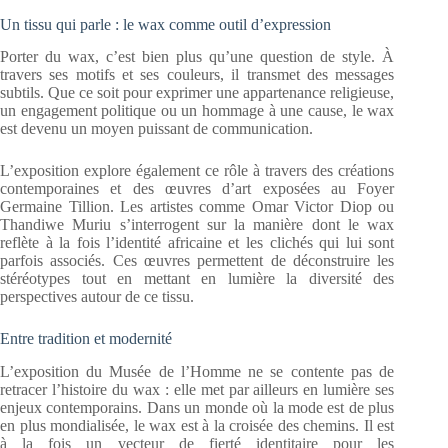
Un tissu qui parle : le wax comme outil d’expression
Porter du wax, c’est bien plus qu’une question de style. À
travers ses motifs et ses couleurs, il transmet des messages
subtils. Que ce soit pour exprimer une appartenance religieuse,
un engagement politique ou un hommage à une cause, le wax
est devenu un moyen puissant de communication.
L’exposition explore également ce rôle à travers des créations
contemporaines et des œuvres d’art exposées au Foyer
Germaine Tillion. Les artistes comme Omar Victor Diop ou
Thandiwe Muriu s’interrogent sur la manière dont le wax
reflète à la fois l’identité africaine et les clichés qui lui sont
parfois associés. Ces œuvres permettent de déconstruire les
stéréotypes tout en mettant en lumière la diversité des
perspectives autour de ce tissu.
Entre tradition et modernité
L’exposition du Musée de l’Homme ne se contente pas de
retracer l’histoire du wax : elle met par ailleurs en lumière ses
enjeux contemporains. Dans un monde où la mode est de plus
en plus mondialisée, le wax est à la croisée des chemins. Il est
à la fois un vecteur de fierté identitaire pour les