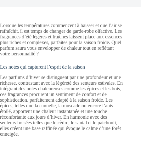
Lorsque les températures commencent à baisser et que l’air se
rafraîchit, il est temps de changer de garde-robe olfactive. Les
fragrances d’été légères et fraîches laissent place aux essences
plus riches et complexes, parfaites pour la saison froide. Quel
parfum saura vous envelopper de chaleur tout en reflétant
votre personnalité ?
Les notes qui capturent l’esprit de la saison
Les parfums d’hiver se distinguent par une profondeur et une
richesse, contrastant avec la légèreté des senteurs estivales. En
intégrant des notes chaleureuses comme les épices et les bois,
ces fragrances procurent un sentiment de confort et de
sophistication, parfaitement adapté à la saison froide. Les
épices, telles que la cannelle, la muscade ou encore l’anis
étoilé, apportent une chaleur instantanée et une touche
réconfortante aux jours d’hiver. En harmonie avec des
senteurs boisées telles que le cèdre, le santal et le patchouli,
elles créent une base raffinée qui évoque le calme d’une forêt
enneigée.