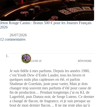
Jeton Rouge Casino : Bonus 500 € pour les Joueurs Français
2026
26/07/2026
12 commentaires
Gine
20/11/2024/08:18
RÉPONDRE
Je suis fidèle à mes parfums. Depuis les années 1980,
c’est Youth Dew d’Estée Lauder, tous les hivers et
quelques nuits plus capiteuses en été, et parfois
Shalimar de Guerlain, juste pour varier, Mais je dois
changer trop souvent mes parfums d’été pour cause de
fin de production… Pendant longtemps j’ai eu KL de
Lagerfeld, puis Datura noir, de Serge Lutens. Ce dernier
a changé de flacon, de fragrance, et je suis presque au
bout de mon dernier flacon. .. Il ne me reste plus qu’à