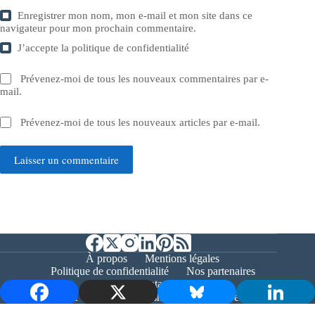
Enregistrer mon nom, mon e-mail et mon site dans ce
navigateur pour mon prochain commentaire.
J’accepte la
politique de confidentialité
Prévenez-moi de tous les nouveaux commentaires par e-
mail.
Prévenez-moi de tous les nouveaux articles par e-mail.
Laisser un commentaire
À propos
Mentions légales
Politique de confidentialité
Nos partenaires
Contact
Copyright © 2026 - Bernieshoot.fr Journal Web