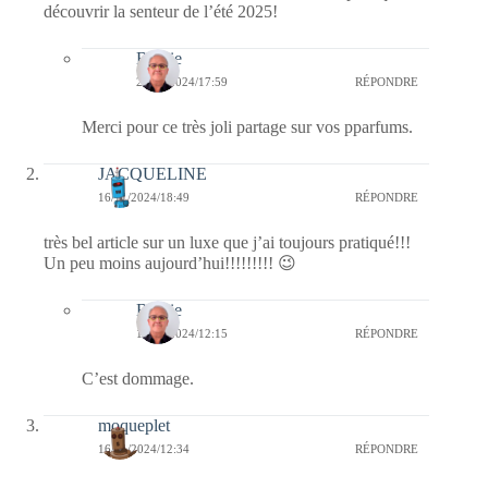
découvrir la senteur de l’été 2025!
Bernie
20/11/2024/17:59
RÉPONDRE
Merci pour ce très joli partage sur vos pparfums.
JACQUELINE
16/11/2024/18:49
RÉPONDRE
très bel article sur un luxe que j’ai toujours pratiqué!!!
Un peu moins aujourd’hui!!!!!!!!! 😉
Bernie
17/11/2024/12:15
RÉPONDRE
C’est dommage.
moqueplet
16/11/2024/12:34
RÉPONDRE