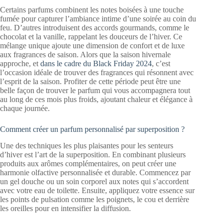
Certains parfums combinent les notes boisées à une touche
fumée pour capturer l’ambiance intime d’une soirée au coin du
feu. D’autres introduisent des accords gourmands, comme le
chocolat et la vanille, rappelant les douceurs de l’hiver. Ce
mélange unique ajoute une dimension de confort et de luxe
aux fragrances de saison. Alors que la saison hivernale
approche, et
dans le cadre du Black Friday 2024
, c’est
l’occasion idéale de trouver des fragrances qui résonnent avec
l’esprit de la saison. Profiter de cette période peut être une
belle façon de trouver le parfum qui vous accompagnera tout
au long de ces mois plus froids, ajoutant chaleur et élégance à
chaque journée.
Comment créer un parfum personnalisé par superposition ?
Une des techniques les plus plaisantes pour les senteurs
d’hiver est l’art de la superposition. En combinant plusieurs
produits aux arômes complémentaires, on peut créer une
harmonie olfactive personnalisée et durable. Commencez par
un gel douche ou un soin corporel aux notes qui s’accordent
avec votre eau de toilette. Ensuite, appliquez votre essence sur
les points de pulsation comme les poignets, le cou et derrière
les oreilles pour en intensifier la diffusion.