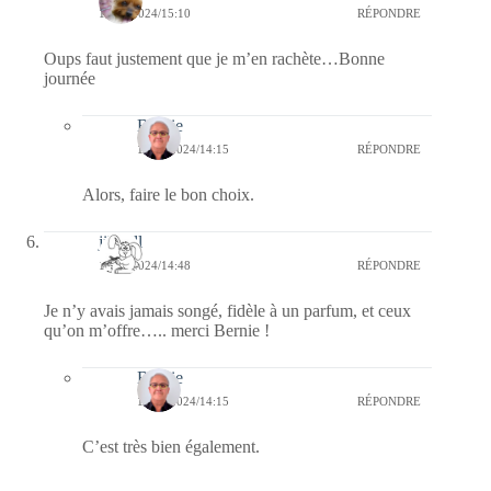
15/11/2024/15:10
RÉPONDRE
Oups faut justement que je m’en rachète…Bonne
journée
Bernie
17/11/2024/14:15
RÉPONDRE
Alors, faire le bon choix.
jill bill
15/11/2024/14:48
RÉPONDRE
Je n’y avais jamais songé, fidèle à un parfum, et ceux
qu’on m’offre….. merci Bernie !
Bernie
17/11/2024/14:15
RÉPONDRE
C’est très bien également.