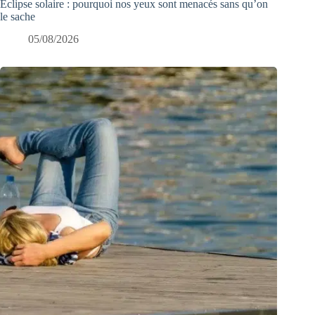
Éclipse solaire : pourquoi nos yeux sont menacés sans qu’on
le sache
05/08/2026