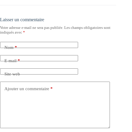
Laisser un commentaire
Votre adresse e-mail ne sera pas publiée.
Les champs obligatoires sont
indiqués avec
*
Nom
*
E-mail
*
Site web
Ajouter un commentaire
*