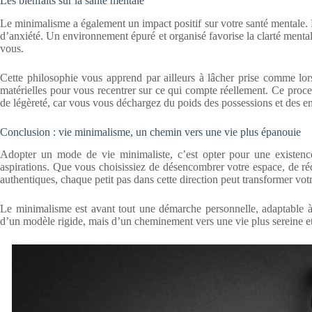
Les bienfaits sur la santé mentale
Le minimalisme a également un impact positif sur votre santé mentale. E
d’anxiété. Un environnement épuré et organisé favorise la clarté mental
vous.
Cette philosophie vous apprend par ailleurs à lâcher prise comme lo
matérielles pour vous recentrer sur ce qui compte réellement. Ce proces
de légèreté, car vous vous déchargez du poids des possessions et des e
Conclusion : vie minimalisme, un chemin vers une vie plus épanouie
Adopter un mode de vie minimaliste, c’est opter pour une existence 
aspirations. Que vous choisissiez de désencombrer votre espace, de réd
authentiques, chaque petit pas dans cette direction peut transformer vot
Le minimalisme est avant tout une démarche personnelle, adaptable à 
d’un modèle rigide, mais d’un cheminement vers une vie plus sereine e