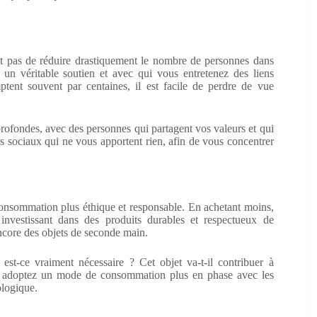
it pas de réduire drastiquement le nombre de personnes dans
un véritable soutien et avec qui vous entretenez des liens
tent souvent par centaines, il est facile de perdre de vue
profondes, avec des personnes qui partagent vos valeurs et qui
s sociaux qui ne vous apportent rien, afin de vous concentrer
consommation plus éthique et responsable. En achetant moins,
 investissant dans des produits durables et respectueux de
ncore des objets de seconde main.
t-ce vraiment nécessaire ? Cet objet va-t-il contribuer à
us adoptez un mode de consommation plus en phase avec les
ologique.