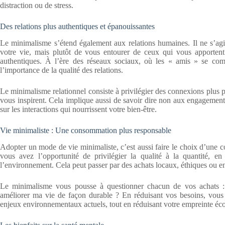
distraction ou de stress.
Des relations plus authentiques et épanouissantes
Le minimalisme s’étend également aux relations humaines. Il ne s’ag
votre vie, mais plutôt de vous entourer de ceux qui vous apportent 
authentiques. À l’ère des réseaux sociaux, où les « amis » se comp
l’importance de la qualité des relations.
Le minimalisme relationnel consiste à privilégier des connexions plus 
vous inspirent. Cela implique aussi de savoir dire non aux engagement
sur les interactions qui nourrissent votre bien-être.
Vie minimaliste : Une consommation plus responsable
Adopter un mode de vie minimaliste, c’est aussi faire le choix d’une 
vous avez l’opportunité de privilégier la qualité à la quantité, en
l’environnement. Cela peut passer par des achats locaux, éthiques ou e
Le minimalisme vous pousse à questionner chacun de vos achats : es
améliorer ma vie de façon durable ? En réduisant vos besoins, vo
enjeux environnementaux actuels, tout en réduisant votre empreinte éc