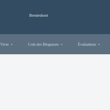
Bernieshoot
 Vivre
Coin des Blogueurs
Évaluations