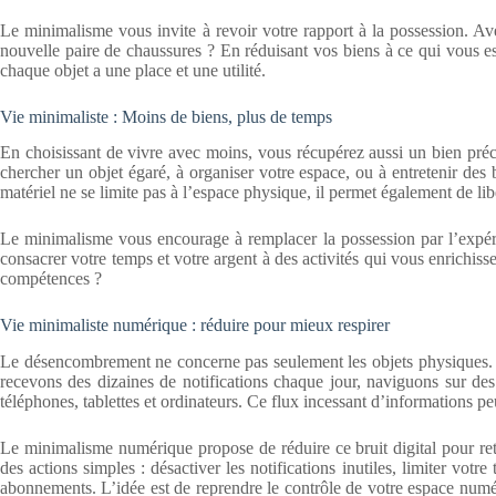
Le minimalisme vous invite à revoir votre rapport à la possession. A
nouvelle paire de chaussures ? En réduisant vos biens à ce qui vous e
chaque objet a une place et une utilité.
Vie minimaliste : Moins de biens, plus de temps
En choisissant de vivre avec moins, vous récupérez aussi un bien préc
chercher un objet égaré, à organiser votre espace, ou à entretenir de
matériel ne se limite pas à l’espace physique, il permet également de l
Le minimalisme vous encourage à remplacer la possession par l’expéri
consacrer votre temps et votre argent à des activités qui vous enrichis
compétences ?
Vie minimaliste numérique : réduire pour mieux respirer
Le désencombrement ne concerne pas seulement les objets physiques. 
recevons des dizaines de notifications chaque jour, naviguons sur des
téléphones, tablettes et ordinateurs. Ce flux incessant d’informations pe
Le minimalisme numérique propose de réduire ce bruit digital pour retr
des actions simples : désactiver les notifications inutiles, limiter votr
abonnements. L’idée est de reprendre le contrôle de votre espace numér