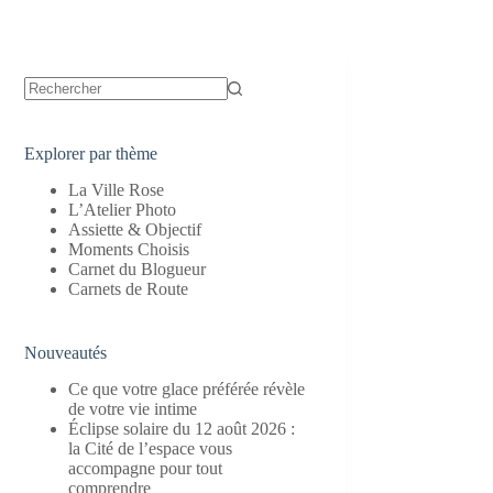
Aucun
résultat
Explorer par thème
La Ville Rose
L’Atelier Photo
Assiette & Objectif
Moments Choisis
Carnet du Blogueur
Carnets de Route
Nouveautés
Ce que votre glace préférée révèle
de votre vie intime
Éclipse solaire du 12 août 2026 :
la Cité de l’espace vous
accompagne pour tout
comprendre