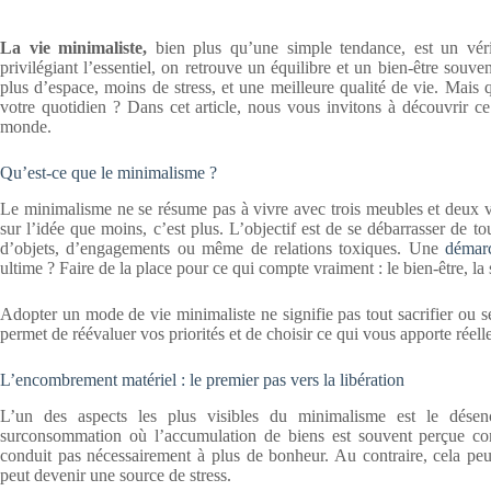
La vie minimaliste,
bien plus qu’une simple tendance, est un vérit
privilégiant l’essentiel, on retrouve un équilibre et un bien-être souv
plus d’espace, moins de stress, et une meilleure qualité de vie. Mais
votre quotidien ? Dans cet article, nous vous invitons à découvrir c
monde.
Qu’est-ce que le minimalisme ?
Le minimalisme ne se résume pas à vivre avec trois meubles et deux vê
sur l’idée que moins, c’est plus. L’objectif est de se débarrasser de t
d’objets, d’engagements ou même de relations toxiques. Une
démarc
ultime ? Faire de la place pour ce qui compte vraiment : le bien-être, la 
Adopter un mode de vie minimaliste ne signifie pas tout sacrifier ou s
permet de réévaluer vos priorités et de choisir ce qui vous apporte réell
L’encombrement matériel : le premier pas vers la libération
L’un des aspects les plus visibles du minimalisme est le dése
surconsommation où l’accumulation de biens est souvent perçue com
conduit pas nécessairement à plus de bonheur. Au contraire, cela peu
peut devenir une source de stress.