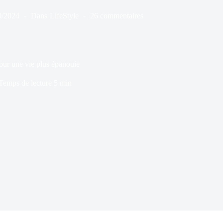
0/2024
Dans
LifeStyle
26 commentaires
pour une vie plus épanouie
Temps de lecture
5 min