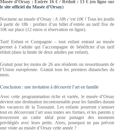
Musée d’Orsay : Entrée 16 € / Réduit : 13 € (en ligne sur
le
site officiel du Musée d’Orsay
)
Nocturne au musée d’Orsay :
A 18h c’est 10€ !
Tous les jeudis
à partir de 18h : profitez d’un billet d’entrée au tarif fixe de
10€ sur place (12 euros si réservation en ligne).
Tarif Enfant et Compagnie – tout enfant entrant au musée
permet à l’adulte qui l’accompagne de bénéficier d’un tarif
réduit (dans la limite de deux adultes par enfant).
Gratuit pour les moins de 26 ans résidents ou ressortissants de
l’Union européenne. Gratuit tous les premiers dimanches du
mois.
Conclusion : une invitation à découvrir l’art en famille
Avec cette programmation riche et variée, le musée d’Orsay
devient une destination incontournable pour les familles durant
les vacances de la Toussaint. Les enfants pourront s’amuser
tout en découvrant l’art sous toutes ses formes, et les parents y
trouveront un cadre idéal pour partager des moments
privilégiés avec leurs petits. Alors, pourquoi ne pas prévoir
une visite au musée d’Orsay cette année ?