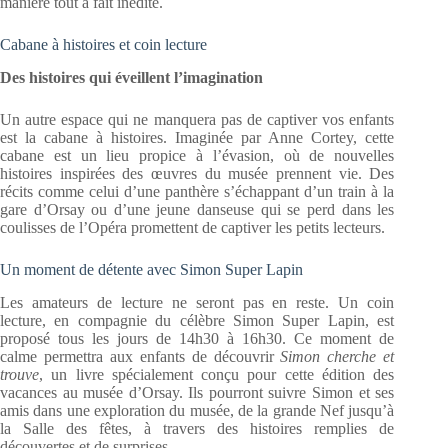
manière tout à fait inédite.
Cabane à histoires et coin lecture
Des histoires qui éveillent l’imagination
Un autre espace qui ne manquera pas de captiver vos enfants
est la cabane à histoires. Imaginée par Anne Cortey, cette
cabane est un lieu propice à l’évasion, où de nouvelles
histoires inspirées des œuvres du musée prennent vie. Des
récits comme celui d’une panthère s’échappant d’un train à la
gare d’Orsay ou d’une jeune danseuse qui se perd dans les
coulisses de l’Opéra promettent de captiver les petits lecteurs.
Un moment de détente avec Simon Super Lapin
Les amateurs de lecture ne seront pas en reste. Un coin
lecture, en compagnie du célèbre Simon Super Lapin, est
proposé tous les jours de 14h30 à 16h30. Ce moment de
calme permettra aux enfants de découvrir
Simon cherche et
trouve
, un livre spécialement conçu pour cette édition des
vacances au musée d’Orsay. Ils pourront suivre Simon et ses
amis dans une exploration du musée, de la grande Nef jusqu’à
la Salle des fêtes, à travers des histoires remplies de
découvertes et de surprises.