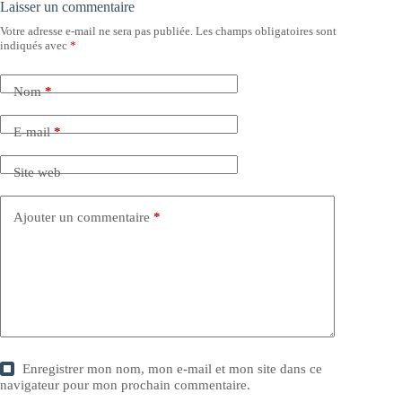
Laisser un commentaire
Votre adresse e-mail ne sera pas publiée.
Les champs obligatoires sont
indiqués avec
*
Nom
*
E-mail
*
Site web
Ajouter un commentaire
*
Enregistrer mon nom, mon e-mail et mon site dans ce
navigateur pour mon prochain commentaire.