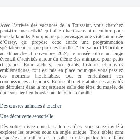
Avec l’arrivée des vacances de la Toussaint, vous cherchez
peut-être une activité qui allie divertissement et culture pour
toute la famille. Pourquoi ne pas envisager une visite au musée
d’Orsay, qui propose cette année une programmation
spécialement conçue pour les familles ? Du samedi 19 octobre
au dimanche 3 novembre 2024, le musée offre un large
éventail d’activités autour du thème des animaux, pour petits
et grands. Entre ateliers, jeux géants, histoires et œuvres
emblématiques, tout est mis en place pour que vous passiez
des moments inoubliables, tout en enrichissant vos
connaissances artistiques. Entrée libre et gratuite, ces activités
se déroulent dans la majestueuse salle des fêtes du musée, de
quoi susciter l’enthousiasme de toute la famille.
Des œuvres animales à toucher
Une découverte sensorielle
Dès votre arrivée dans la salle des fêtes, vous serez invité à
explorer les œuvres sous un angle unique. Trois tables sont
disposées au milieu de la salle, sur lesquelles les enfants