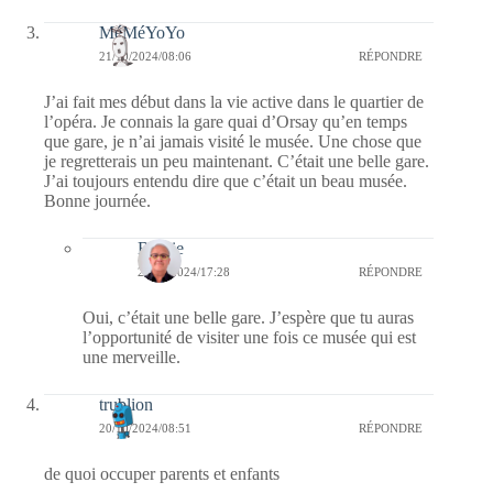
MéMéYoYo
21/10/2024/08:06
RÉPONDRE
J’ai fait mes début dans la vie active dans le quartier de
l’opéra. Je connais la gare quai d’Orsay qu’en temps
que gare, je n’ai jamais visité le musée. Une chose que
je regretterais un peu maintenant. C’était une belle gare.
J’ai toujours entendu dire que c’était un beau musée.
Bonne journée.
Bernie
21/10/2024/17:28
RÉPONDRE
Oui, c’était une belle gare. J’espère que tu auras
l’opportunité de visiter une fois ce musée qui est
une merveille.
trublion
20/10/2024/08:51
RÉPONDRE
de quoi occuper parents et enfants