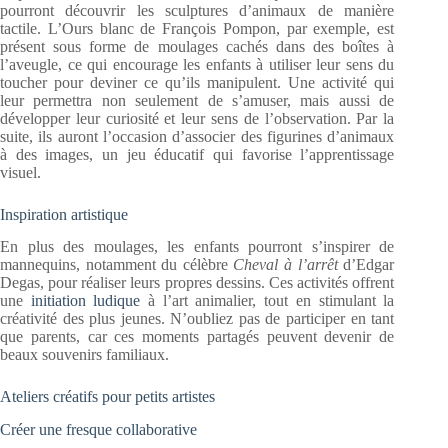
pourront découvrir les sculptures d’animaux de manière
tactile. L’Ours blanc de François Pompon, par exemple, est
présent sous forme de moulages cachés dans des boîtes à
l’aveugle, ce qui encourage les enfants à utiliser leur sens du
toucher pour deviner ce qu’ils manipulent. Une activité qui
leur permettra non seulement de s’amuser, mais aussi de
développer leur curiosité et leur sens de l’observation. Par la
suite, ils auront l’occasion d’associer des figurines d’animaux
à des images, un jeu éducatif qui favorise l’apprentissage
visuel.
Inspiration artistique
En plus des moulages, les enfants pourront s’inspirer de
mannequins, notamment du célèbre
Cheval à l’arrêt
d’Edgar
Degas, pour réaliser leurs propres dessins. Ces activités offrent
une
initiation ludique
à l’art animalier, tout en stimulant la
créativité des plus jeunes. N’oubliez pas de participer en tant
que parents, car ces moments partagés peuvent devenir de
beaux souvenirs familiaux.
Ateliers créatifs pour petits artistes
Créer une fresque collaborative