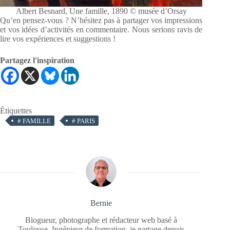
Albert Besnard, Une famille, 1890 © musée d’Orsay
Qu’en pensez-vous ? N’hésitez pas à partager vos impressions
et vos idées d’activités en commentaire. Nous serions ravis de
lire vos expériences et suggestions !
Partagez l'inspiration
Étiquettes
#
FAMILLE
#
PARIS
Bernie
Blogueur, photographe et rédacteur web basé à
Toulouse. Ingénieur de formation, je partage depuis