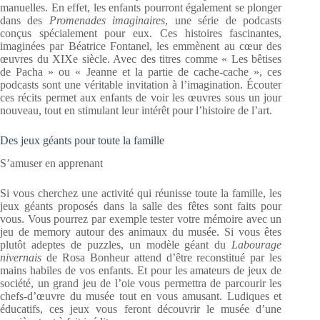
manuelles. En effet, les enfants pourront également se plonger
dans des
Promenades imaginaires
, une série de podcasts
conçus spécialement pour eux. Ces histoires fascinantes,
imaginées par Béatrice Fontanel, les emmènent au cœur des
œuvres du XIXe siècle. Avec des titres comme « Les bêtises
de Pacha » ou « Jeanne et la partie de cache-cache », ces
podcasts sont une véritable invitation à l’imagination. Écouter
ces récits permet aux enfants de voir les œuvres sous un jour
nouveau, tout en stimulant leur intérêt pour l’histoire de l’art.
Des jeux géants pour toute la famille
S’amuser en apprenant
Si vous cherchez une activité qui réunisse toute la famille, les
jeux géants proposés dans la salle des fêtes sont faits pour
vous. Vous pourrez par exemple tester votre mémoire avec un
jeu de memory autour des animaux du musée. Si vous êtes
plutôt adeptes de puzzles, un modèle géant du
Labourage
nivernais
de Rosa Bonheur attend d’être reconstitué par les
mains habiles de vos enfants. Et pour les amateurs de jeux de
société, un grand jeu de l’oie vous permettra de parcourir les
chefs-d’œuvre du musée tout en vous amusant. Ludiques et
éducatifs, ces jeux vous feront découvrir le musée d’une