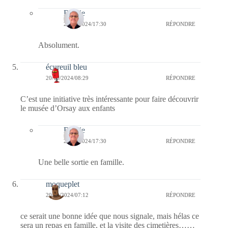
Bernie
21/10/2024/17:30
RÉPONDRE
Absolument.
écureuil bleu
20/10/2024/08:29
RÉPONDRE
C’est une initiative très intéressante pour faire découvrir
le musée d’Orsay aux enfants
Bernie
21/10/2024/17:30
RÉPONDRE
Une belle sortie en famille.
moqueplet
20/10/2024/07:12
RÉPONDRE
ce serait une bonne idée que nous signale, mais hélas ce
sera un repas en famille, et la visite des cimetières……