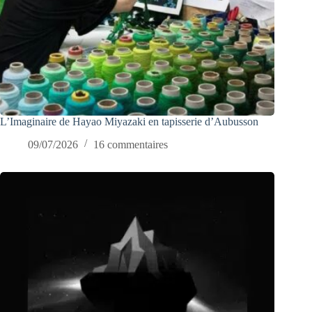
L’Imaginaire de Hayao Miyazaki en tapisserie d’Aubusson
09/07/2026
16 commentaires