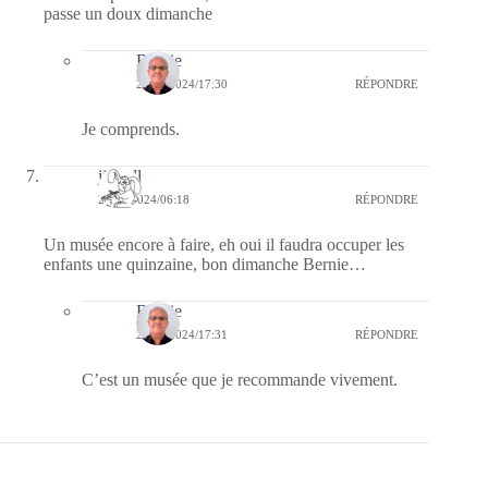
passe un doux dimanche
Bernie
21/10/2024/17:30
RÉPONDRE
Je comprends.
jill bill
20/10/2024/06:18
RÉPONDRE
Un musée encore à faire, eh oui il faudra occuper les
enfants une quinzaine, bon dimanche Bernie…
Bernie
21/10/2024/17:31
RÉPONDRE
C’est un musée que je recommande vivement.