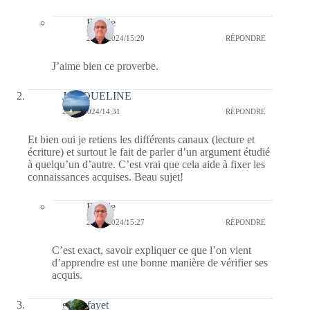
Bernie
27/10/2024/15:20
RÉPONDRE
J’aime bien ce proverbe.
JACQUELINE
26/10/2024/14:31
RÉPONDRE
Et bien oui je retiens les différents canaux (lecture et
écriture) et surtout le fait de parler d’un argument étudié
à quelqu’un d’autre. C’est vrai que cela aide à fixer les
connaissances acquises. Beau sujet!
Bernie
26/10/2024/15:27
RÉPONDRE
C’est exact, savoir expliquer ce que l’on vient
d’apprendre est une bonne manière de vérifier ses
acquis.
giselefayet