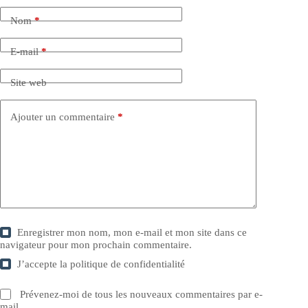
Nom
*
E-mail
*
Site web
Ajouter un commentaire
*
Enregistrer mon nom, mon e-mail et mon site dans ce
navigateur pour mon prochain commentaire.
J’accepte la
politique de confidentialité
Prévenez-moi de tous les nouveaux commentaires par e-
mail.