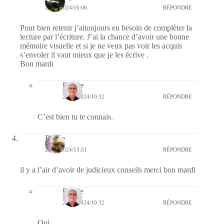
22/10/2024/16:06
RÉPONDRE
Pour bien retenir j’aitoujours eu besoin de complèter la
lecture par l’écriture. J’ai la chance d’avoir une bonne
mémoire visuelle et si je ne veux pas voir les acquis
s’envoler il vaut mieux que je les écrive .
Bon mardi
Bernie
25/10/2024/10:32
RÉPONDRE
C’est bien tu te connais.
Renée
22/10/2024/13:51
RÉPONDRE
il y a l’air d’avoir de judicieux conseils merci bon mardi
Bernie
25/10/2024/10:32
RÉPONDRE
Oui.