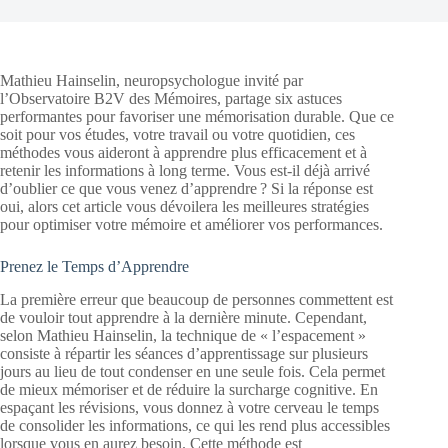
Mathieu Hainselin, neuropsychologue invité par
l’Observatoire B2V des Mémoires, partage six astuces
performantes pour favoriser une mémorisation durable. Que ce
soit pour vos études, votre travail ou votre quotidien, ces
méthodes vous aideront à apprendre plus efficacement et à
retenir les informations à long terme. Vous est-il déjà arrivé
d’oublier ce que vous venez d’apprendre ? Si la réponse est
oui, alors cet article vous dévoilera les meilleures stratégies
pour optimiser votre mémoire et améliorer vos performances.
Prenez le Temps d’Apprendre
La première erreur que beaucoup de personnes commettent est
de vouloir tout apprendre à la dernière minute. Cependant,
selon Mathieu Hainselin, la technique de « l’espacement »
consiste à répartir les séances d’apprentissage sur plusieurs
jours au lieu de tout condenser en une seule fois. Cela permet
de mieux mémoriser et de réduire la surcharge cognitive. En
espaçant les révisions, vous donnez à votre cerveau le temps
de consolider les informations, ce qui les rend plus accessibles
lorsque vous en aurez besoin. Cette méthode est