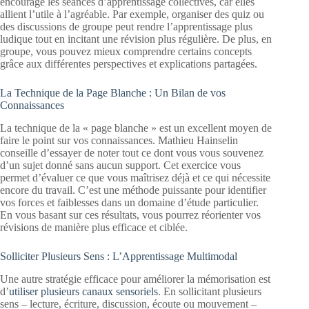
encourage les séances d’apprentissage collectives, car elles
allient l’utile à l’agréable. Par exemple, organiser des quiz ou
des discussions de groupe peut rendre l’apprentissage plus
ludique tout en incitant une révision plus régulière. De plus, en
groupe, vous pouvez mieux comprendre certains concepts
grâce aux différentes perspectives et explications partagées.
La Technique de la Page Blanche : Un Bilan de vos
Connaissances
La technique de la « page blanche » est un excellent moyen de
faire le point sur vos connaissances. Mathieu Hainselin
conseille d’essayer de noter tout ce dont vous vous souvenez
d’un sujet donné sans aucun support. Cet exercice vous
permet d’évaluer ce que vous maîtrisez déjà et ce qui nécessite
encore du travail. C’est une méthode puissante pour identifier
vos forces et faiblesses dans un domaine d’étude particulier.
En vous basant sur ces résultats, vous pourrez réorienter vos
révisions de manière plus efficace et ciblée.
Solliciter Plusieurs Sens : L’Apprentissage Multimodal
Une autre stratégie efficace pour améliorer la mémorisation est
d’
utiliser plusieurs canaux sensoriels
. En sollicitant plusieurs
sens – lecture, écriture, discussion, écoute ou mouvement –