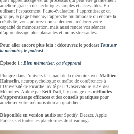
que l’apprentissage est un processus qui peut être grandement
amélioré grâce à des techniques simples et accessibles. En
utilisant l’espacement, l’auto-évaluation, l’apprentissage en
groupe, la page blanche, l’approche multimodale ou encore la
créativité, vous pourrez non seulement améliorer votre
capacité de mémorisation, mais aussi rendre vos séances
d’apprentissage plus plaisantes et moins stressantes.
Pour aller encore plus loin : découvrez le podcast
Tout sur
la mémoire, le podcast
Épisode 1
:
Bien mémoriser, ça s’apprend
Plongez dans l’univers fascinant de la mémoire avec
Mathieu
Hainselin
, neuropsychologue et maître de conférences à
l’Université de Picardie invité par l’Observatoire B2V des
Mémoires. Animé par
Setti Dali
, il y partage des
méthodes
d’apprentissage efficaces
et des
conseils pratiques
pour
améliorer votre mémorisation au quotidien.
Disponible en version audio
sur Spotify, Deezer, Apple
Podcasts et toutes les plateformes de streaming.