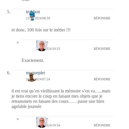
trublion
22/10/2024/08:39
RÉPONDRE
et donc, 100 fois sur le métier !!!
Bernie
25/10/2024/10:33
RÉPONDRE
Exactement.
moqueplet
22/10/2024/07:24
RÉPONDRE
il est vrai qu’en vieillissant la mémoire s’en va…..mais
je tiens encore le coup en faisant mes objets que je
retransmets en faisant des cours……passe une bien
agréable journée
Bernie
25/10/2024/10:34
RÉPONDRE