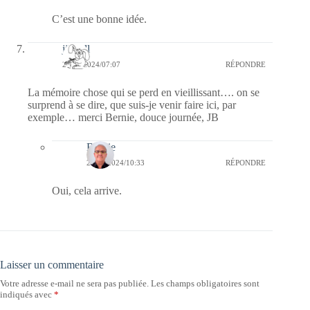
C’est une bonne idée.
jill bill
22/10/2024/07:07
RÉPONDRE
La mémoire chose qui se perd en vieillissant…. on se
surprend à se dire, que suis-je venir faire ici, par
exemple… merci Bernie, douce journée, JB
Bernie
25/10/2024/10:33
RÉPONDRE
Oui, cela arrive.
Laisser un commentaire
Votre adresse e-mail ne sera pas publiée.
Les champs obligatoires sont
indiqués avec
*