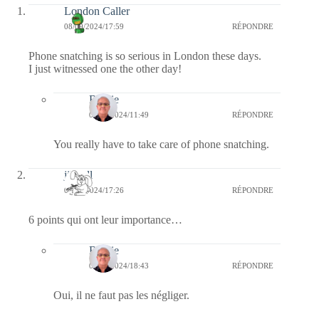
London Caller
08/09/2024/17:59
RÉPONDRE
Phone snatching is so serious in London these days.
I just witnessed one the other day!
Bernie
09/09/2024/11:49
RÉPONDRE
You really have to take care of phone snatching.
jill bill
06/09/2024/17:26
RÉPONDRE
6 points qui ont leur importance…
Bernie
06/09/2024/18:43
RÉPONDRE
Oui, il ne faut pas les négliger.