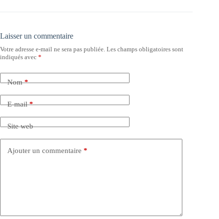
Laisser un commentaire
Votre adresse e-mail ne sera pas publiée.
Les champs obligatoires sont
indiqués avec
*
Nom
*
E-mail
*
Site web
Ajouter un commentaire
*