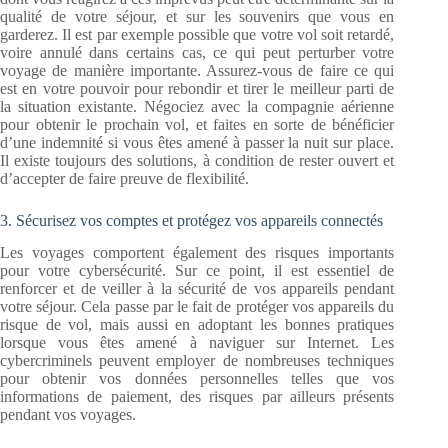
qualité de votre séjour, et sur les souvenirs que vous en
garderez. Il est par exemple possible que votre vol soit retardé,
voire annulé dans certains cas, ce qui peut perturber votre
voyage de manière importante. Assurez-vous de faire ce qui
est en votre pouvoir pour rebondir et tirer le meilleur parti de
la situation existante. Négociez avec la compagnie aérienne
pour obtenir le prochain vol, et faites en sorte de bénéficier
d’une indemnité si vous êtes amené à passer la nuit sur place.
Il existe toujours des solutions, à condition de rester ouvert et
d’accepter de faire preuve de flexibilité.
3. Sécurisez vos comptes et protégez vos appareils connectés
Les voyages comportent également des risques importants
pour votre cybersécurité. Sur ce point, il est essentiel de
renforcer et de veiller à la sécurité de vos appareils pendant
votre séjour. Cela passe par le fait de protéger vos appareils du
risque de vol, mais aussi en adoptant les bonnes pratiques
lorsque vous êtes amené à naviguer sur Internet. Les
cybercriminels peuvent employer de nombreuses techniques
pour obtenir vos données personnelles telles que vos
informations de paiement, des risques par ailleurs présents
pendant vos voyages.