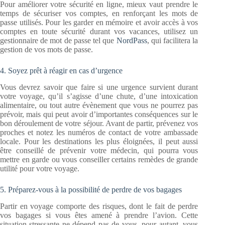
Pour améliorer votre sécurité en ligne, mieux vaut prendre le
temps de sécuriser vos comptes, en renforçant les mots de
passe utilisés. Pour les garder en mémoire et avoir accès à vos
comptes en toute sécurité durant vos vacances, utilisez un
gestionnaire de mot de passe tel que
NordPass
, qui facilitera la
gestion de vos mots de passe.
4. Soyez prêt à réagir en cas d’urgence
Vous devrez savoir que faire si une urgence survient durant
votre voyage, qu’il s’agisse d’une chute, d’une intoxication
alimentaire, ou tout autre évènement que vous ne pourrez pas
prévoir, mais qui peut avoir d’importantes conséquences sur le
bon déroulement de votre séjour. Avant de partir, prévenez vos
proches et notez les numéros de contact de votre ambassade
locale. Pour les destinations les plus éloignées, il peut aussi
être conseillé de prévenir votre médecin, qui pourra vous
mettre en garde ou vous conseiller certains remèdes de grande
utilité pour votre voyage.
5. Préparez-vous à la possibilité de perdre de vos bagages
Partir en voyage comporte des risques, dont le fait de perdre
vos bagages si vous êtes amené à prendre l’avion. Cette
situation stressante ne dépend pas de vous, pour autant, vous