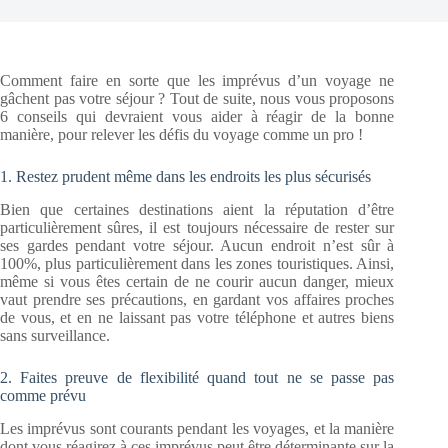
Comment faire en sorte que les imprévus d’un voyage ne
gâchent pas votre séjour ? Tout de suite, nous vous proposons
6 conseils qui devraient vous aider à réagir de la bonne
manière, pour relever les défis du voyage comme un pro !
1. Restez prudent même dans les endroits les plus sécurisés
Bien que certaines destinations aient la réputation d’être
particulièrement sûres, il est toujours nécessaire de rester sur
ses gardes pendant votre séjour. Aucun endroit n’est sûr à
100%, plus particulièrement dans les zones touristiques. Ainsi,
même si vous êtes certain de ne courir aucun danger, mieux
vaut prendre ses précautions, en gardant vos affaires proches
de vous, et en ne laissant pas votre téléphone et autres biens
sans surveillance.
2. Faites preuve de flexibilité quand tout ne se passe pas
comme prévu
Les imprévus sont courants pendant les voyages, et la manière
dont vous réagirez à ces imprévus peut être déterminante sur la