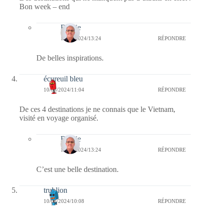
Bon week – end
Bernie
11/08/2024/13:24
RÉPONDRE
De belles inspirations.
écureuil bleu
10/08/2024/11:04
RÉPONDRE
De ces 4 destinations je ne connais que le Vietnam,
visité en voyage organisé.
Bernie
11/08/2024/13:24
RÉPONDRE
C’est une belle destination.
trublion
10/08/2024/10:08
RÉPONDRE