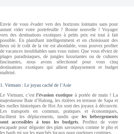
Envie de vous évader vers des horizons lointains sans pour
autant vider votre portefeuille ? Bonne nouvelle ! Voyager
vers des destinations exotiques à petits prix est tout à fait
possible. En planifiant intelligemment et en choisissant des
lieux où le coût de la vie est abordable, vous pouvez profiter
de vacances inoubliables sans vous ruiner. Que vous rêviez de
plages paradisiaques, de jungles luxuriantes ou de cultures
fascinantes, nous avons sélectionné pour vous cinq
destinations exotiques qui allient dépaysement et budget
maîtrisé.
1. Vietnam : Le joyau caché de l’Asie
Le Vietnam, c’est
l’évasion exotique
à portée de main ! La
majestueuse Baie d’Halong, les rizières en terrasse de Sapa et
les ruelles historiques de Hoi An sont des joyaux à découvrir.
Les transports en commun, pratiques et économiques,
facilitent les déplacements, tandis que
les hébergements
sont accessibles à tous les budgets
. Profitez de votre
escapade pour déguster des plats savoureux comme le pho et
les banh mi sur les marchés locaux pour quelques centimes.