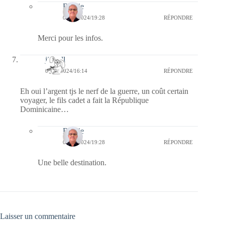
Bernie
09/08/2024/19:28
RÉPONDRE
Merci pour les infos.
jill bill
09/08/2024/16:14
RÉPONDRE
Eh oui l’argent tjs le nerf de la guerre, un coût certain
voyager, le fils cadet a fait la République
Dominicaine…
Bernie
09/08/2024/19:28
RÉPONDRE
Une belle destination.
Laisser un commentaire