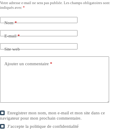
Votre adresse e-mail ne sera pas publiée.
Les champs obligatoires sont
indiqués avec
*
Nom
*
E-mail
*
Site web
Ajouter un commentaire
*
Enregistrer mon nom, mon e-mail et mon site dans ce
navigateur pour mon prochain commentaire.
J’accepte la
politique de confidentialité