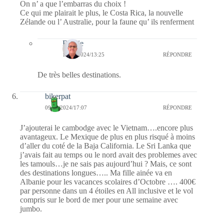
On n’ a que l’embarras du choix !
Ce qui me plairait le plus, le Costa Rica, la nouvelle
Zélande ou l’ Australie, pour la faune qu’ ils renferment
Bernie
11/08/2024/13:25
RÉPONDRE
De très belles destinations.
bikerpat
09/08/2024/17:07
RÉPONDRE
J’ajouterai le cambodge avec le Vietnam….encore plus
avantageux. Le Mexique de plus en plus risqué à moins
d’aller du coté de la Baja California. Le Sri Lanka que
j’avais fait au temps ou le nord avait des problemes avec
les tamouls…je ne sais pas aujourd’hui ? Mais, ce sont
des destinations longues….. Ma fille ainée va en
Albanie pour les vacances scolaires d’Octobre …. 400€
par personne dans un 4 étoiles en All inclusive et le vol
compris sur le bord de mer pour une semaine avec
jumbo.