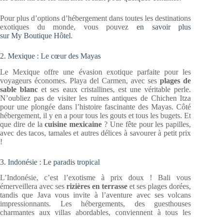
Pour plus d’options d’hébergement dans toutes les destinations
exotiques du monde, vous pouvez
en savoir plus
sur My Boutique Hôtel
.
2. Mexique : Le cœur des Mayas
Le Mexique offre une évasion exotique parfaite pour les
voyageurs économes. Playa del Carmen, avec ses
plages de
sable blanc
et ses eaux cristallines, est une véritable perle.
N’oubliez pas de visiter les ruines antiques de Chichen Itza
pour une plongée dans l’histoire fascinante des Mayas. Côté
hébergement, il y en a pour tous les gouts et tous les bugets. Et
que dire de la
cuisine mexicaine
? Une fête pour les papilles,
avec des tacos, tamales et autres délices à savourer à petit prix
!
3. Indonésie : Le paradis tropical
L’Indonésie, c’est l’exotisme à prix doux ! Bali vous
émerveillera avec ses
rizières en terrasse
et ses plages dorées,
tandis que Java vous invite à l’aventure avec ses volcans
impressionnants. Les hébergements, des guesthouses
charmantes aux villas abordables, conviennent à tous les