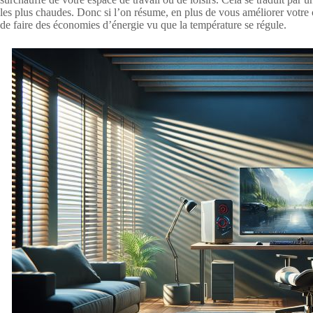
les plus chaudes. Donc si l’on résume, en plus de vous améliorer votre c
de faire des économies d’énergie vu que la température se régule.