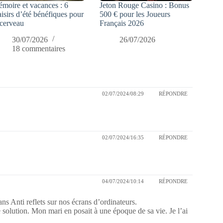
moire et vacances : 6
Jeton Rouge Casino : Bonus
aisirs d’été bénéfiques pour
500 € pour les Joueurs
 cerveau
Français 2026
30/07/2026
26/07/2026
18 commentaires
02/07/2024/08:29
RÉPONDRE
02/07/2024/16:35
RÉPONDRE
04/07/2024/10:14
RÉPONDRE
ans Anti reflets sur nos écrans d’ordinateurs.
e solution. Mon mari en posait à une époque de sa vie. Je l’ai