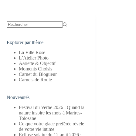
Aucun
résultat
Explorer par thème
La Ville Rose
L’Atelier Photo
Assiette & Objectif
Moments Choisis
Carnet du Blogueur
Carnets de Route
Nouveautés
Festival du Verbe 2026 : Quand la
nature inspire les mots à Martres-
Tolosane
Ce que votre glace préférée révèle
de votre vie intime
Éclipse solaire du 12 août 2026 :