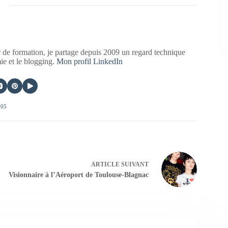
 de formation, je partage depuis 2009 un regard technique
mie et le blogging.
Mon profil LinkedIn
405
ARTICLE
SUIVANT
Visionnaire à l’Aéroport de Toulouse-Blagnac