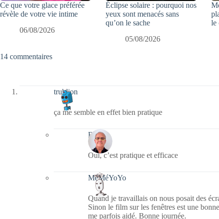
Ce que votre glace préférée
Éclipse solaire : pourquoi nos
Mé
révèle de votre vie intime
yeux sont menacés sans
pl
qu’on le sache
le
06/08/2026
05/08/2026
14 commentaires
trublion
ça me semble en effet bien pratique
Bernie
Oui, c’est pratique et efficace
MéMéYoYo
Quand je travaillais on nous posait des écr
Sinon le film sur les fenêtres est une bonn
me parfois aidé. Bonne journée.