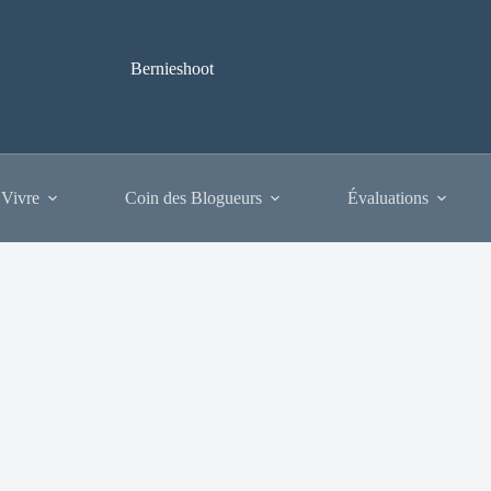
Bernieshoot
 Vivre
Coin des Blogueurs
Évaluations