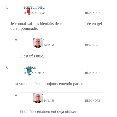
écureuil bleu
18/07/2024/10:34
RÉPONDRE
Je connaissais les bienfaits de cette plante utilisée en gel
ou en pommade.
Bernie
18/07/2024/11:56
RÉPONDRE
C’est très utile.
trublion
18/07/2024/08:29
RÉPONDRE
il est vrai que j’en ai toujours entendu parler
Bernie
18/07/2024/11:56
RÉPONDRE
Et tu l’as certainement déjà utilisée.