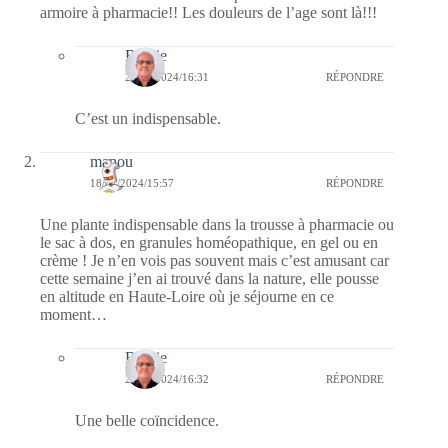
armoire à pharmacie!! Les douleurs de l’age sont là!!!
Bernie
20/07/2024/16:31
RÉPONDRE
C’est un indispensable.
manou
18/07/2024/15:57
RÉPONDRE
Une plante indispensable dans la trousse à pharmacie ou
le sac à dos, en granules homéopathique, en gel ou en
crème ! Je n’en vois pas souvent mais c’est amusant car
cette semaine j’en ai trouvé dans la nature, elle pousse
en altitude en Haute-Loire où je séjourne en ce
moment…
Bernie
20/07/2024/16:32
RÉPONDRE
Une belle coïncidence.