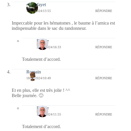
giselefayet
18/07/2024/13:55
RÉPONDRE
Impeccable pour les hématomes , le baume à l’arnica est
indispensable dans le sac du randonneur.
Bernie
20/07/2024/16:33
RÉPONDRE
Totalement d’accord.
Romain
18/07/2024/10:49
RÉPONDRE
Et en plus, elle est très jolie ! ^^
Belle journée. 🙂
Bernie
18/07/2024/11:55
RÉPONDRE
Totalement d’accord.