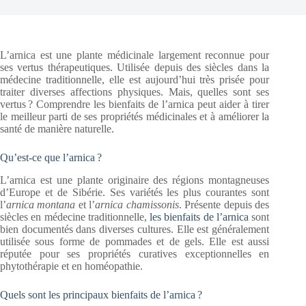
L’arnica est une plante médicinale largement reconnue pour
ses vertus thérapeutiques. Utilisée depuis des siècles dans la
médecine traditionnelle, elle est aujourd’hui très prisée pour
traiter diverses affections physiques. Mais, quelles sont ses
vertus ? Comprendre les bienfaits de l’arnica peut aider à tirer
le meilleur parti de ses propriétés médicinales et à améliorer la
santé de manière naturelle.
Qu’est-ce que l’arnica ?
L’arnica est une plante originaire des régions montagneuses
d’Europe et de Sibérie. Ses variétés les plus courantes sont
l’
arnica montana
et l’
arnica chamissonis
. Présente depuis des
siècles en médecine traditionnelle,
les bienfaits de l’arnica
sont
bien documentés dans diverses cultures. Elle est généralement
utilisée sous forme de pommades et de gels. Elle est aussi
réputée pour ses propriétés curatives exceptionnelles en
phytothérapie et en homéopathie.
Quels sont les principaux bienfaits de l’arnica ?