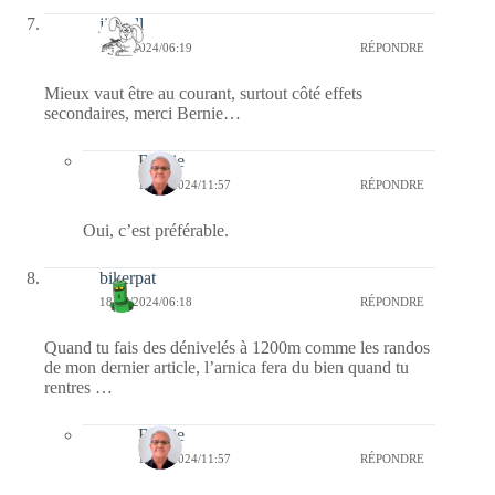
jill bill
18/07/2024/06:19
RÉPONDRE
Mieux vaut être au courant, surtout côté effets
secondaires, merci Bernie…
Bernie
18/07/2024/11:57
RÉPONDRE
Oui, c’est préférable.
bikerpat
18/07/2024/06:18
RÉPONDRE
Quand tu fais des dénivelés à 1200m comme les randos
de mon dernier article, l’arnica fera du bien quand tu
rentres …
Bernie
18/07/2024/11:57
RÉPONDRE