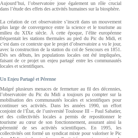
Aujourd’hui, l’observatoire joue également un rôle crucial
dans l’étude des effets des activités humaines sur la biosphère.
La création de cet observatoire s’inscrit dans un mouvement
plus large de convergence entre la science et le tourisme au
milieu du XIXe siècle. À cette époque, l’élite européenne
fréquentait les stations thermales au pied du Pic du Midi, et
c’est dans ce contexte que le projet d’observatoire a vu le jour,
avec la construction de la station du col de Sencours en 1851.
Dès ses débuts, les populations locales ont été impliquées,
faisant de ce projet un enjeu partagé entre les communautés
locales et scientifiques.
Un Enjeu Partagé et Pérenne
Malgré plusieurs menaces de fermeture au fil des décennies,
l’observatoire du Pic du Midi a toujours pu compter sur la
mobilisation des communautés locales et scientifiques pour
continuer ses activités. Dans les années 1990, un effort
conjoint de l’État, de l’université Toulouse III – Paul Sabatier,
et des collectivités locales a permis de repositionner le
tourisme au cœur de son fonctionnement, assurant ainsi la
pérennité de ses activités scientifiques. En 1995, les
collectivités ont formé un syndicat mixte pour valoriser le Pic