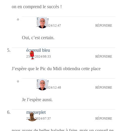
on en comprend le succès !
Bernie
24/07/2024/12:47
RÉPONDRE
Oui, c’est certain.
écureuil bleu
23/07/2024/08:33
RÉPONDRE
J’espère que le Pic du Midi obtiendra cette place
Bernie
24/07/2024/12:48
RÉPONDRE
Je l’espère aussi.
moqueplet
23/07/2024/07:37
RÉPONDRE
nous avons de belles balades à faire, mais un conseil ne