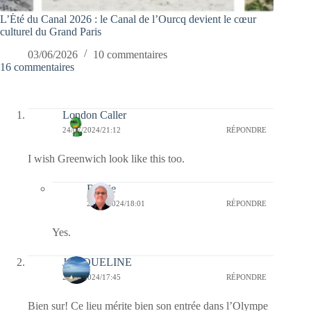
L’Été du Canal 2026 : le Canal de l’Ourcq devient le cœur
culturel du Grand Paris
03/06/2026
10 commentaires
16 commentaires
London Caller
24/07/2024/21:12
RÉPONDRE
I wish Greenwich look like this too.
Bernie
26/07/2024/18:01
RÉPONDRE
Yes.
JACQUELINE
24/07/2024/17:45
RÉPONDRE
Bien sur! Ce lieu mérite bien son entrée dans l’Olympe