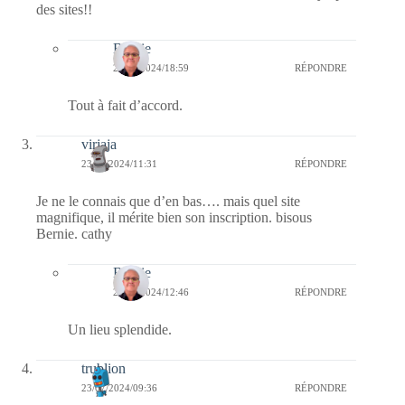
des sites!!
Bernie
26/07/2024/18:59
RÉPONDRE
Tout à fait d’accord.
virjaja
23/07/2024/11:31
RÉPONDRE
Je ne le connais que d’en bas…. mais quel site
magnifique, il mérite bien son inscription. bisous
Bernie. cathy
Bernie
24/07/2024/12:46
RÉPONDRE
Un lieu splendide.
trublion
23/07/2024/09:36
RÉPONDRE