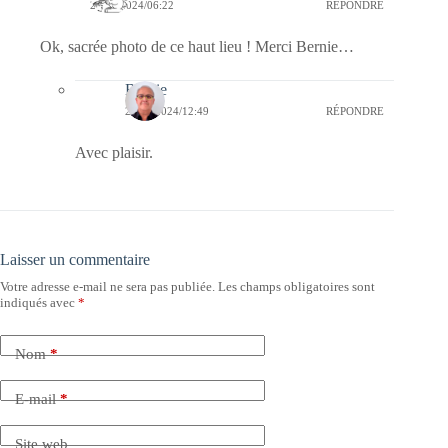
23/07/2024/06:22
RÉPONDRE
Ok, sacrée photo de ce haut lieu ! Merci Bernie…
Bernie
24/07/2024/12:49
RÉPONDRE
Avec plaisir.
Laisser un commentaire
Votre adresse e-mail ne sera pas publiée.
Les champs obligatoires sont
indiqués avec
*
Nom
*
E-mail
*
Site web