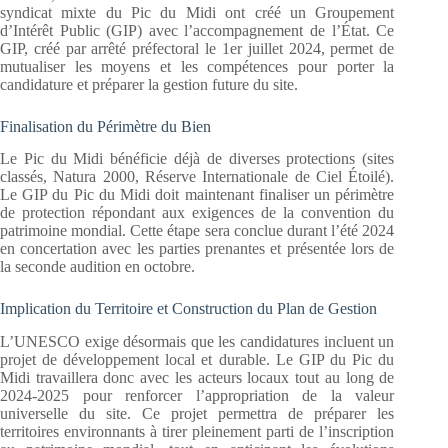
syndicat mixte du Pic du Midi ont créé un Groupement
d’Intérêt Public (GIP) avec l’accompagnement de l’État. Ce
GIP, créé par arrêté préfectoral le 1er juillet 2024, permet de
mutualiser les moyens et les compétences pour porter la
candidature et préparer la gestion future du site.
Finalisation du Périmètre du Bien
Le Pic du Midi bénéficie déjà de diverses protections (sites
classés, Natura 2000, Réserve Internationale de Ciel Étoilé).
Le GIP du Pic du Midi doit maintenant finaliser un périmètre
de protection répondant aux exigences de la convention du
patrimoine mondial. Cette étape sera conclue durant l’été 2024
en concertation avec les parties prenantes et présentée lors de
la seconde audition en octobre.
Implication du Territoire et Construction du Plan de Gestion
L’UNESCO exige désormais que les candidatures incluent un
projet de développement local et durable. Le GIP du Pic du
Midi travaillera donc avec les acteurs locaux tout au long de
2024-2025 pour renforcer l’appropriation de la valeur
universelle du site. Ce projet permettra de préparer les
territoires environnants à tirer pleinement parti de l’inscription