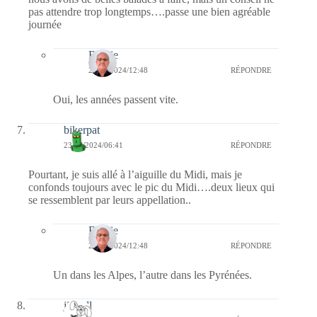
pas attendre trop longtemps….passe une bien agréable
journée
Bernie
24/07/2024/12:48
RÉPONDRE
Oui, les années passent vite.
bikerpat
23/07/2024/06:41
RÉPONDRE
Pourtant, je suis allé à l’aiguille du Midi, mais je
confonds toujours avec le pic du Midi….deux lieux qui
se ressemblent par leurs appellation..
Bernie
24/07/2024/12:48
RÉPONDRE
Un dans les Alpes, l’autre dans les Pyrénées.
jill bill