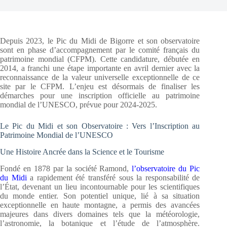
Depuis 2023, le Pic du Midi de Bigorre et son observatoire
sont en phase d’accompagnement par le comité français du
patrimoine mondial (CFPM). Cette candidature, débutée en
2014, a franchi une étape importante en avril dernier avec la
reconnaissance de la valeur universelle exceptionnelle de ce
site par le CFPM. L’enjeu est désormais de finaliser les
démarches pour une inscription officielle au patrimoine
mondial de l’UNESCO, prévue pour 2024-2025.
Le Pic du Midi et son Observatoire : Vers l’Inscription au
Patrimoine Mondial de l’UNESCO
Une Histoire Ancrée dans la Science et le Tourisme
Fondé en 1878 par la société Ramond,
l’observatoire du Pic
du Midi
a rapidement été transféré sous la responsabilité de
l’État, devenant un lieu incontournable pour les scientifiques
du monde entier. Son potentiel unique, lié à sa situation
exceptionnelle en haute montagne, a permis des avancées
majeures dans divers domaines tels que la météorologie,
l’astronomie, la botanique et l’étude de l’atmosphère.