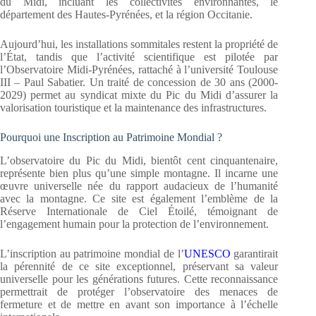
du Midi, incluant les collectivités environnantes, le
département des Hautes-Pyrénées, et la région Occitanie.
Aujourd’hui, les installations sommitales restent la propriété de
l’État, tandis que l’activité scientifique est pilotée par
l’Observatoire Midi-Pyrénées, rattaché à l’université Toulouse
III – Paul Sabatier. Un traité de concession de 30 ans (2000-
2029) permet au syndicat mixte du Pic du Midi d’assurer la
valorisation touristique et la maintenance des infrastructures.
Pourquoi une Inscription au Patrimoine Mondial ?
L’observatoire du Pic du Midi, bientôt cent cinquantenaire,
représente bien plus qu’une simple montagne. Il incarne une
œuvre universelle née du rapport audacieux de l’humanité
avec la montagne. Ce site est également l’emblème de la
Réserve Internationale de Ciel Étoilé, témoignant de
l’engagement humain pour la protection de l’environnement.
L’inscription au patrimoine mondial de l’
UNESCO
garantirait
la pérennité de ce site exceptionnel, préservant sa valeur
universelle pour les générations futures. Cette reconnaissance
permettrait de protéger l’observatoire des menaces de
fermeture et de mettre en avant son importance à l’échelle