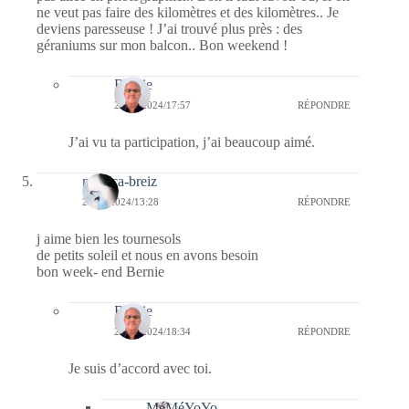
ne veut pas faire des kilomètres et des kilomètres.. Je
deviens paresseuse ! J’ai trouvé plus près : des
géraniums sur mon balcon.. Bon weekend !
Bernie
28/07/2024/17:57
RÉPONDRE
J’ai vu ta participation, j’ai beaucoup aimé.
monica-breiz
27/07/2024/13:28
RÉPONDRE
j aime bien les tournesols
de petits soleil et nous en avons besoin
bon week- end Bernie
Bernie
27/07/2024/18:34
RÉPONDRE
Je suis d’accord avec toi.
MéMéYoYo