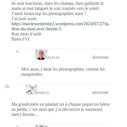
Ils sont touchants, dans les champs, bien gaillards le
matin et tout fatigués le soir, tournés vers le soleil.
J’aime beaucoup les photographier aussi !
J’ai joué aussi
https://maviesoenienne2.wordpress.com/2024/07/27/la-
fleur-du-mois-avec-bernie-5
Bon mois d’août
Bises d’O.
Bernie
27/07/2024/18:36
RÉPONDRE
Moi aussi, j’aime les photographier, comme les
marguerites.
jill bill
27/07/2024/06:21
RÉPONDRE
Ma grand-mère en plantait un à chaque piquet en béton
au jardin, c’est ainsi que j’ai découvert le tournesol,
merci Bernie…
Bernie