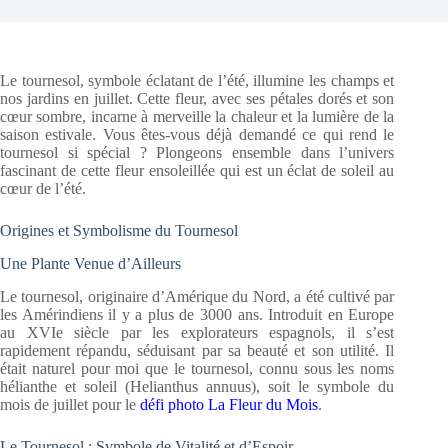
Le tournesol, symbole éclatant de l’été, illumine les champs et
nos jardins en juillet. Cette fleur, avec ses pétales dorés et son
cœur sombre, incarne à merveille la chaleur et la lumière de la
saison estivale. Vous êtes-vous déjà demandé ce qui rend le
tournesol si spécial ? Plongeons ensemble dans l’univers
fascinant de cette fleur ensoleillée qui est un éclat de soleil au
cœur de l’été.
Origines et Symbolisme du Tournesol
Une Plante Venue d’Ailleurs
Le tournesol, originaire d’Amérique du Nord, a été cultivé par
les Amérindiens il y a plus de 3000 ans. Introduit en Europe
au XVIe siècle par les explorateurs espagnols, il s’est
rapidement répandu, séduisant par sa beauté et son utilité. Il
était naturel pour moi que le tournesol, connu sous les noms
hélianthe et soleil (Helianthus annuus), soit le symbole du
mois de juillet pour le
défi photo La Fleur du Mois
.
Le Tournesol : Symbole de Vitalité et d’Espoir