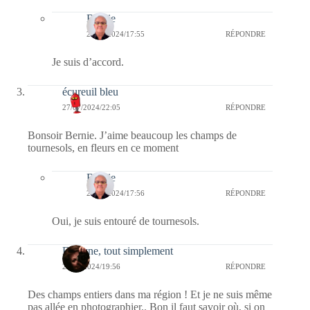
Bernie
28/07/2024/17:55
RÉPONDRE
Je suis d’accord.
écureuil bleu
27/07/2024/22:05
RÉPONDRE
Bonsoir Bernie. J’aime beaucoup les champs de
tournesols, en fleurs en ce moment
Bernie
28/07/2024/17:56
RÉPONDRE
Oui, je suis entouré de tournesols.
Evelyne, tout simplement
27/07/2024/19:56
RÉPONDRE
Des champs entiers dans ma région ! Et je ne suis même
pas allée en photographier.. Bon il faut savoir où, si on