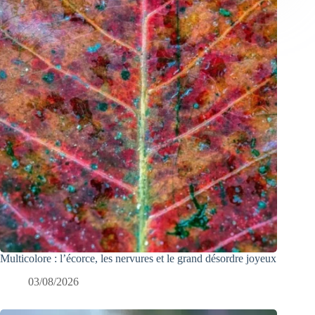
Multicolore : l’écorce, les nervures et le grand désordre joyeux
03/08/2026