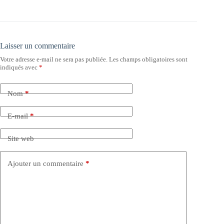
Laisser un commentaire
Votre adresse e-mail ne sera pas publiée.
Les champs obligatoires sont
indiqués avec
*
Nom
*
E-mail
*
Site web
Ajouter un commentaire
*