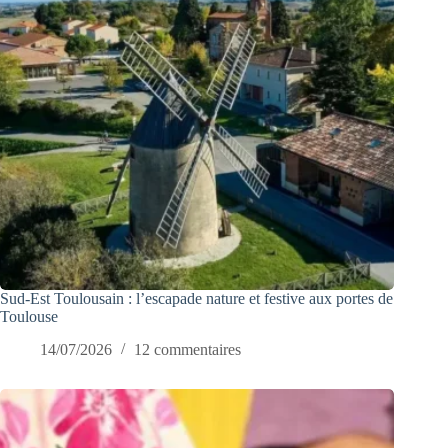
Sud-Est Toulousain : l’escapade nature et festive aux portes de
Toulouse
14/07/2026
12 commentaires