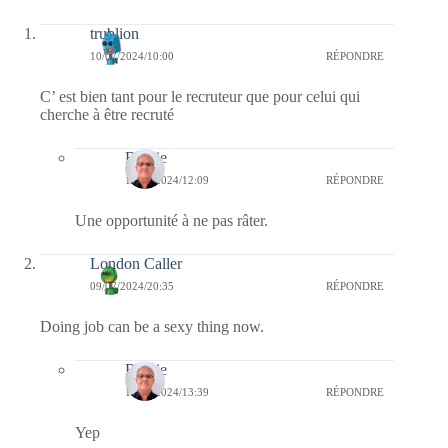
trublion
10/07/2024/10:00
RÉPONDRE
C’ est bien tant pour le recruteur que pour celui qui
cherche à être recruté
Bernie
12/07/2024/12:09
RÉPONDRE
Une opportunité à ne pas râter.
London Caller
09/07/2024/20:35
RÉPONDRE
Doing job can be a sexy thing now.
Bernie
12/07/2024/13:39
RÉPONDRE
Yep