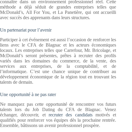
connaître dans un environnement professionnel réel. Cette
méthode a déjà séduit de grandes entreprises telles que
McDonald’s, All For You, et La Panetière, qui ont accueilli
avec succès des apprenants dans leurs structures.
Un partenariat pour l’avenir
Participer à cet événement est aussi l’occasion de renforcer les
liens avec le CFA de Blagnac et les acteurs économiques
locaux. Les entreprises telles que Carrefour, Mr. Bricolage, et
McDonald’s seront présentes, prêtes à recruter des profils
variés dans les domaines du commerce, de la vente, des
services aux entreprises, de la comptabilité, et de
l’informatique. C’est une chance unique de contribuer au
développement économique de la région tout en trouvant les
talents de demain.
Une opportunité à ne pas rater
Ne manquez pas cette opportunité de rencontrer vos futurs
talents lors du Job Dating du CFA de Blagnac. Venez
échanger, découvrir, et
recruter des candidats
motivés et
qualifiés pour renforcer vos équipes dès la prochaine rentrée.
Ensemble, bâtissons un avenir professionnel prospère.