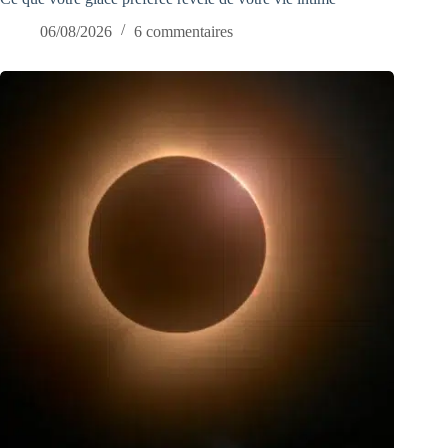
06/08/2026
6 commentaires