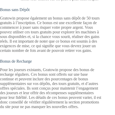
Bonus sans Dépôt
Gratowin propose également un bonus sans dépôt de 50 tours
gratuits à l’inscription. Ce bonus est une excellente façon de
commencer à jouer sans risquer votre propre argent. Vous
pouvez utiliser ces tours gratuits pour explorer les machines à
sous disponibles et, si la chance vous sourit, réaliser des gains
réels. Il est important de noter que ce bonus est soumis à des
exigences de mise, ce qui signifie que vous devrez jouer un
certain nombre de fois avant de pouvoir retirer vos gains.
Bonus de Recharge
Pour les joueurs existants, Gratowin propose des bonus de
recharge réguliers. Ces bonus sont offerts sur une base
continue et peuvent inclure des pourcentages de bonus
supplémentaires sur vos dépôts, des tours gratuits, et d’autres
offres spéciales. Ils sont conçus pour maintenir l’engagement
des joueurs et leur offrir des récompenses supplémentaires
pour leur fidélité. Les détails de ces bonus peuvent varier, il est
donc conseillé de vérifier régulièrement la section promotions
du site pour ne pas manquer les nouvelles offres.