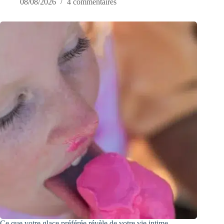
08/08/2026
4 commentaires
Ce que votre glace préférée révèle de votre vie intime