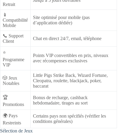
Jusqu’à 5 jours ouvrables
Retrait
📱
Site optimisé pour mobile (pas
Compatibilité
d’application dédiée)
Mobile
📞 Support
Chat en direct 24/7, email, téléphone
Client
⭐
Points VIP convertibles en prix, niveaux
Programme
avec récompenses exclusives
VIP
Little Pigs Strike Back, Wizard Fortune,
🎲 Jeux
Cleopatra, roulette, blackjack, poker,
Notables
baccarat
🏆
Bonus de recharge, cashback
hebdomadaire, tirages au sort
Promotions
🌍 Pays
Certains pays non spécifiés (vérifier les
conditions générales)
Restreints
Sélection de Jeux