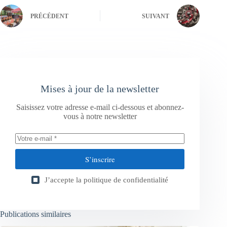
PRÉCÉDENT
SUIVANT
Mises à jour de la newsletter
Saisissez votre adresse e-mail ci-dessous et abonnez-
vous à notre newsletter
S’inscrire
J’accepte la
politique de confidentialité
Publications similaires