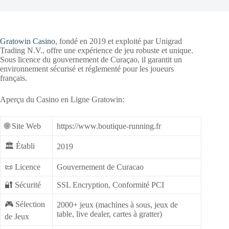
Gratowin Casino
, fondé en 2019 et exploité par Unigrad
Trading N.V., offre une expérience de jeu robuste et unique.
Sous licence du gouvernement de Curaçao, il garantit un
environnement sécurisé et réglementé pour les joueurs
français.
Aperçu du Casino en Ligne Gratowin:
🌐 Site Web
https://www.boutique-running.fr
🏛️ Établi
2019
📜 Licence
Gouvernement de Curacao
🔐 Sécurité
SSL Encryption, Conformité PCI
🎮 Sélection
2000+ jeux (machines à sous, jeux de
table, live dealer, cartes à gratter)
de Jeux